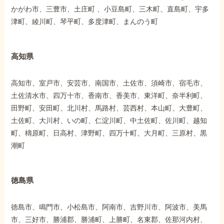
かがわ市、三豊市、土庄町 、小豆島町、三木町、直島町、宇多
津町、綾川町、琴平町、多度津町、まんのう町
高知県
高知市、室戸市、安芸市、南国市、土佐市、須崎市、宿毛市、
土佐清水市、四万十市、香南市、香美市、東洋町、奈半利町、
田野町、安田町、北川村、馬路村、芸西村、本山町、大豊町、
土佐町、大川村、いの町、仁淀川町、中土佐町、佐川町、越知
町、檮原町、日高村、津野町、四万十町、大月町、三原村、黒
潮町
徳島県
徳島市、鳴門市、小松島市、阿南市、吉野川市、阿波市、美馬
市、三好市、勝浦郡、勝浦町、上勝町、名東郡、佐那河内村、