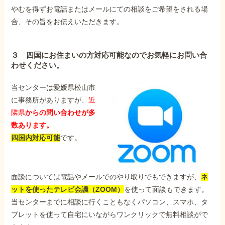
やむを得ずお電話またはメールにての相談をご希望をされる場
合、その旨をお伝えいただきます。
３ 四国にお住まいの方対応可能なのでお気軽にお問い合
わせください。
当センターは愛媛県松山市
に事務所がありますが、
近
隣県
からの問い合わせが多
数あります。
四国内対応可能
です。
面談については電話やメールでのやり取りでもできますが、
ネ
ットを使ったテレビ会議（ZOOM）
を使って面談もできます。
当センターまでに相談に行くこともなくパソコン、スマホ、タ
ブレットを使って自宅にいながらワンクリックで無料相談がで