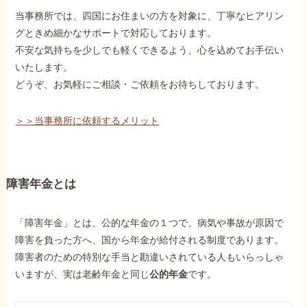
当事務所では、四国にお住まいの方を対象に、丁寧なヒアリン
グときめ細かなサポートで対応しております。
不安な気持ちを少しでも軽くできるよう、心を込めてお手伝い
いたします。
どうぞ、お気軽にご相談・ご依頼をお待ちしております。
＞＞当事務所に依頼するメリット
障害年金とは
「障害年金」とは、公的な年金の１つで、病気や事故が原因で
障害を負った方へ、国から年金が給付される制度であります。
障害者のための特別な手当と勘違いされている人もいらっしゃ
いますが、実は老齢年金と同じ
公的年金
です。