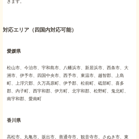
きます。
対応エリア（四国内対応可能）
愛媛県
松山市、今治市、宇和島市、八幡浜市、新居浜市、西条市、大
洲市、伊予市、四国中央市、西予市、東温市、越智郡、上島
町、上浮穴郡、久万高原町、伊予郡、松前町、砥部町、喜多
郡、内子町、西宇和郡、伊方町、北宇和郡、松野町、鬼北町、
南宇和郡、愛南町
香川県
高松市、丸亀市、坂出市、善通寺市、観音寺市、さぬき市、東