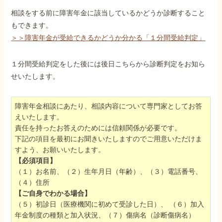
相談をする前に障害年金に該当しているかどうか診断すること
もできます。
＞＞障害年金が受給できるかどうか分かる「１分間受給判定」
１分間受給判定をした後には後日こちらから診断判定をお知ら
せいたします。
障害年金相談にあたり、相談内容について専門家としてお答
えいたします。
責任を持ったお答えのためには信頼関係が必要です。
下記の項目を最初にお聞きいたしますのでご用意いただけま
すよう、お願いいたします。
【必須項目】
（１）お名前、（２）生年月日（年齢）、（３）電話番号、
（４）住所
【ご自身でわかる場合】
（５）初診日（医療機関に初めて受診した日）、 （６）加入
年金制度の種類と加入状況、（７）傷病名（診断傷病名）