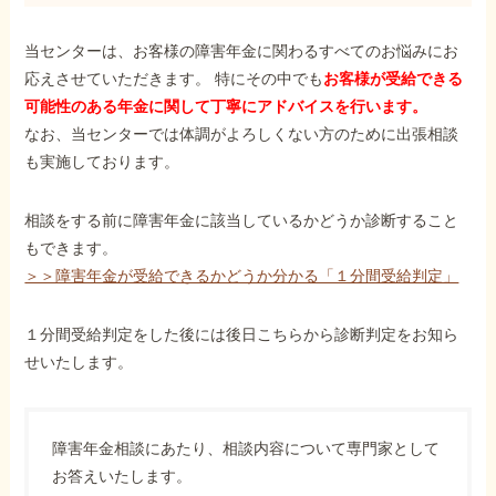
当センターは、お客様の障害年金に関わるすべてのお悩みにお
応えさせていただきます。 特にその中でも
お客様が受給できる
可能性のある年金に関して丁寧にアドバイスを行います。
なお、当センターでは体調がよろしくない方のために出張相談
も実施しております。
相談をする前に障害年金に該当しているかどうか診断すること
もできます。
＞＞障害年金が受給できるかどうか分かる「１分間受給判定」
１分間受給判定をした後には後日こちらから診断判定をお知ら
せいたします。
障害年金相談にあたり、相談内容について専門家として
お答えいたします。