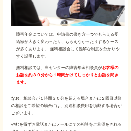
障害年金については、申請書の書き方一つでもらえる受
給額が大きく変わったり、もらえなかったりするケース
が多くあります。 無料相談会にて難解な制度を分かりや
すく説明します。
無料相談では、当センターの障害年金相談員が
お客様の
お話を約３０分から１時間かけてしっかりとお話を聞き
ます。
なお、相談会が１時間３０分を超える場合または２回目以降
の相談をご希望の場合には、別途相談費用を頂戴する場合が
ございます。
やむを得ずお電話またはメールにての相談をご希望をされる