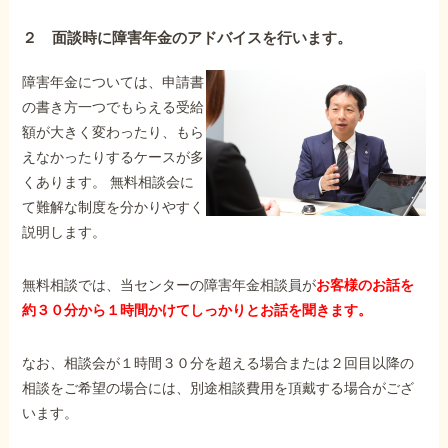
２ 面談時に障害年金のアドバイスを行います。
障害年金については、申請書
の書き方一つでもらえる受給
額が大きく変わったり、もら
えなかったりするケースが多
くあります。 無料相談会に
て難解な制度を分かりやすく
説明します。
無料相談では、当センターの障害年金相談員が
お客様のお話を
約３０分から１時間かけてしっかりとお話を聞きます。
なお、相談会が１時間３０分を超える場合または２回目以降の
相談をご希望の場合には、別途相談費用を頂戴する場合がござ
います。