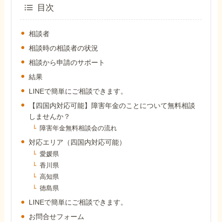
外出困難でもOK
目次
非対面で申請できる
相談者
相談時の相談者の状況
相談から申請のサポート
ホーム
結果
LINEで簡単にご相談できます。
障害年金の基礎知識
【四国内対応可能】障害年金のことについて無料相談
しませんか？
障害年金無料相談会の流れ
障害年金の金額
対応エリア（四国内対応可能）
愛媛県
受給事例
香川県
高知県
徳島県
Q&A・相談事例
LINEで簡単にご相談できます。
お問合せフォーム