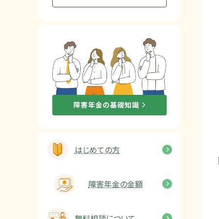
他社と何が違うの？
当事務所に
依頼する
メリット
お電話でのお問い合わせ
障害年金の基礎知識
089-907-3797
受付時間：平日9:00~18:00
はじめての方
障害年金の金額
無料相談について