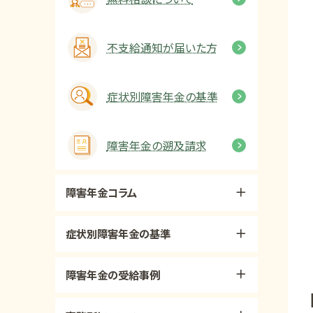
不支給通知が届いた方
症状別障害年金の基準
障害年金の遡及請求
障害年金コラム
症状別障害年金の基準
障害年金の受給事例