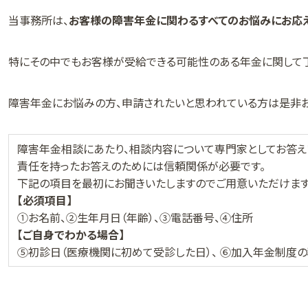
当事務所は、
お客様の障害年金に関わるすべてのお悩みにお応え
特にその中でもお客様が受給できる可能性のある年金に関して
障害年金にお悩みの方、申請されたいと思われている方は是非
障害年金相談にあたり、相談内容について専門家としてお答え
責任を持ったお答えのためには信頼関係が必要です。
下記の項目を最初にお聞きいたしますのでご用意いただけます
【必須項目】
①お名前、②生年月日（年齢）、③電話番号、④住所
【ご自身でわかる場合】
⑤初診日（医療機関に初めて受診した日）、 ⑥加入年金制度の