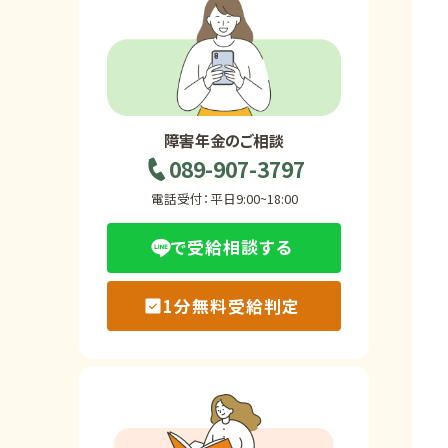
ホーム
障害年金の基礎知識
障害年金のご相談
089-907-3797
障害年金の金額
電話受付：平日9:00~18:00
で受給相談する
受給事例
1分無料受給判定
Q&A・相談事例
障害年金コラム