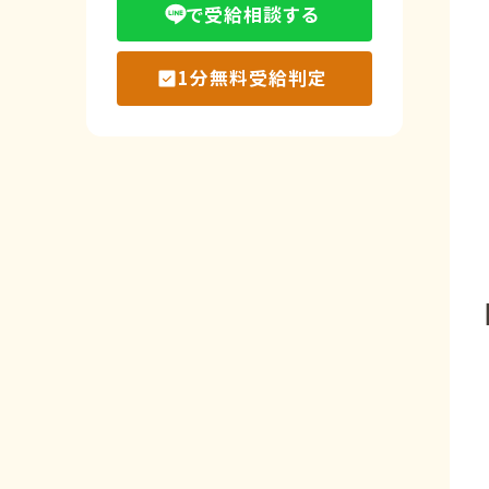
で受給相談する
1分無料受給判定