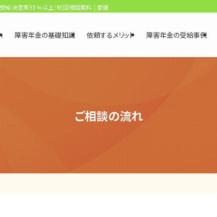
、受給決定率95％以上！初回相談無料 | 愛媛・松山障害年金相談センター
へ
障害年金の基礎知識
依頼するメリット
障害年金の受給事例
ご相談の流れ