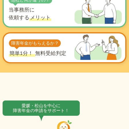
当事務所に
依頼する
メリット
障害年金がもらえるか？
簡単1分！
無料受給判定
愛媛・松山を中心に
障害年金の申請をサポート！