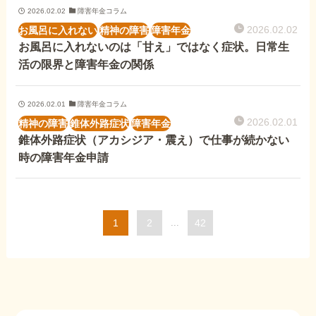
2026.02.02
障害年金コラム
2026.02.02
お風呂に入れない
精神の障害
障害年金
お風呂に入れないのは「甘え」ではなく症状。日常生
活の限界と障害年金の関係
2026.02.01
障害年金コラム
2026.02.01
精神の障害
錐体外路症状
障害年金
錐体外路症状（アカシジア・震え）で仕事が続かない
時の障害年金申請
1
2
...
42