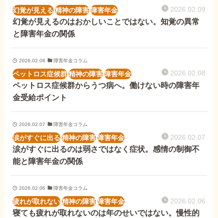
2026.02.09
幻覚が見える
精神の障害
障害年金
幻覚が見えるのはおかしいことではない。知覚の異常
と障害年金の関係
2026.02.08
障害年金コラム
2026.02.08
ペットロス症候群
精神の障害
障害年金
ペットロス症候群からうつ病へ。働けない時の障害年
金受給ポイント
2026.02.07
障害年金コラム
2026.02.07
涙がすぐに出る
精神の障害
障害年金
涙がすぐに出るのは弱さではなく症状。感情の制御不
能と障害年金の関係
2026.02.06
障害年金コラム
2026.02.06
疲れが取れない
精神の障害
障害年金
寝ても疲れが取れないのは年のせいではない。慢性的