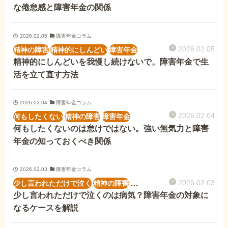
な倦怠感と障害年金の関係
2026.02.05
障害年金コラム
2026.02.05
精神の障害
精神的にしんどい
障害年金
精神的にしんどいを我慢し続けないで。障害年金で生
活を立て直す方法
2026.02.04
障害年金コラム
2026.02.04
何もしたくない
精神の障害
障害年金
何もしたくないのは怠けではない。強い無気力と障害
年金の知っておくべき関係
2026.02.03
障害年金コラム
2026.02.03
少し言われただけで泣く
精神の障害
障害年金
少し言われただけで泣くのは病気？障害年金の対象に
なるケースを解説