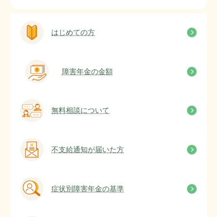
はじめての方
障害年金の金額
無料相談について
不支給通知が届いた方
症状別障害年金の基準