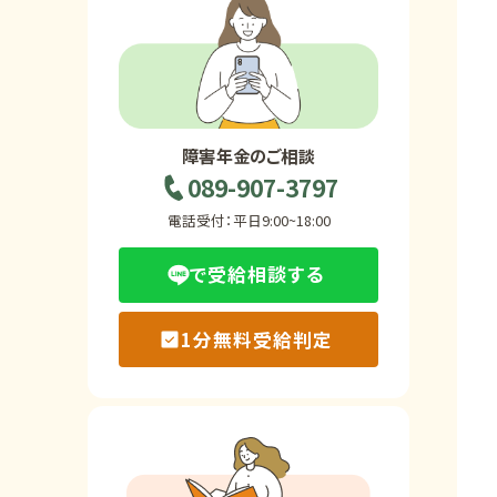
ホーム
障害年金の基礎知識
障害年金のご相談
089-907-3797
障害年金の金額
電話受付：平日9:00~18:00
で受給相談する
受給事例
1分無料受給判定
Q&A・相談事例
障害年金コラム