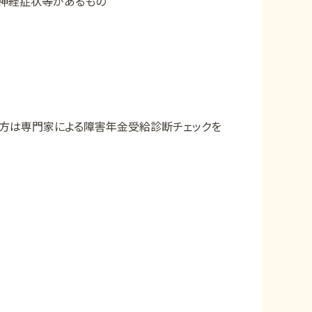
律神経症状等があるもの
た方は専門家による障害年金受給診断チェックを