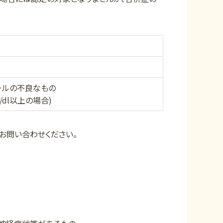
ールの不良なもの
/dl以上の場合)
お問い合わせください。