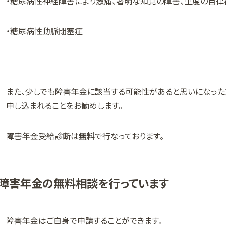
・糖尿病性神経障害により激痛、著明な知覚の障害、重度の自
・糖尿病性動脈閉塞症
また、少しでも障害年金に該当する可能性があると思いになっ
申し込まれることをお勧めします。
障害年金受給診断は
無料
で行なっております。
障害年金の無料相談を行っています
障害年金はご自身で申請することができます。