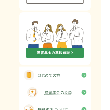
他社と何が違うの？
当事務所に
依頼する
メリット
お電話でのお問い合わせ
障害年金の基礎知識
089-907-3797
受付時間：平日9:00~18:00
はじめての方
障害年金の金額
無料相談について