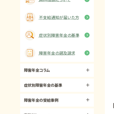
不支給通知が届いた方
症状別障害年金の基準
障害年金の遡及請求
障害年金コラム
症状別障害年金の基準
障害年金の受給事例