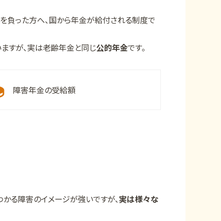
害を負った方へ、国から年金が給付される制度で
ますが、実は老齢年金と同じ
公的年金
です。
障害年金の受給額
わかる障害のイメージが強いですが、
実は様々な