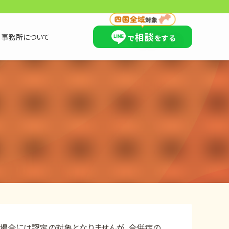
×
相談
事務所について
で
をする
場合には認定の対象となりませんが、合併症の