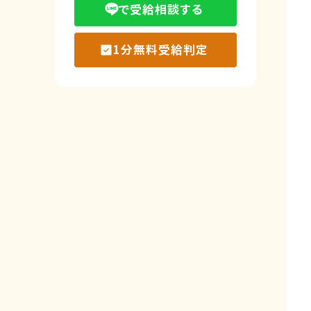
で受給相談する
1分無料受給判定