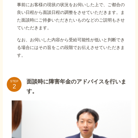
事前にお客様の現状の状況をお伺いした上で、ご都合の
良い日程から面談日程の調整をさせていただきます。ま
た面談時にご持参いただきたいものなどのご説明もさせ
ていただきます。
なお、お伺いした内容から受給可能性が低いと判断でき
る場合にはその旨をこの段階でお伝えさせていただきま
す。
面談時に障害年金のアドバイスを行いま
STEP
す。