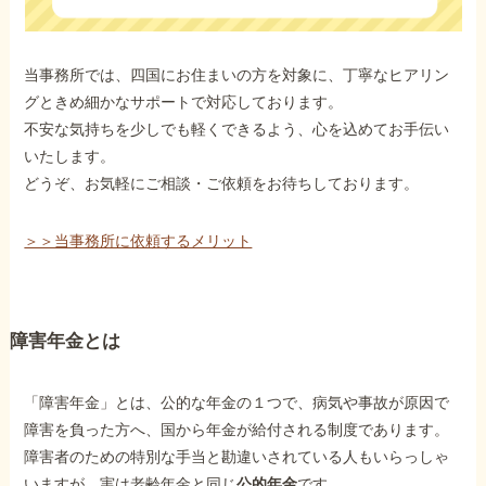
当事務所では、四国にお住まいの方を対象に、丁寧なヒアリン
グときめ細かなサポートで対応しております。
不安な気持ちを少しでも軽くできるよう、心を込めてお手伝い
いたします。
どうぞ、お気軽にご相談・ご依頼をお待ちしております。
＞＞当事務所に依頼するメリット
障害年金とは
「障害年金」とは、公的な年金の１つで、病気や事故が原因で
障害を負った方へ、国から年金が給付される制度であります。
障害者のための特別な手当と勘違いされている人もいらっしゃ
いますが、実は老齢年金と同じ
公的年金
です。