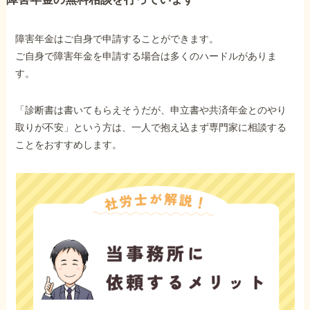
障害年金はご自身で申請することができます。
他社と何が違うの？
ご自身で障害年金を申請する場合は多くのハードルがありま
当事務所に
す。
依頼する
メリット
「診断書は書いてもらえそうだが、申立書や共済年金とのやり
取りが不安」という方は、一人で抱え込まず専門家に相談する
お電話でのお問い合わせ
ことをおすすめします。
089-907-3797
受付時間：平日9:00~18:00