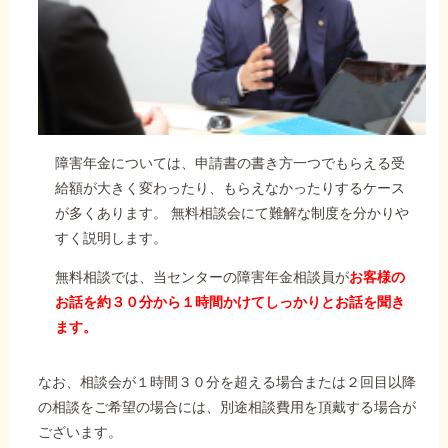
障害年金については、申請書の書き方一つでもらえる受
給額が大きく変わったり、もらえなかったりするケース
が多くあります。 無料相談会にて難解な制度を分かりや
すく説明します。
無料相談では、当センターの障害年金相談員が
お客様の
お話を約３０分から１時間かけてしっかりとお話を聞き
ます。
なお、相談会が１時間３０分を超える場合または２回目以降
の相談をご希望の場合には、別途相談費用を頂戴する場合が
ございます。