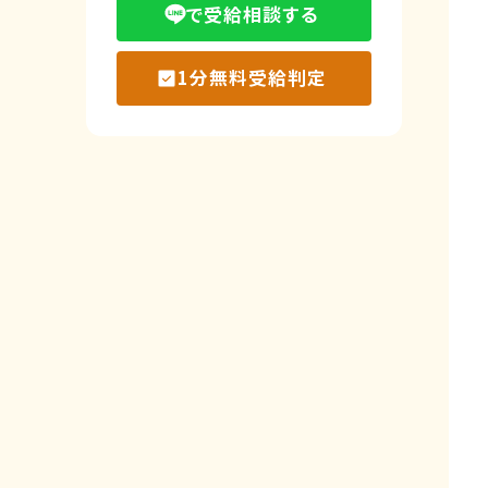
で受給相談する
1分無料受給判定