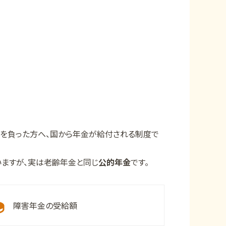
害を負った方へ、国から年金が給付される制度で
ますが、実は老齢年金と同じ
公的年金
です。
障害年金の受給額