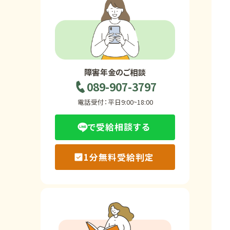
ホーム
障害年金の基礎知識
障害年金のご相談
089-907-3797
障害年金の金額
電話受付：平日9:00~18:00
で受給相談する
受給事例
1分無料受給判定
Q&A・相談事例
障害年金コラム