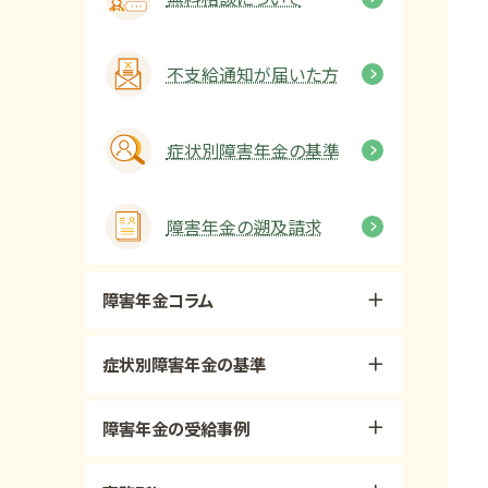
不支給通知が届いた方
症状別障害年金の基準
障害年金の遡及請求
障害年金コラム
症状別障害年金の基準
障害年金の受給事例