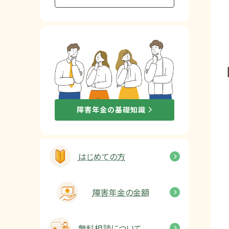
他社と何が違うの？
当事務所に
依頼する
メリット
お電話でのお問い合わせ
障害年金の基礎知識
089-907-3797
受付時間：平日9:00~18:00
はじめての方
障害年金の金額
無料相談について