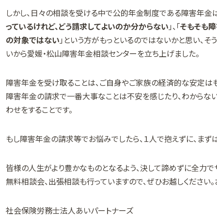
しかし、日々の相談を受ける中で公的年金制度である障害年金は
っているけれど、どう請求してよいのか分からない
」、「
そもそも
の対象ではない
」という方がもっといるのではないかと思い、そ
いから愛媛・松山障害年金相談センターを立ち上げました。
障害年金を受け取ることは、ご自身やご家族の経済的な安定はも
障害年金の請求で一番大事なことは不安を感じたり、わからない
わせをすることです。
もし障害年金の請求等でお悩みでしたら、１人で抱えずに、まず
皆様の人生がより豊かなものとなるよう、決して諦めずに全力で
無料相談会、出張相談も行っていますので、ぜひお越しください。
社会保険労務士法人あいパートナーズ