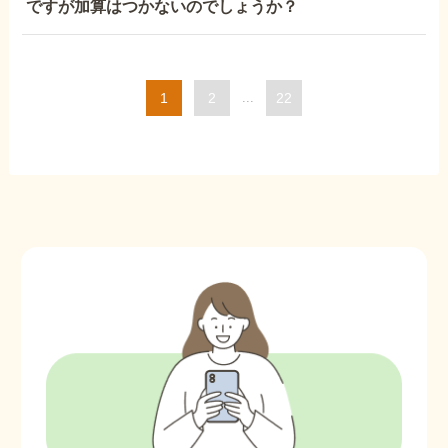
ですが加算はつかないのでしょうか？
1
2
...
22