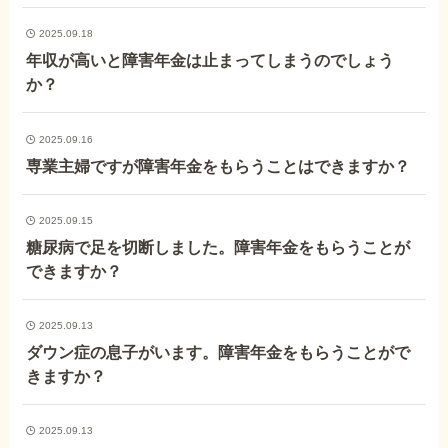
2025.09.18
他社と何が違うの？
年収が高いと障害年金は止まってしまうのでしょう
当事務所に
か？
依頼する
メリット
2025.09.16
専業主婦ですが障害年金をもらうことはできますか？
お電話でのお問い合わせ
089-907-3797
2025.09.15
糖尿病で足を切断しました。障害年金をもらうことが
受付時間：平日9:00~18:00
できますか？
2025.09.13
ダウン症の息子がいます。障害年金をもらうことがで
きますか？
2025.09.13