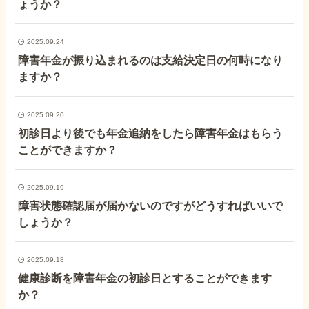
ょうか？
障害年金コラム
2025.09.24
お知らせ
障害年金が振り込まれるのは支給決定日の何時になり
ますか？
事務所について
2025.09.20
初診日より後でも年金追納をしたら障害年金はもらう
ことができますか？
お客様からの感謝のお手紙
2025.09.19
サイトマップ
障害状態確認届が届かないのですがどうすればいいで
しょうか？
2025.09.18
健康診断を障害年金の初診日とすることができます
で受給相談をする
か？