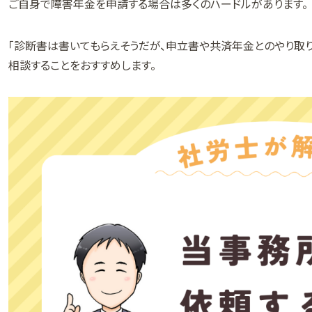
ご自身で障害年金を申請する場合は多くのハードルがあります。
「診断書は書いてもらえそうだが、申立書や共済年金とのやり取
相談することをおすすめします。