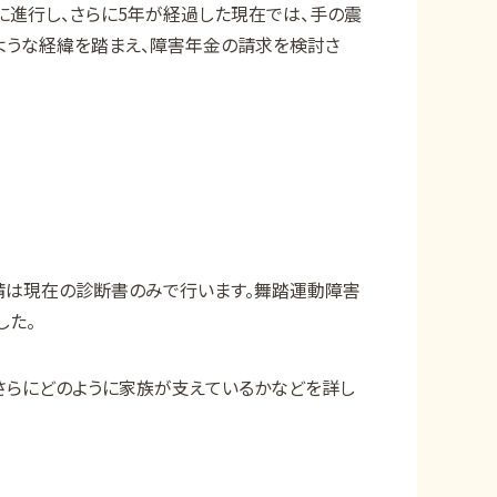
に進行し、さらに5年が経過した現在では、手の震
のような経緯を踏まえ、障害年金の請求を検討さ
請は現在の診断書のみで行います。舞踏運動障害
した。
さらにどのように家族が支えているかなどを詳し