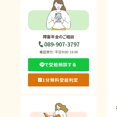
ホーム
障害年金の基礎知識
障害年金のご相談
089-907-3797
障害年金の金額
電話受付：平日9:00~18:00
で受給相談する
受給事例
1分無料受給判定
Q&A・相談事例
障害年金コラム