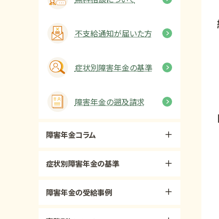
不支給通知が届いた方
症状別障害年金の基準
障害年金の遡及請求
障害年金コラム
症状別障害年金の基準
障害年金の受給事例