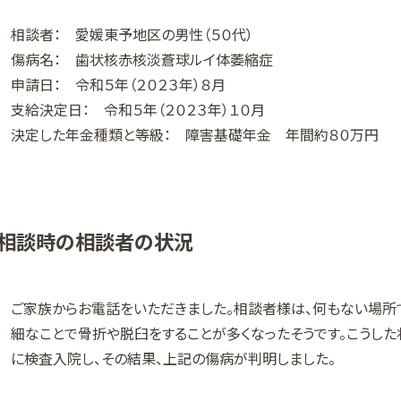
相談者： 愛媛東予地区の男性（５０代）
傷病名： 歯状核赤核淡蒼球ルイ体萎縮症
申請日： 令和５年（２０２３年）８月
支給決定日： 令和５年（２０２３年）１０月
決定した年金種類と等級： 障害基礎年金 年間約８０万円
相談時の相談者の状況
ご家族からお電話をいただきました。相談者様は、何もない場所で
細なことで骨折や脱臼をすることが多くなったそうです。こうし
に検査入院し、その結果、上記の傷病が判明しました。