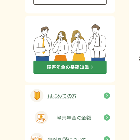
他社と何が違うの？
当事務所に
依頼する
メリット
お電話でのお問い合わせ
障害年金の基礎知識
089-907-3797
受付時間：平日9:00~18:00
はじめての方
障害年金の金額
無料相談について