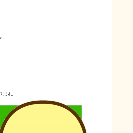
。
きます。