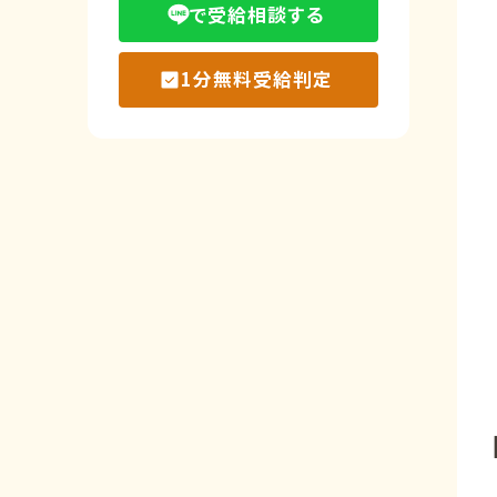
で受給相談する
1分無料受給判定