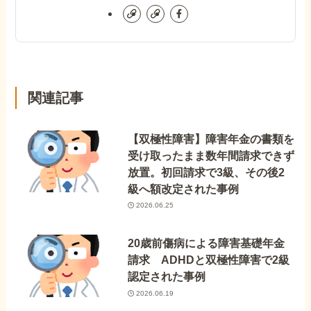
関連記事
【双極性障害】障害年金の書類を
受け取ったまま数年間請求できず
放置。初回請求で3級、その後2
級へ額改定された事例
2026.06.25
20歳前傷病による障害基礎年金
請求 ADHDと双極性障害で2級
認定された事例
2026.06.19