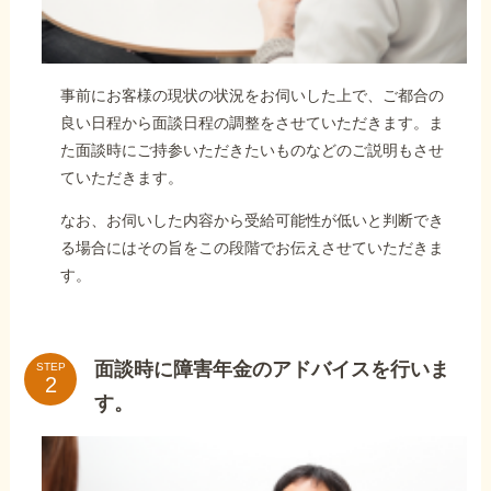
事前にお客様の現状の状況をお伺いした上で、ご都合の
良い日程から面談日程の調整をさせていただきます。ま
た面談時にご持参いただきたいものなどのご説明もさせ
ていただきます。
なお、お伺いした内容から受給可能性が低いと判断でき
る場合にはその旨をこの段階でお伝えさせていただきま
す。
面談時に障害年金のアドバイスを行いま
STEP
す。