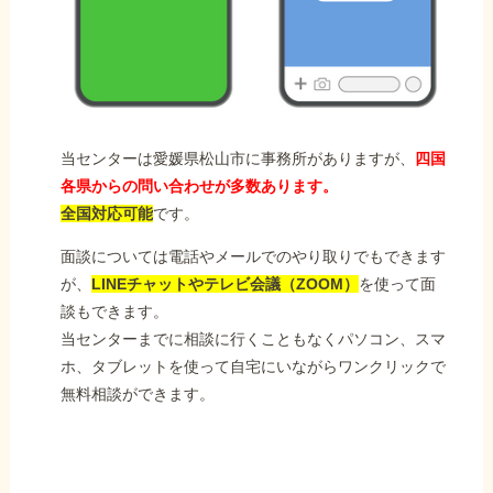
当センターは愛媛県松山市に事務所がありますが、
四国
各県からの問い合わせが多数あります。
全国対応可能
です。
面談については電話やメールでのやり取りでもできます
が、
LINEチャットやテレビ会議（ZOOM）
を使って面
談もできます。
当センターまでに相談に行くこともなくパソコン、スマ
ホ、タブレットを使って自宅にいながらワンクリックで
無料相談ができます。