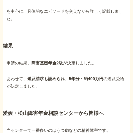
を中心に、具体的なエピソードを交えながら詳しく記載しまし
た。
結果
申請の結果、
障害基礎年金2級
が決定しました。
あわせて、
遡及請求も認められ
、
5年分・約400万円
の遡及受給
が決定しました。
愛媛・松山障害年金相談センターから皆様へ
当センターで一番多いのはうつ病などの精神障害です。