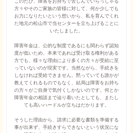
このたび、障害をお持ちで苦しんでいらっしゃる
方々やそのご家族の皆様に対して、何か少しでも
お力になりたいという想いから、私を育んでくれ
た地元の松山市で当センターを立ち上げることに
いたしました。
障害年金は、公的な制度であるにも関わらず認知
度が低いため、本来であれば受け取る権利がある
方でも、様々な理由により多くの方々が受給に至
っていないのが現実です。当然ながら、手続きを
しなければ受給できません。黙っていても誰かが
教えてくれるものでもなく、結局は障害をお持ち
の方々がご自身で気付くしかないのです。何とか
障害年金の相談まで辿り着いたとしても、またし
ても高いハードルが立ちはだかります。
そうした理由から、請求に必要な書類を準備する
事が出来ず、手続きすらできないという状況にな