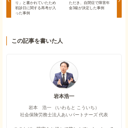
り」と書かれていたため
ただき、自閉症で障害年
初診日に関する再考が入
金3級が決定した事例
った事例
この記事を書いた人
岩本浩一
岩本 浩一 （いわもと こういち）
社会保険労務士法人あいパートナーズ 代表