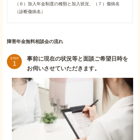
（６）加入年金制度の種類と加入状況、（７）傷病名
（診断傷病名）
障害年金無料相談会の流れ
事前に現在の状況等と面談ご希望日時を
STEP
お伺いさせていただきます。