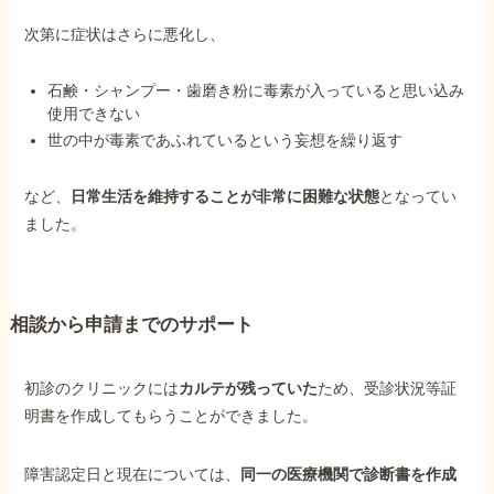
次第に症状はさらに悪化し、
石鹸・シャンプー・歯磨き粉に毒素が入っていると思い込み
使用できない
世の中が毒素であふれているという妄想を繰り返す
など、
日常生活を維持することが非常に困難な状態
となってい
ました。
相談から申請までのサポート
初診のクリニックには
カルテが残っていた
ため、受診状況等証
明書を作成してもらうことができました。
障害認定日と現在については、
同一の医療機関で診断書を作成