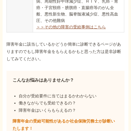
病、周期性好中球減少症、ＨＩＶ、乳癌・胃
癌・子宮頸癌・膀胱癌・直腸癌等のがん全
般、悪性新生物、脳脊髄液減少症、悪性高血
圧、その他難病
＞＞その他の障害の受給事例はこちら
障害年金に該当しているかどうか簡単に診断できるページがあ
りますのでもし障害年金をもらえるかもと思った方は是非診断
してみてください。
こんなお悩みはありませんか？
自分が受給要件に当てはまるかわからない
働きながらでも受給できるの？
障害年金はいくらもらえるの？
障害年金の受給可能性があるか社会保険労務士が
診断い
たします！