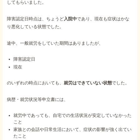
してもらいました。
障害認定日時点は、ちょうど
入院中
であり、現在も症状はかな
り悪化している状態でした。
途中、一般就労をしていた期間はありましたが、
障害認定日
現在
のいずれの時点においても、
就労はできていない状態
でした。
病歴・就労状況等申立書には、
就労中であっても、自宅での生活状況が安定していなかった
こと
家族との会話や日常生活において、症状の影響が強く出てい
たこと