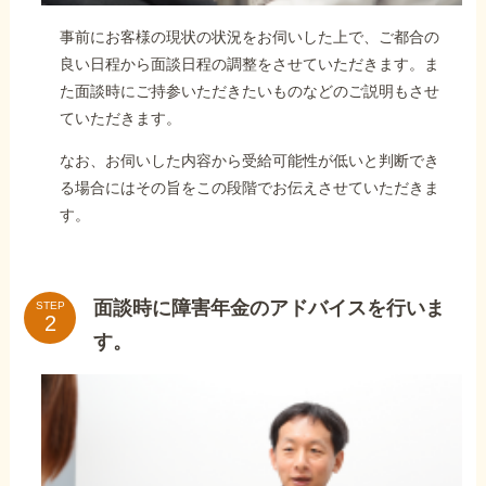
事前にお客様の現状の状況をお伺いした上で、ご都合の
良い日程から面談日程の調整をさせていただきます。ま
た面談時にご持参いただきたいものなどのご説明もさせ
ていただきます。
なお、お伺いした内容から受給可能性が低いと判断でき
る場合にはその旨をこの段階でお伝えさせていただきま
す。
面談時に障害年金のアドバイスを行いま
STEP
す。