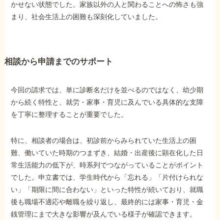
かせない状態でした。家族以外の人と関わることへの怖さも強
まり、社会生活上の困難も深刻化していました。
相談から申請までのサポート
今回の請求では、単に診断名だけを並べるのではなく、幼少期
から続く特性と、就労・家事・育児に及んでいる具体的な支障
を丁寧に整理することが重要でした。
特に、相談者の場合は、初診前からみられていた生活上の困
難、働いていた時期のつまずき、結婚・出産後に顕在化した日
常生活能力の低下が、時系列でつながっていることがポイント
でした。申立書では、学生時代から「忘れる」「片付けられな
い」「期限に間に合わない」といった特性が続いており、就職
後も職場不適応や離職を繰り返し、最終的には家事・育児・金
銭管理にまで大きな影響が及んでいる様子が確認できます。