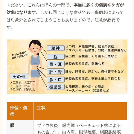
ください。これらはほんの一部で、
本当に多くの傷病やケガが
対象になります。
しかし同じような症状でも、傷病名によって
は対象外とされてしまうこともありますので、注意が必要で
す。
部位・傷
症状
病
眼
ブドウ膜炎、緑内障（ベーチェット病による
もの含む）、白内障、眼球萎縮、網膜脈絡膜