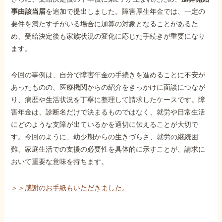
事由該当届
を追加で提出しました。障害厚生年金では、一定の
要件を満たす子がいる場合に加算の対象となることがあるた
め、受給決定後も家族状況の変化に応じた手続きが重要になり
ます。
今回の事例は、自分で障害年金の手続きを進めることに不安が
あったものの、医療機関からの紹介をきっかけに面談につなが
り、病歴や生活状況を丁寧に整理して請求したケースです。障
害年金は、診断名だけで決まるものではなく、就労や日常生活
にどのような支障が出ているかを適切に伝えることが大切で
す。今回のように、幼少期からの生きづらさ、就労の継続困
難、家庭生活での支援の必要性を具体的に示すことが、請求に
おいて重要な意味を持ちます。
＞＞感謝のお手紙もいただきました。