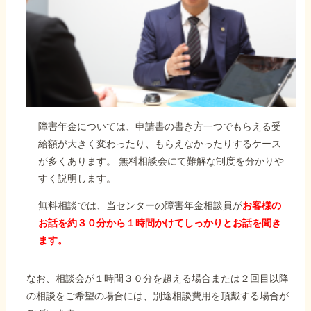
障害年金については、申請書の書き方一つでもらえる受
給額が大きく変わったり、もらえなかったりするケース
が多くあります。 無料相談会にて難解な制度を分かりや
すく説明します。
無料相談では、当センターの障害年金相談員が
お客様の
お話を約３０分から１時間かけてしっかりとお話を聞き
ます。
なお、相談会が１時間３０分を超える場合または２回目以降
の相談をご希望の場合には、別途相談費用を頂戴する場合が