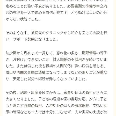
進めることに強い不安がありました。必要書類の準備や申立内
容の整理を一人で進める自信が持てず、どう動けばよいのか分
からない状態でした。
そのような中、通院先のクリニックから紹介を受けて面談を行
い、サポート契約となりました。
幼少期から現在まで一貫して、忘れ物の多さ、期限管理の苦手
さ、片付けができないこと、対人関係の不器用さが続いていま
した。また就労した後も職場の人間関係に強い疲労を感じる、
陰口や周囲の言動に過敏になってしまうなどの困りごとが重な
り、安定した就労の継続が難しくなっていました。
その後、結婚・出産を経てからは、家事や育児の負担がさらに
大きくなりました。子どもの送迎や園の書類対応、夕方に子ど
もと過ごす時間の負担、入浴や身の回りの清潔保持、支払い期
限の管理なども一人では十分にこなせず、夫や実家の支援が欠