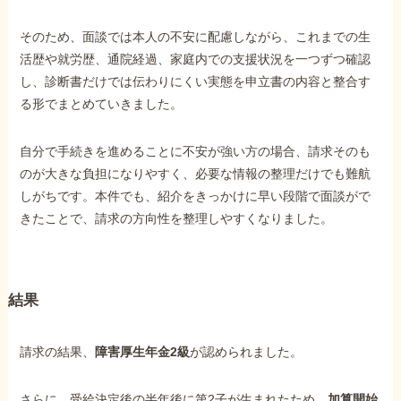
そのため、面談では本人の不安に配慮しながら、これまでの生
活歴や就労歴、通院経過、家庭内での支援状況を一つずつ確認
し、診断書だけでは伝わりにくい実態を申立書の内容と整合す
る形でまとめていきました。
自分で手続きを進めることに不安が強い方の場合、請求そのも
のが大きな負担になりやすく、必要な情報の整理だけでも難航
しがちです。本件でも、紹介をきっかけに早い段階で面談がで
きたことで、請求の方向性を整理しやすくなりました。
結果
請求の結果、
障害厚生年金2級
が認められました。
さらに、受給決定後の半年後に第2子が生まれたため、
加算開始