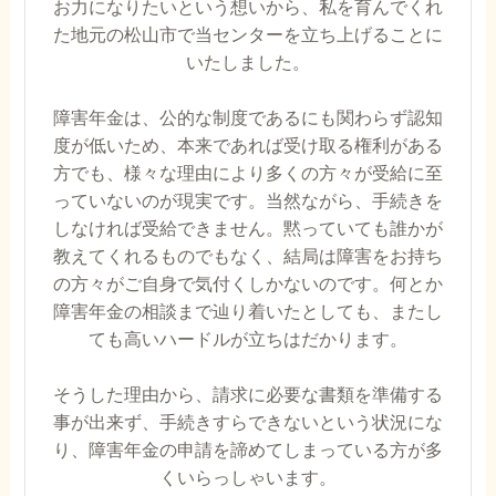
お力になりたいという想いから、私を育んでくれ
た地元の松山市で当センターを立ち上げることに
いたしました。
障害年金は、公的な制度であるにも関わらず認知
度が低いため、本来であれば受け取る権利がある
方でも、様々な理由により多くの方々が受給に至
っていないのが現実です。当然ながら、手続きを
しなければ受給できません。黙っていても誰かが
教えてくれるものでもなく、結局は障害をお持ち
の方々がご自身で気付くしかないのです。何とか
障害年金の相談まで辿り着いたとしても、またし
ても高いハードルが立ちはだかります。
そうした理由から、請求に必要な書類を準備する
事が出来ず、手続きすらできないという状況にな
り、障害年金の申請を諦めてしまっている方が多
くいらっしゃいます。