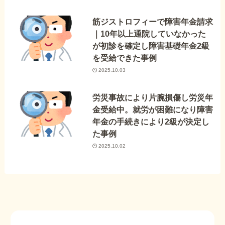
筋ジストロフィーで障害年金請求
｜10年以上通院していなかった
が初診を確定し障害基礎年金2級
を受給できた事例
2025.10.03
労災事故により片腕損傷し労災年
金受給中。就労が困難になり障害
年金の手続きにより2級が決定し
た事例
2025.10.02