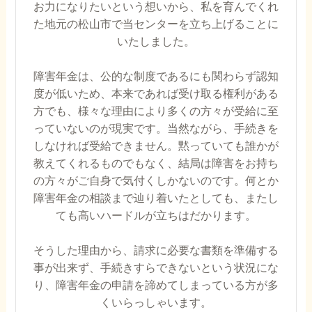
お力になりたいという想いから、私を育んでくれ
た地元の松山市で当センターを立ち上げることに
いたしました。
障害年金は、公的な制度であるにも関わらず認知
度が低いため、本来であれば受け取る権利がある
方でも、様々な理由により多くの方々が受給に至
っていないのが現実です。当然ながら、手続きを
しなければ受給できません。黙っていても誰かが
教えてくれるものでもなく、結局は障害をお持ち
の方々がご自身で気付くしかないのです。何とか
障害年金の相談まで辿り着いたとしても、またし
ても高いハードルが立ちはだかります。
そうした理由から、請求に必要な書類を準備する
事が出来ず、手続きすらできないという状況にな
り、障害年金の申請を諦めてしまっている方が多
くいらっしゃいます。