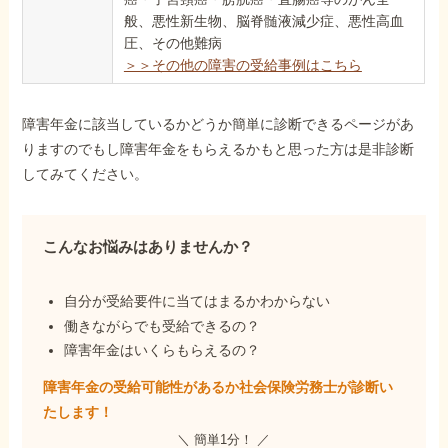
般、悪性新生物、脳脊髄液減少症、悪性高血
圧、その他難病
＞＞その他の障害の受給事例はこちら
障害年金に該当しているかどうか簡単に診断できるページがあ
りますのでもし障害年金をもらえるかもと思った方は是非診断
してみてください。
こんなお悩みはありませんか？
自分が受給要件に当てはまるかわからない
働きながらでも受給できるの？
障害年金はいくらもらえるの？
障害年金の受給可能性があるか社会保険労務士が
診断い
たします！
＼ 簡単1分！ ／