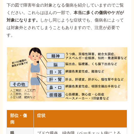
下の図で障害年金の対象となる傷病を紹介していますのでご覧
ください。これらはほんの一部で、
本当に多くの傷病やケガが
対象になります。
しかし同じような症状でも、傷病名によって
は対象外とされてしまうこともありますので、注意が必要で
す。
部位・傷
症状
病
眼
ブドウ膜炎、緑内障（ベーチェット病による