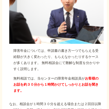
障害年金については、申請書の書き方一つでもらえる受
給額が大きく変わったり、もらえなかったりするケース
が多くあります。 無料相談会にて難解な制度を分かりや
すく説明します。
無料相談では、当センターの障害年金相談員が
お客様の
お話を約３０分から１時間かけてしっかりとお話を聞き
ます。
なお、相談会が１時間３０分を超える場合または２回目以降