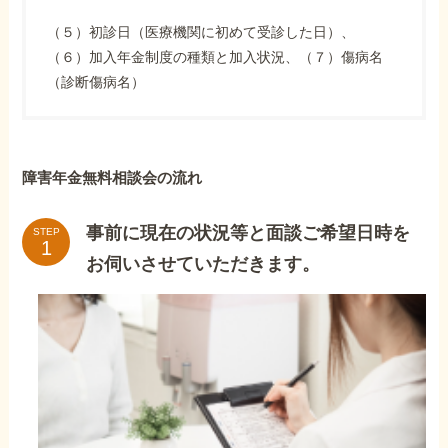
（５）初診日（医療機関に初めて受診した日）、
（６）加入年金制度の種類と加入状況、（７）傷病名
（診断傷病名）
障害年金無料相談会の流れ
事前に現在の状況等と面談ご希望日時を
STEP
お伺いさせていただきます。