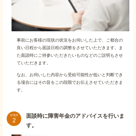
事前にお客様の現状の状況をお伺いした上で、ご都合の
良い日程から面談日程の調整をさせていただきます。ま
た面談時にご持参いただきたいものなどのご説明もさせ
ていただきます。
なお、お伺いした内容から受給可能性が低いと判断でき
る場合にはその旨をこの段階でお伝えさせていただきま
す。
面談時に障害年金のアドバイスを行いま
STEP
す。