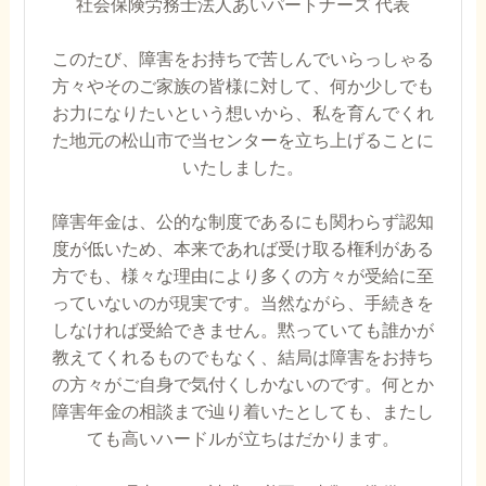
社会保険労務士法人あいパートナーズ 代表
このたび、障害をお持ちで苦しんでいらっしゃる
方々やそのご家族の皆様に対して、何か少しでも
お力になりたいという想いから、私を育んでくれ
た地元の松山市で当センターを立ち上げることに
いたしました。
障害年金は、公的な制度であるにも関わらず認知
度が低いため、本来であれば受け取る権利がある
方でも、様々な理由により多くの方々が受給に至
っていないのが現実です。当然ながら、手続きを
しなければ受給できません。黙っていても誰かが
教えてくれるものでもなく、結局は障害をお持ち
の方々がご自身で気付くしかないのです。何とか
障害年金の相談まで辿り着いたとしても、またし
ても高いハードルが立ちはだかります。