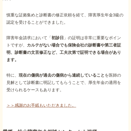
慎重な証拠集めと診断書の修正依頼を経て、障害厚生年金3級の
認定を受けることができました。
障害年金請求において「
初診日
」の証明は非常に重要なポイン
トですが、
カルテがない場合でも保険会社の診断書や第三者証
明、診断書の文言修正など、工夫次第で証明できる場合があり
ます。
特に、
現在の傷病が過去の傷病から連続していること
を医師の
見解として診断書に明記してもらうことで、厚生年金の適用を
受けられるケースもあります。
＞＞感謝のお手紙もいただきました。