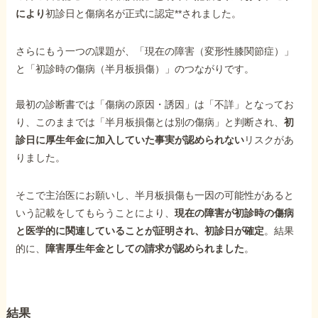
により
初診日と傷病名が正式に認定**されました。
さらにもう一つの課題が、「現在の障害（変形性膝関節症）」
と「初診時の傷病（半月板損傷）」のつながりです。
最初の診断書では「傷病の原因・誘因」は「不詳」となってお
り、このままでは「半月板損傷とは別の傷病」と判断され、
初
診日に厚生年金に加入していた事実が認められない
リスクがあ
りました。
そこで主治医にお願いし、半月板損傷も一因の可能性があると
いう記載をしてもらうことにより、
現在の障害が初診時の傷病
と医学的に関連していることが証明され、初診日が確定
。結果
的に、
障害厚生年金としての請求が認められました
。
結果