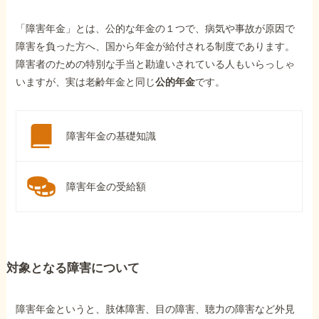
「障害年金」とは、公的な年金の１つで、病気や事故が原因で
障害を負った方へ、国から年金が給付される制度であります。
障害者のための特別な手当と勘違いされている人もいらっしゃ
いますが、実は老齢年金と同じ
公的年金
です。
障害年金の基礎知識
障害年金の受給額
対象となる障害について
障害年金というと、肢体障害、目の障害、聴力の障害など外見