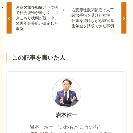
注意欠如多動症とうつ病
右変形性股関節症で人工
で社会復帰が難しく 引
関節手術を受けた女性
きこもり状態が続く中、
仕事を続けながら障害厚
障害年金受給が決定した
生年金を請求できた事例
事例
この記事を書いた人
岩本浩一
岩本 浩一 （いわもと こういち）