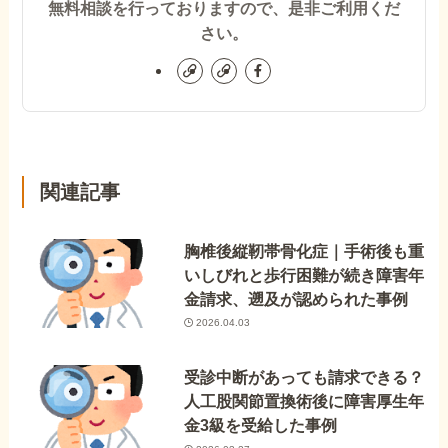
無料相談を行っておりますので、是非ご利用くだ
さい。
関連記事
胸椎後縦靭帯骨化症｜手術後も重
いしびれと歩行困難が続き障害年
金請求、遡及が認められた事例
2026.04.03
受診中断があっても請求できる？
人工股関節置換術後に障害厚生年
金3級を受給した事例