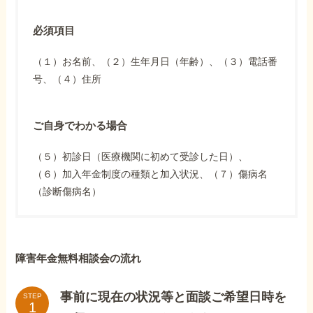
必須項目
（１）お名前、（２）生年月日（年齢）、（３）電話番
号、（４）住所
ご自身でわかる場合
（５）初診日（医療機関に初めて受診した日）、
（６）加入年金制度の種類と加入状況、（７）傷病名
（診断傷病名）
障害年金無料相談会の流れ
事前に現在の状況等と面談ご希望日時を
STEP