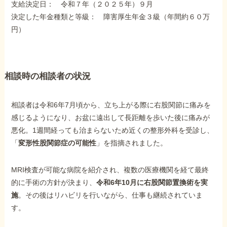
支給決定日： 令和７年（２０２５年）９月
障害年金コラム
決定した年金種類と等級： 障害厚生年金３級（年間約６０万
円）
お知らせ
相談時の相談者の状況
事務所について
相談者は令和6年7月頃から、立ち上がる際に右股関節に痛みを
お客様からの感謝のお手紙
感じるようになり、お盆に遠出して長距離を歩いた後に痛みが
悪化。1週間経っても治まらないため近くの整形外科を受診し、
「
変形性股関節症の可能性
」を指摘されました。
サイトマップ
MRI検査が可能な病院を紹介され、複数の医療機関を経て最終
的に手術の方針が決まり、
令和6年10月に右股関節置換術を実
施
。その後はリハビリを行いながら、仕事も継続されていま
す。
で受給相談をする