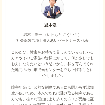
岩本浩一
岩本 浩一 （いわもと こういち）
社会保険労務士法人あいパートナーズ 代表
このたび、障害をお持ちで苦しんでいらっしゃる
方々やそのご家族の皆様に対して、何か少しでも
お力になりたいという想いから、私を育んでくれ
た地元の松山市で当センターを立ち上げることに
いたしました。
障害年金は、公的な制度であるにも関わらず認知
度が低いため、本来であれば受け取る権利がある
方でも、様々な理由により多くの方々が受給に至
っていないのが現実です。当然ながら、手続きを