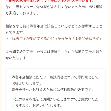
可能性のある年金に関して丁寧にアドバイスを行います。
なお、当センターでは体調がよろしくない方のために出張相談
も実施しております。
相談をする前に障害年金に該当しているかどうか診断すること
もできます。
＞＞障害年金が受給できるかどうか分かる「１分間受給判定」
１分間受給判定をした後には後日こちらから診断判定をお知ら
せいたします。
障害年金相談にあたり、相談内容について専門家として
お答えいたします。
責任を持ったお答えのためには信頼関係が必要です。
下記の項目を最初にお聞きいたしますのでご用意いただ
けますよう、お願いいたします。