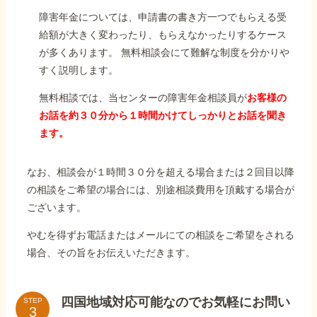
障害年金については、申請書の書き方一つでもらえる受
給額が大きく変わったり、もらえなかったりするケース
が多くあります。 無料相談会にて難解な制度を分かりや
すく説明します。
無料相談では、当センターの障害年金相談員が
お客様の
お話を約３０分から１時間かけてしっかりとお話を聞き
ます。
なお、相談会が１時間３０分を超える場合または２回目以降
の相談をご希望の場合には、別途相談費用を頂戴する場合が
ございます。
やむを得ずお電話またはメールにての相談をご希望をされる
場合、その旨をお伝えいただきます。
四国地域対応可能なのでお気軽にお問い
STEP