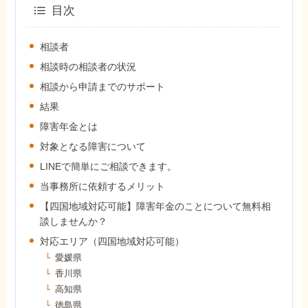
外出困難でもOK
目次
非対面で申請できる
相談者
相談時の相談者の状況
相談から申請までのサポート
ホーム
結果
障害年金とは
障害年金の基礎知識
対象となる障害について
LINEで簡単にご相談できます。
障害年金の金額
当事務所に依頼するメリット
【四国地域対応可能】障害年金のことについて無料相
談しませんか？
受給事例
対応エリア（四国地域対応可能）
愛媛県
Q&A・相談事例
香川県
高知県
徳島県