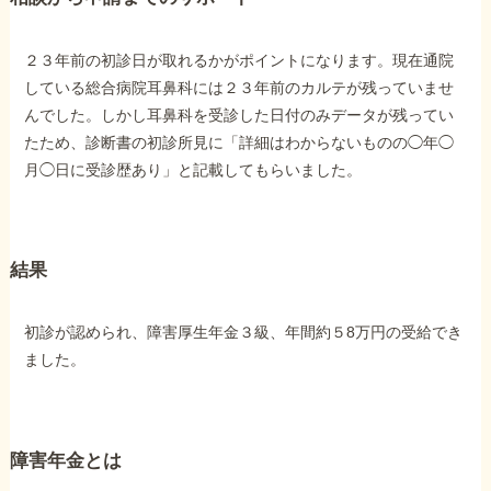
２３年前の初診日が取れるかがポイントになります。現在通院
している総合病院耳鼻科には２３年前のカルテが残っていませ
んでした。しかし耳鼻科を受診した日付のみデータが残ってい
たため、診断書の初診所見に「詳細はわからないものの◯年◯
月◯日に受診歴あり」と記載してもらいました。
結果
初診が認められ、障害厚生年金３級、年間約５8万円の受給でき
ました。
障害年金とは