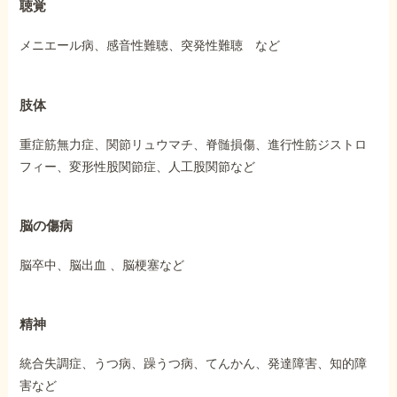
聴覚
メニエール病、感音性難聴、突発性難聴 など
肢体
重症筋無力症、関節リュウマチ、脊髄損傷、進行性筋ジストロ
フィー、変形性股関節症、人工股関節など
脳の傷病
脳卒中、脳出血 、脳梗塞など
精神
統合失調症、うつ病、躁うつ病、てんかん、発達障害、知的障
害など