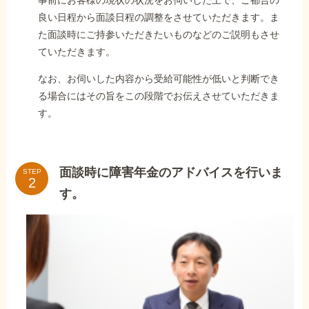
事前にお客様の現状の状況をお伺いした上で、ご都合の
良い日程から面談日程の調整をさせていただきます。ま
た面談時にご持参いただきたいものなどのご説明もさせ
ていただきます。
なお、お伺いした内容から受給可能性が低いと判断でき
る場合にはその旨をこの段階でお伝えさせていただきま
す。
面談時に障害年金のアドバイスを行いま
STEP
す。