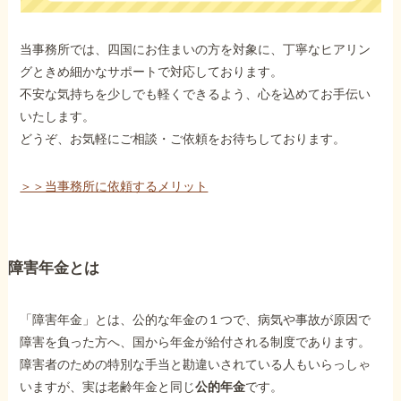
当事務所では、四国にお住まいの方を対象に、丁寧なヒアリン
グときめ細かなサポートで対応しております。
不安な気持ちを少しでも軽くできるよう、心を込めてお手伝い
いたします。
どうぞ、お気軽にご相談・ご依頼をお待ちしております。
＞＞当事務所に依頼するメリット
障害年金とは
「障害年金」とは、公的な年金の１つで、病気や事故が原因で
障害を負った方へ、国から年金が給付される制度であります。
障害者のための特別な手当と勘違いされている人もいらっしゃ
いますが、実は老齢年金と同じ
公的年金
です。