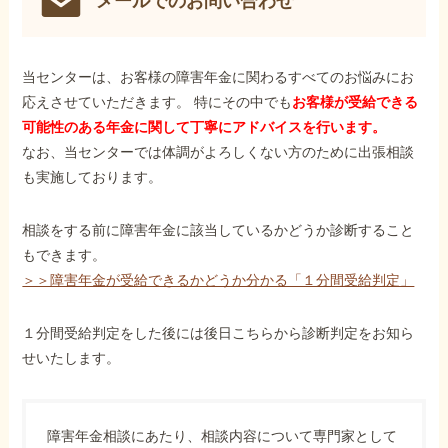
メールでのお問い合わせ
当センターは、お客様の障害年金に関わるすべてのお悩みにお
応えさせていただきます。 特にその中でも
お客様が受給できる
可能性のある年金に関して丁寧にアドバイスを行います。
なお、当センターでは体調がよろしくない方のために出張相談
も実施しております。
相談をする前に障害年金に該当しているかどうか診断すること
もできます。
＞＞障害年金が受給できるかどうか分かる「１分間受給判定」
１分間受給判定をした後には後日こちらから診断判定をお知ら
せいたします。
障害年金相談にあたり、相談内容について専門家として