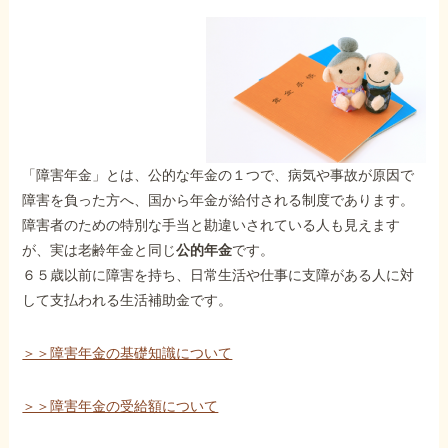
「障害年金」とは、公的な年金の１つで、病気や事故が原因で
障害を負った方へ、国から年金が給付される制度であります。
障害者のための特別な手当と勘違いされている人も見えます
が、実は老齢年金と同じ
公的年金
です。
６５歳以前に障害を持ち、日常生活や仕事に支障がある人に対
して支払われる生活補助金です。
＞＞障害年金の基礎知識について
＞＞障害年金の受給額について