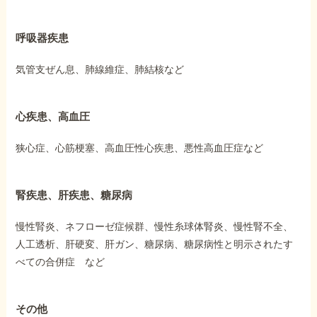
呼吸器疾患
気管支ぜん息、肺線維症、肺結核など
心疾患、高血圧
狭心症、心筋梗塞、高血圧性心疾患、悪性高血圧症など
腎疾患、肝疾患、糖尿病
慢性腎炎、ネフローゼ症候群、慢性糸球体腎炎、慢性腎不全、
人工透析、肝硬変、肝ガン、糖尿病、糖尿病性と明示されたす
べての合併症 など
その他