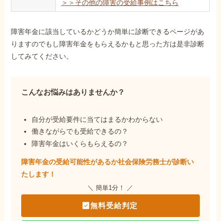
＞＞その他の障害の受給事例はこちら
障害年金に該当しているかどうか簡単に診断できるページがあ
りますのでもし障害年金をもらえるかもと思った方は是非診断
してみてください。
こんなお悩みはありませんか？
自分が受給要件に当てはまるかわからない
働きながらでも受給できるの？
障害年金はいくらもらえるの？
障害年金の受給可能性があるか社会保険労務士が
診断い
たします！
＼ 簡単1分！ ／
無料受給判定