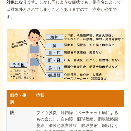
対象になります。
しかし同じような症状でも、傷病名によって
は対象外とされてしまうこともありますので、注意が必要で
す。
部位・傷
症状
病
眼
ブドウ膜炎、緑内障（ベーチェット病による
もの含む）、白内障、眼球萎縮、網膜脈絡膜
萎縮、網膜色素変性症、眼球萎縮、網膜はく