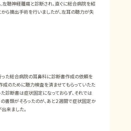
ろ、左聴神経腫瘍と診断され、直ぐに総合病院を紹
とから摘出手術を行いましたが、左耳の聴力が失
行った総合病院の耳鼻科に診断書作成の依頼を
書作成のために聴力検査を済ませてもらっていたた
った診断書は症状固定になっておらず、それでは
ての書類がそろったのが、あと２週間で症状固定か
が出来ました。