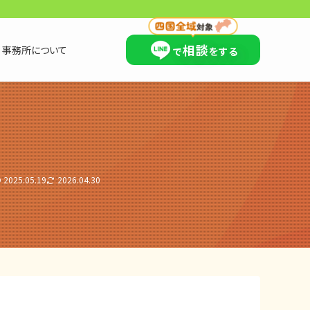
×
相談
事務所について
で
をする
2025.05.19
2026.04.30