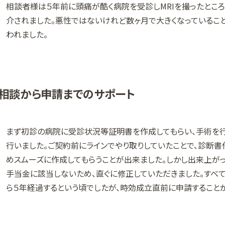
相談者様は５年前に頭痛が酷く病院を受診しMRIを撮ったとこ
介されました。悪性ではないけれど数ヶ月で大きくなっているこ
われました。
相談から申請までのサポート
まず初診の病院に受診状況等証明書を作成してもらい、手術を
行いました。ご契約前にラインでやり取りしていたことで、診断
めスムーズに作成してもらうことが出来ました。しかし出来上が
手当金に該当しないため、直ぐに修正していただきました。すべ
ら５年経過するという頃でしたが、時効成立直前に申請すること