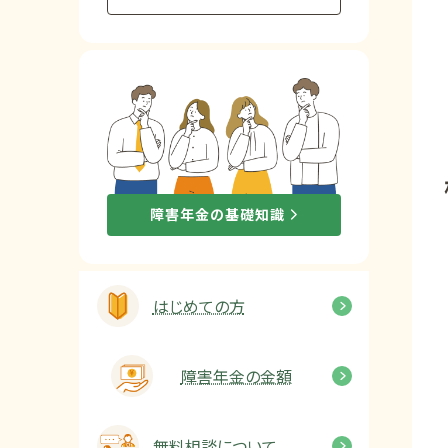
他社と何が違うの？
当事務所に
依頼する
メリット
お電話でのお問い合わせ
障害年金の基礎知識
089-907-3797
受付時間：平日9:00~18:00
はじめての方
障害年金の金額
無料相談について