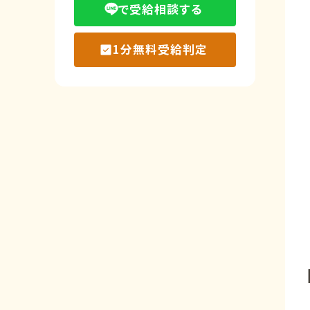
で受給相談する
1分無料受給判定