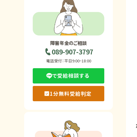
ホーム
障害年金の基礎知識
障害年金のご相談
089-907-3797
障害年金の金額
電話受付：平日9:00~18:00
で受給相談する
受給事例
1分無料受給判定
Q&A・相談事例
障害年金コラム