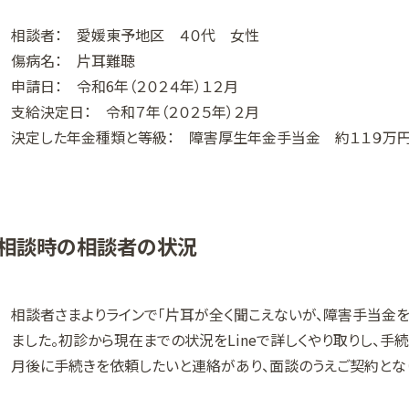
相談者： 愛媛東予地区 ４０代 女性
傷病名： 片耳難聴
申請日： 令和6年（２０２４年）１２月
支給決定日： 令和７年（２０２５年）２月
決定した年金種類と等級： 障害厚生年金手当金 約１１９万
相談時の相談者の状況
相談者さまよりラインで「片耳が全く聞こえないが、障害手当金
ました。初診から現在までの状況をLineで詳しくやり取りし、手
月後に手続きを依頼したいと連絡があり、面談のうえご契約とな