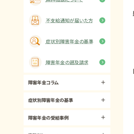
不支給通知が届いた方
症状別障害年金の基準
障害年金の遡及請求
障害年金コラム
症状別障害年金の基準
障害年金の受給事例