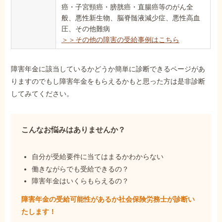
癌・子宮頸癌・膀胱癌・直腸癌等のがん全
般、悪性新生物、脳脊髄液減少症、悪性高血
圧、その他難病
＞＞その他の障害の受給事例はこちら
障害年金に該当しているかどうか簡単に診断できるページがあ
りますのでもし障害年金をもらえるかもと思った方は是非診断
してみてください。
こんなお悩みはありませんか？
自分が受給要件に当てはまるかわからない
働きながらでも受給できるの？
障害年金はいくらもらえるの？
障害年金の受給可能性があるか社会保険労務士が
診断い
たします！