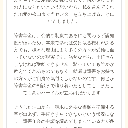
お力になりたいという想いから、私を育んでくれ
た地元の松山市で当センターを立ち上げることに
いたしました。
障害年金は、公的な制度であるにも関わらず認知
度が低いため、本来であれば受け取る権利がある
方でも、様々な理由により多くの方々が受給に至
っていないのが現実です。当然ながら、手続きを
しなければ受給できません。黙っていても誰かが
教えてくれるものでもなく、結局は障害をお持ち
の方々がご自身で気付くしかないのです。何とか
障害年金の相談まで辿り着いたとしても、またし
ても高いハードルが立ちはだかります。
そうした理由から、請求に必要な書類を準備する
事が出来ず、手続きすらできないという状況にな
り、障害年金の申請を諦めてしまっている方が多