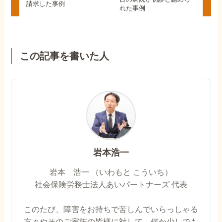
請求した事例
れた事例
この記事を書いた人
岩本浩一
岩本 浩一 （いわもと こういち）
社会保険労務士法人あいパートナーズ 代表
このたび、障害をお持ちで苦しんでいらっしゃる
方々やそのご家族の皆様に対して、何か少しでも