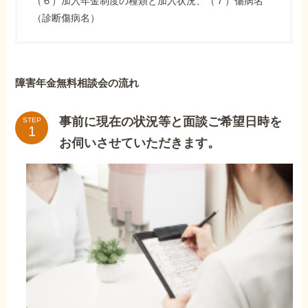
（６）加入年金制度の種類と加入状況、（７）傷病名
（診断傷病名）
障害年金無料相談会の流れ
事前に現在の状況等と面談ご希望日時を
STEP
お伺いさせていただきます。