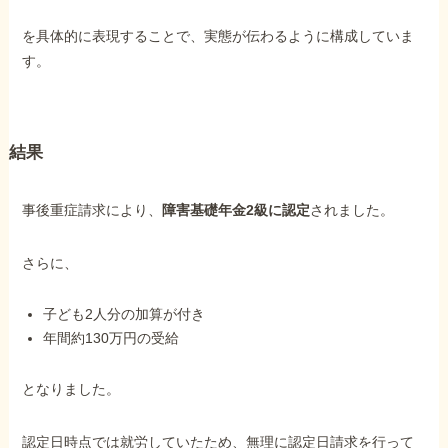
を具体的に表現することで、実態が伝わるように構成していま
す。
結果
事後重症請求により、
障害基礎年金2級に認定
されました。
さらに、
子ども2人分の加算が付き
年間約130万円の受給
となりました。
認定日時点では就労していたため、無理に認定日請求を行って