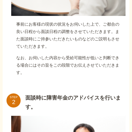
事前にお客様の現状の状況をお伺いした上で、ご都合の
良い日程から面談日程の調整をさせていただきます。ま
た面談時にご持参いただきたいものなどのご説明もさせ
ていただきます。
なお、お伺いした内容から受給可能性が低いと判断でき
る場合にはその旨をこの段階でお伝えさせていただきま
す。
面談時に障害年金のアドバイスを行いま
STEP
す。