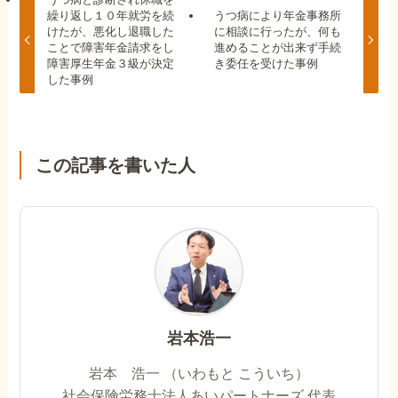
繰り返し１０年就労を続
うつ病により年金事務所
けたが、悪化し退職した
に相談に行ったが、何も
ことで障害年金請求をし
進めることが出来ず手続
障害厚生年金３級が決定
き委任を受けた事例
した事例
この記事を書いた人
岩本浩一
岩本 浩一 （いわもと こういち）
社会保険労務士法人あいパートナーズ 代表