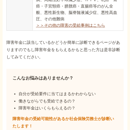
癌・子宮頸癌・膀胱癌・直腸癌等のがん全
般、悪性新生物、脳脊髄液減少症、悪性高血
圧、その他難病
＞＞その他の障害の受給事例はこちら
障害年金に該当しているかどうか簡単に診断できるページがあ
りますのでもし障害年金をもらえるかもと思った方は是非診断
してみてください。
こんなお悩みはありませんか？
自分が受給要件に当てはまるかわからない
働きながらでも受給できるの？
障害年金はいくらもらえるの？
障害年金の受給可能性があるか社会保険労務士が
診断い
たします！