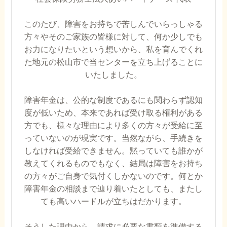
このたび、障害をお持ちで苦しんでいらっしゃる
方々やそのご家族の皆様に対して、何か少しでも
お力になりたいという想いから、私を育んでくれ
た地元の松山市で当センターを立ち上げることに
いたしました。
障害年金は、公的な制度であるにも関わらず認知
度が低いため、本来であれば受け取る権利がある
方でも、様々な理由により多くの方々が受給に至
っていないのが現実です。当然ながら、手続きを
しなければ受給できません。黙っていても誰かが
教えてくれるものでもなく、結局は障害をお持ち
の方々がご自身で気付くしかないのです。何とか
障害年金の相談まで辿り着いたとしても、またし
ても高いハードルが立ちはだかります。
そうした理由から、請求に必要な書類を準備する