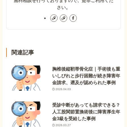
無料相談を行っておりますので、是非ご利用くだ
さい。
関連記事
胸椎後縦靭帯骨化症｜手術後も重
いしびれと歩行困難が続き障害年
金請求、遡及が認められた事例
2026.04.03
受診中断があっても請求できる？
人工股関節置換術後に障害厚生年
金3級を受給した事例
2026.03.27