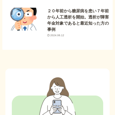
２０年前から糖尿病を患い７年前
から人工透析を開始。透析が障害
年金対象であると最近知った方の
事例
2024.06.12