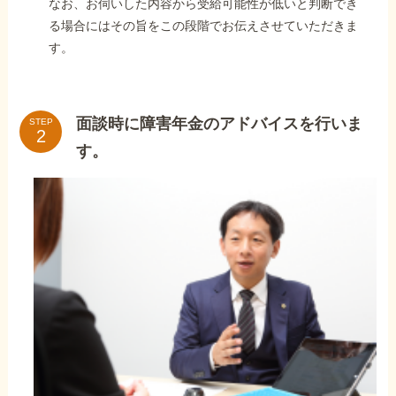
なお、お伺いした内容から受給可能性が低いと判断でき
る場合にはその旨をこの段階でお伝えさせていただきま
す。
面談時に障害年金のアドバイスを行いま
STEP
す。