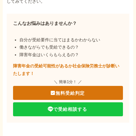
してみてください。
こんなお悩みはありませんか？
自分が受給要件に当てはまるかわからない
働きながらでも受給できるの？
障害年金はいくらもらえるの？
障害年金の受給可能性があるか社会保険労務士が
診断い
たします！
＼ 簡単1分！ ／
無料受給判定
で受給相談する