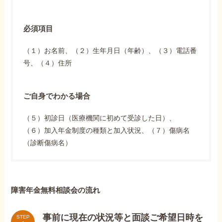
必須項目
（１）お名前、（２）生年月日（年齢）、（３）電話番
号、（４）住所
ご自身でわかる場合
（５）初診日（医療機関に初めて受診した日）、
（６）加入年金制度の種類と加入状況、（７）傷病名
（診断傷病名）
障害年金無料相談会の流れ
事前に現在の状況等と面談ご希望日時を
STEP