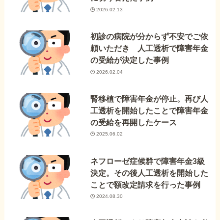
2026.02.13
初診の病院が分からず不安でご依
頼いただき 人工透析で障害年金
の受給が決定した事例
2026.02.04
腎移植で障害年金が停止。再び人
工透析を開始したことで障害年金
の受給を再開したケース
2025.06.02
ネフローゼ症候群で障害年金3級
決定。その後人工透析を開始した
ことで額改定請求を行った事例
2024.08.30