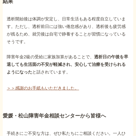
結果
透析開始後は体調が安定し、日常生活もある程度自立していま
す。ただし、透析前日には強い倦怠感があり、透析後も疲労感
が残るため、就労後は自宅で静養することが習慣になっている
そうです。
障害年金2級の受給に家族加算があることで、
透析日の午後を早
退
しても生活面の不安が軽減され、安心して治療を受けられる
ようになった
と話されています。
＞＞感謝のお手紙もいただきました。
愛媛・松山障害年金相談センターから皆様へ
手続きにご不安な方は、ぜひ私たちにご相談ください。一人ひ