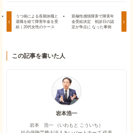
うつ病による長期休職と
双極性感情障害で障害年
退職を経て障害年金を受
金受給決定 初診日の認
給｜20代女性のケース
定が争点に なった事例
この記事を書いた人
岩本浩一
岩本 浩一 （いわもと こういち）
社会保険労務士法人あいパートナーズ 代表