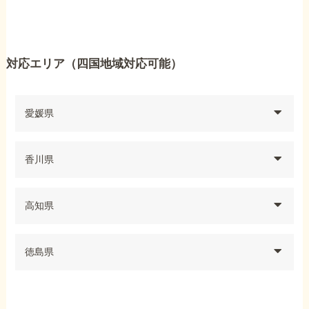
対応エリア（四国地域対応可能）
愛媛県
香川県
高知県
徳島県