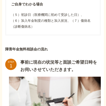
ご自身でわかる場合
（５）初診日（医療機関に初めて受診した日）、
（６）加入年金制度の種類と加入状況、（７）傷病名
（診断傷病名）
障害年金無料相談会の流れ
事前に現在の状況等と面談ご希望日時を
STEP
お伺いさせていただきます。