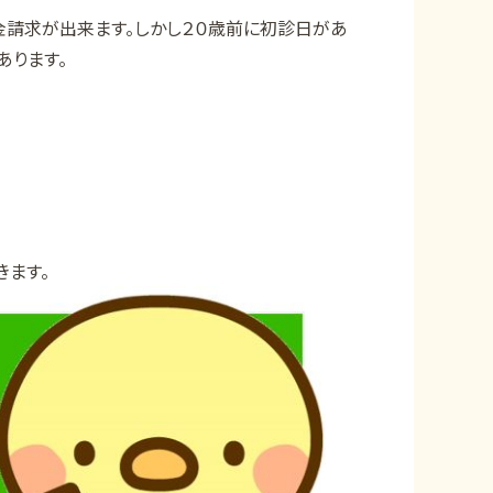
金請求が出来ます。しかし２０歳前に初診日があ
あります。
きます。