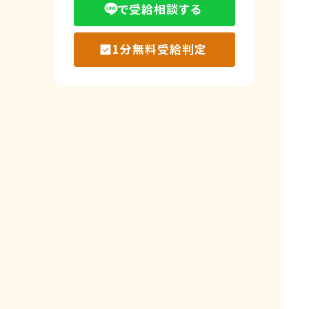
で受給相談する
1分無料受給判定