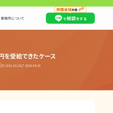
×
相談
事務所について
で
をする
円を受給できたケース
2021.03.18
2026.04.30