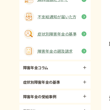
不支給通知が届いた方
症状別障害年金の基準
障害年金の遡及請求
障害年金コラム
症状別障害年金の基準
障害年金の受給事例