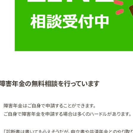
障害年金の無料相談を行っています
障害年金はご自身で申請することができます。
ご自身で障害年金を申請する場合は多くのハードルがあります。
「診断書は書いてもらえそうだが、申立書や共済年金とのやり取