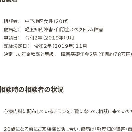
相談者： 中予地区女性（２０代）
傷病名： 軽度知的障害・自閉症スペクトラム障害
申請日： 令和２年（２０１９年）９月
支給決定日： 令和２年（２０１９年）１１月
決定した年金種類と等級： 障害基礎年金２級（年間約７８万円
相談時の相談者の状況
心療内科に配布しているチラシをご覧になって、相談に来ていた
２０歳になる前にご家族様と話し合い、傷病は「軽度知的障害・自