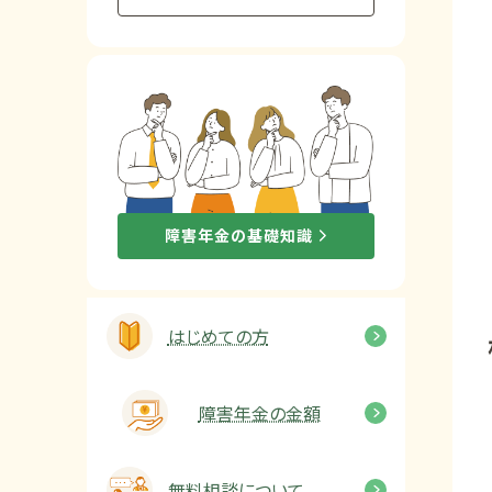
他社と何が違うの？
当事務所に
依頼する
メリット
お電話でのお問い合わせ
障害年金の基礎知識
089-907-3797
受付時間：平日9:00~18:00
はじめての方
障害年金の金額
無料相談について