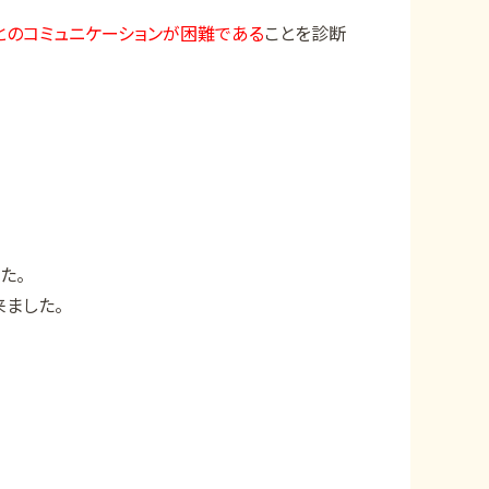
とのコミュニケーションが困難である
ことを診断
た。
ました。