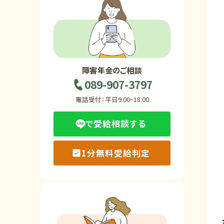
ホーム
障害年金の基礎知識
障害年金のご相談
089-907-3797
障害年金の金額
電話受付：平日9:00~18:00
で受給相談する
受給事例
1分無料受給判定
Q&A・相談事例
障害年金コラム