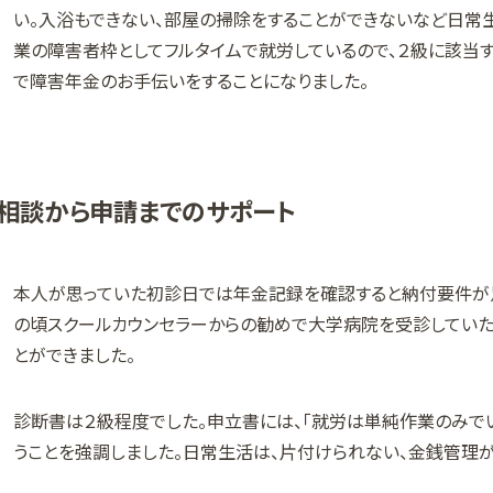
い。入浴もできない、部屋の掃除をすることができないなど日常
業の障害者枠としてフルタイムで就労しているので、２級に該当す
で障害年金のお手伝いをすることになりました。
相談から申請までのサポート
本人が思っていた初診日では年金記録を確認すると納付要件が足
の頃スクールカウンセラーからの勧めで大学病院を受診してい
とができました。
診断書は２級程度でした。申立書には、「就労は単純作業のみで
うことを強調しました。日常生活は、片付けられない、金銭管理