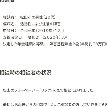
相談者： 松山市の男性（２０代）
傷病名： 活動性および注意の障害
申請日： 令和元年（２０１９年）１２月
支給決定日： 令和２年（２０２０年）３月
決定した年金種類と等級： 障害基礎年金２級（年間約７８万円
相談時の相談者の状況
松山のフリーペーパー「リック」を見て相談に訪れました。
最初はお母様からの相談でした。 ご相談者の方は買い物をする