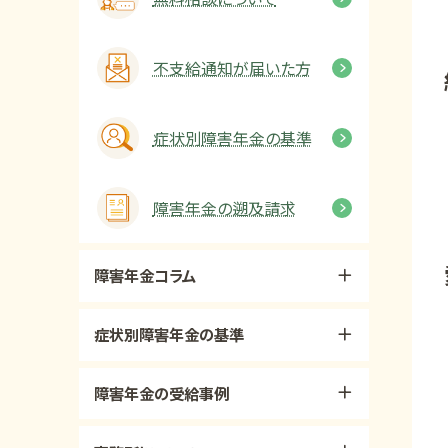
不支給通知が届いた方
症状別障害年金の基準
障害年金の遡及請求
障害年金コラム
症状別障害年金の基準
障害年金の受給事例