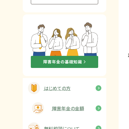
他社と何が違うの？
当事務所に
依頼する
メリット
お電話でのお問い合わせ
障害年金の基礎知識
089-907-3797
受付時間：平日9:00~18:00
はじめての方
障害年金の金額
無料相談について