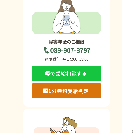
ホーム
障害年金の基礎知識
障害年金のご相談
089-907-3797
障害年金の金額
電話受付：平日9:00~18:00
で受給相談する
受給事例
1分無料受給判定
Q&A・相談事例
障害年金コラム