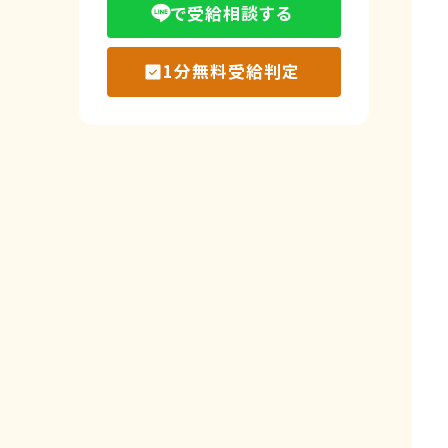
で受給相談する
1分無料受給判定