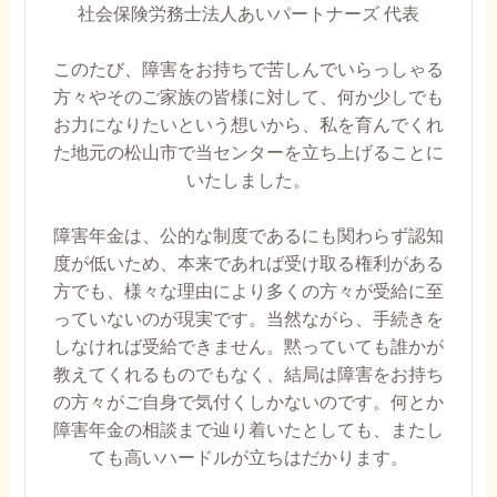
社会保険労務士法人あいパートナーズ 代表
このたび、障害をお持ちで苦しんでいらっしゃる
方々やそのご家族の皆様に対して、何か少しでも
お力になりたいという想いから、私を育んでくれ
た地元の松山市で当センターを立ち上げることに
いたしました。
障害年金は、公的な制度であるにも関わらず認知
度が低いため、本来であれば受け取る権利がある
方でも、様々な理由により多くの方々が受給に至
っていないのが現実です。当然ながら、手続きを
しなければ受給できません。黙っていても誰かが
教えてくれるものでもなく、結局は障害をお持ち
の方々がご自身で気付くしかないのです。何とか
障害年金の相談まで辿り着いたとしても、またし
ても高いハードルが立ちはだかります。