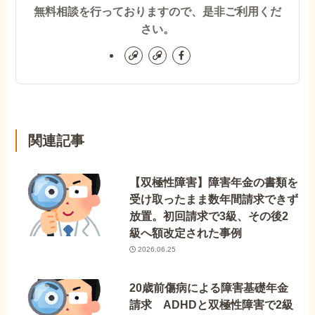
無料相談を行っておりますので、是非ご利用くだ
さい。
関連記事
【双極性障害】障害年金の書類を
受け取ったまま数年間請求できず
放置。初回請求で3級、その後2
級へ額改定された事例
2026.06.25
20歳前傷病による障害基礎年金
請求 ADHDと双極性障害で2級