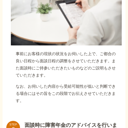
事前にお客様の現状の状況をお伺いした上で、ご都合の
良い日程から面談日程の調整をさせていただきます。ま
た面談時にご持参いただきたいものなどのご説明もさせ
ていただきます。
なお、お伺いした内容から受給可能性が低いと判断でき
る場合にはその旨をこの段階でお伝えさせていただきま
す。
面談時に障害年金のアドバイスを行いま
STEP