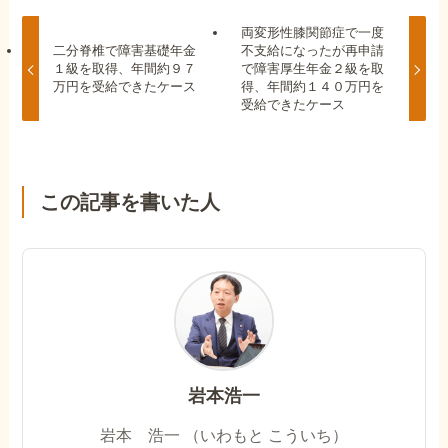
両変形性膝関節症で一度
二分脊椎で障害基礎年金
不支給になったが再申請
１級を取得、年間約９７
で障害厚生年金２級を取
万円を受給できたケース
得、年間約１４０万円を
受給できたケース
この記事を書いた人
岩本浩一
岩本 浩一 （いわもと こういち）