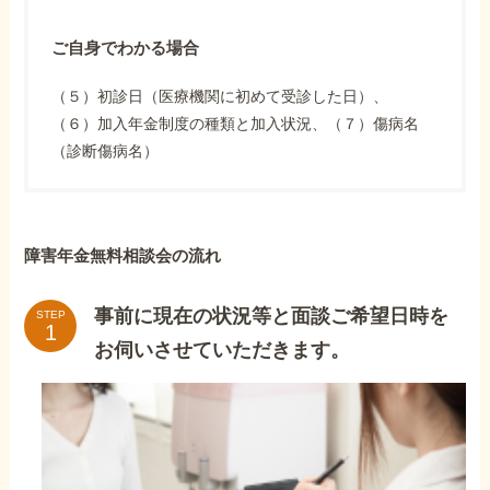
ご自身でわかる場合
（５）初診日（医療機関に初めて受診した日）、
（６）加入年金制度の種類と加入状況、（７）傷病名
（診断傷病名）
障害年金無料相談会の流れ
事前に現在の状況等と面談ご希望日時を
STEP
お伺いさせていただきます。