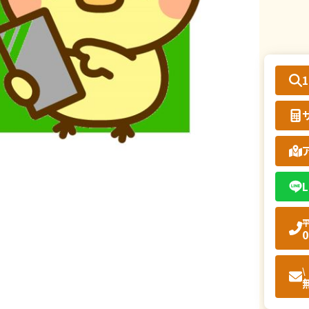
L
平
0
\