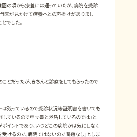
稚園の頃から療養には通っていたが、病院を受診
専門医が見かけて療養へとの声掛けがありまし
ことでした。
のことだったが、きちんと診察をしてもらったので
テは残っているので受診状況等証明書を書いても
診しているので申立書と矛盾しているのでは」と
がポイントであり、いつどこの病院かは気にしなく
を受けるので、病院ではないので問題なし」としま