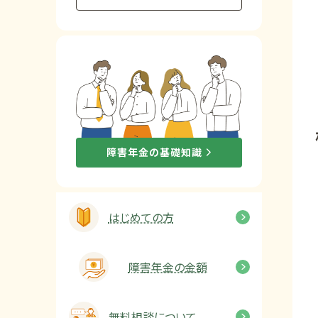
他社と何が違うの？
当事務所に
依頼する
メリット
お電話でのお問い合わせ
障害年金の基礎知識
089-907-3797
受付時間：平日9:00~18:00
はじめての方
障害年金の金額
無料相談について