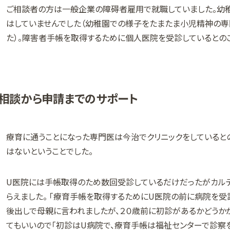
ご相談者の方は一般企業の障碍者雇用で就職していました。幼
はしていませんでした（幼稚園での様子をたまたま小児精神の
た）。障害者手帳を取得するために個人医院を受診しているとの
相談から申請までのサポート
療育に通うことになった専門医は今治でクリニックをしていると
はないということでした。
U医院には手帳取得のため数回受診しているだけだったがカル
らえました。 「療育手帳を取得するためにU医院の前に病院を受
後出しで母親に言われましたが、２０歳前に初診があるかどうか
てもいいので「初診はU病院で、療育手帳は福祉センターで診察