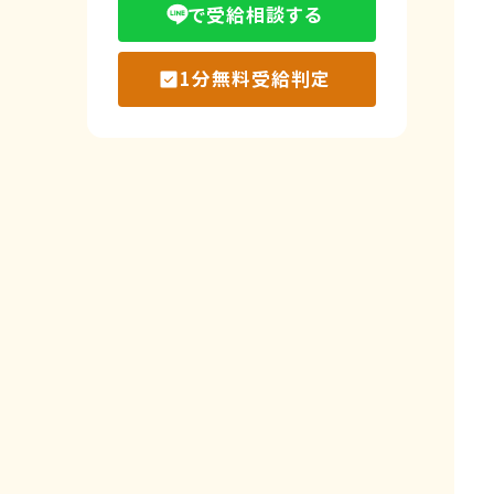
で受給相談する
1分無料受給判定