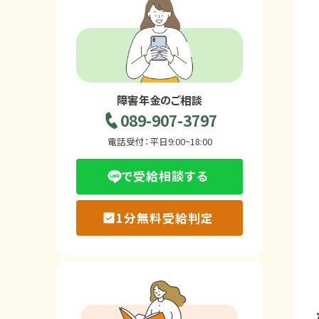
ホーム
障害年金の基礎知識
障害年金のご相談
089-907-3797
障害年金の金額
電話受付：平日9:00~18:00
で受給相談する
受給事例
1分無料受給判定
Q&A・相談事例
障害年金コラム