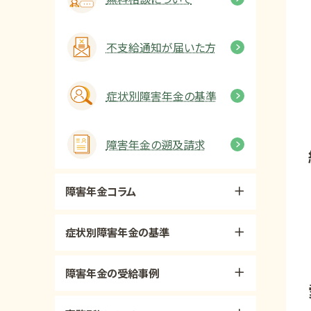
不支給通知が届いた方
症状別障害年金の基準
障害年金の遡及請求
障害年金コラム
症状別障害年金の基準
障害年金の受給事例