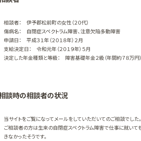
相談者： 伊予郡松前町の女性（２０代）
傷病名： 自閉症スペクトラム障害、注意欠陥多動障害
申請日： 平成３１年（２０１８年）２月
支給決定日： 令和元年（２０１９年）５月
決定した年金種類と等級： 障害基礎年金２級（年間約７８万円
相談時の相談者の状況
当サイトをご覧になってメールをしていただいてのご相談でした
ご相談者の方は生来の自閉症スペクトラム障害で仕事に就いて
きなかったそうです。