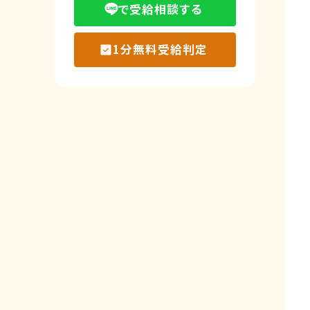
で受給相談する
1分無料受給判定