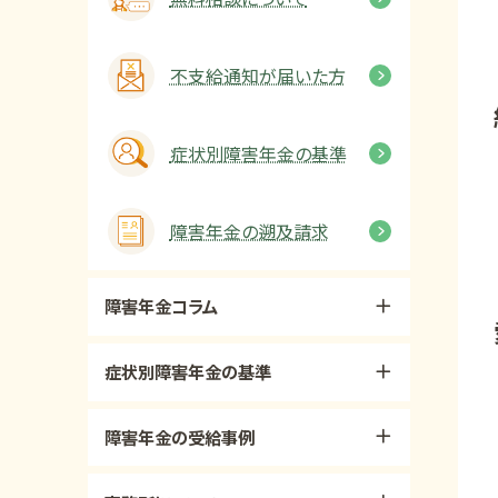
不支給通知が届いた方
症状別障害年金の基準
障害年金の遡及請求
障害年金コラム
症状別障害年金の基準
障害年金の受給事例