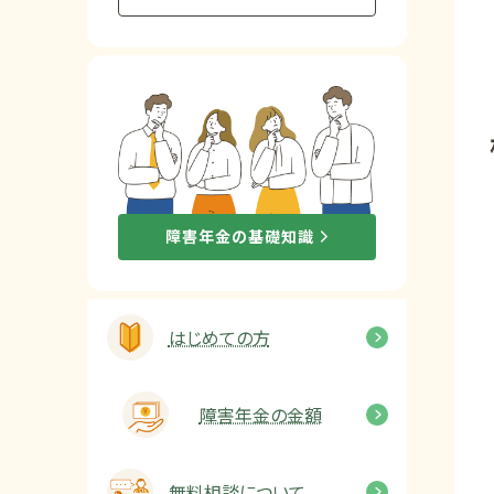
他社と何が違うの？
当事務所に
依頼する
メリット
お電話でのお問い合わせ
障害年金の基礎知識
089-907-3797
受付時間：平日9:00~18:00
はじめての方
障害年金の金額
無料相談について