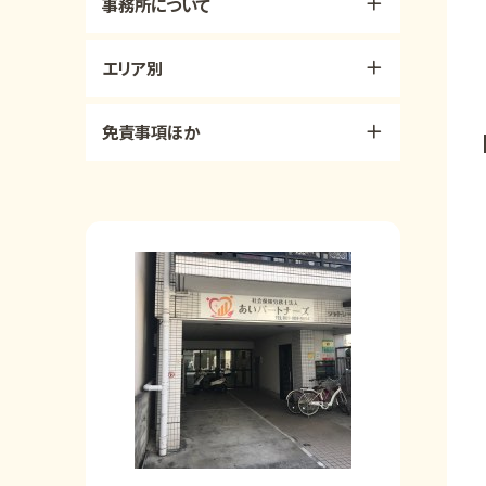
事務所について
エリア別
免責事項ほか