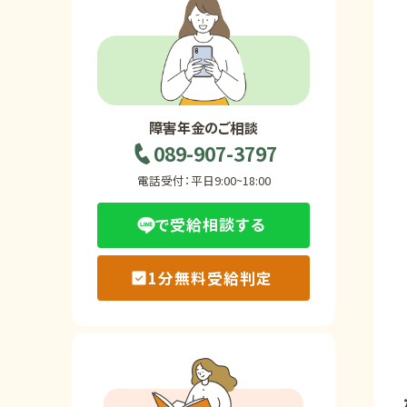
ホーム
障害年金の基礎知識
障害年金のご相談
089-907-3797
障害年金の金額
電話受付：平日9:00~18:00
で受給相談する
受給事例
1分無料受給判定
Q&A・相談事例
障害年金コラム