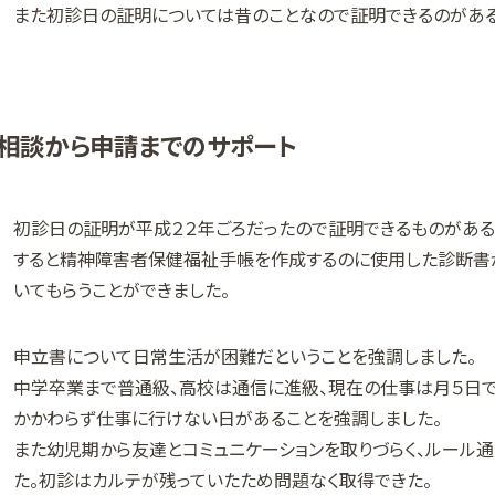
また初診日の証明については昔のことなので証明できるのがある
相談から申請までのサポート
初診日の証明が平成２２年ごろだったので証明できるものがある
すると精神障害者保健福祉手帳を作成するのに使用した診断書
いてもらうことができました。
申立書について日常生活が困難だということを強調しました。
中学卒業まで普通級、高校は通信に進級、現在の仕事は月５日で
かかわらず仕事に行けない日があることを強調しました。
また幼児期から友達とコミュニケーションを取りづらく、ルール
た。初診はカルテが残っていたため問題なく取得できた。