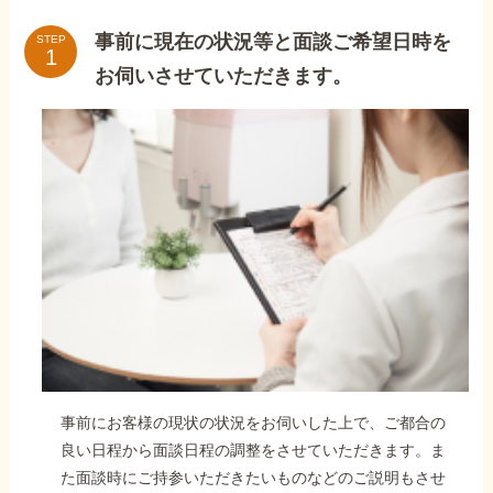
事前に現在の状況等と面談ご希望日時を
STEP
お伺いさせていただきます。
事前にお客様の現状の状況をお伺いした上で、ご都合の
良い日程から面談日程の調整をさせていただきます。ま
た面談時にご持参いただきたいものなどのご説明もさせ