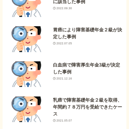
に該当した事例
2022.09.30
胃癌により障害基礎年金２級が決
定した事例
2022.07.05
白血病で障害厚生年金3級が決定
した事例
2021.12.16
乳癌で障害基礎年金２級を取得、
年間約７８万円を受給できたケー
ス
2021.05.07