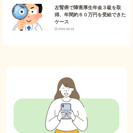
左腎癌で障害厚生年金３級を取
得、年間約６０万円を受給できた
ケース
2020.08.04