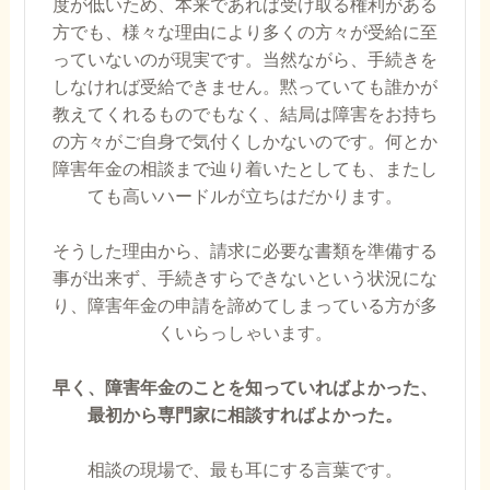
度が低いため、本来であれば受け取る権利がある
方でも、様々な理由により多くの方々が受給に至
っていないのが現実です。当然ながら、手続きを
しなければ受給できません。黙っていても誰かが
教えてくれるものでもなく、結局は障害をお持ち
の方々がご自身で気付くしかないのです。何とか
障害年金の相談まで辿り着いたとしても、またし
ても高いハードルが立ちはだかります。
そうした理由から、請求に必要な書類を準備する
事が出来ず、手続きすらできないという状況にな
り、障害年金の申請を諦めてしまっている方が多
くいらっしゃいます。
早く、障害年金のことを知っていればよかった、
最初から専門家に相談すればよかった。
相談の現場で、最も耳にする言葉です。