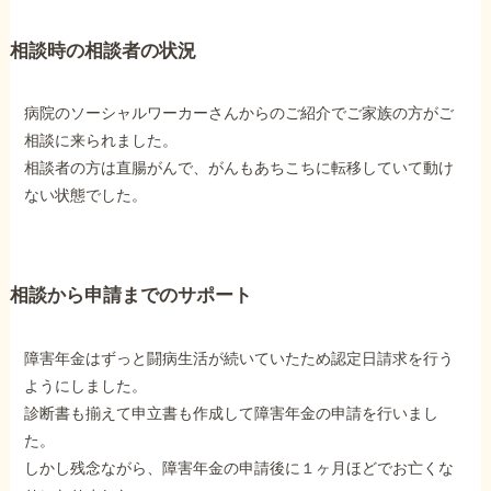
障害年金コラム
相談時の相談者の状況
お知らせ
病院のソーシャルワーカーさんからのご紹介でご家族の方がご
相談に来られました。
事務所について
相談者の方は直腸がんで、がんもあちこちに転移していて動け
ない状態でした。
お客様からの感謝のお手紙
相談から申請までのサポート
サイトマップ
障害年金はずっと闘病生活が続いていたため認定日請求を行う
ようにしました。
診断書も揃えて申立書も作成して障害年金の申請を行いまし
た。
で受給相談をする
しかし残念ながら、障害年金の申請後に１ヶ月ほどでお亡くな