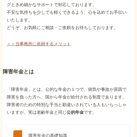
グときめ細かなサポートで対応しております。
不安な気持ちを少しでも軽くできるよう、心を込めてお手伝い
いたします。
どうぞ、お気軽にご相談・ご依頼をお待ちしております。
＞＞当事務所に依頼するメリット
障害年金とは
「障害年金」とは、公的な年金の１つで、病気や事故が原因で
障害を負った方へ、国から年金が給付される制度であります。
障害者のための特別な手当と勘違いされている人もいらっしゃ
いますが、実は老齢年金と同じ
公的年金
です。
障害年金の基礎知識