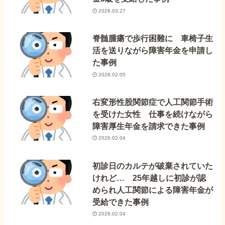
2026.03.27
脊髄腫瘍で歩行困難に 車椅子生
活を送りながら障害年金を申請し
た事例
2026.02.05
右変形性股関節症で人工関節手術
を受けた女性 仕事を続けながら
障害厚生年金を請求できた事例
2026.02.04
初診日のカルテが破棄されていた
けれど… 25年越しに初診が認
められ人工関節による障害年金が
受給できた事例
2026.02.04