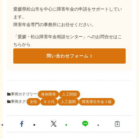
愛媛県松山市を中心に障害年金の申請をサポートしてい
ます。
障害年金専門の事務所にお任せください。
「愛媛・松山障害年金相談センター」へのお問合せはこ
ちらから
問い合わせフォーム
事例カテゴリー:
身体障害
人工関節
事例タグ:
女性
６０代
人工股関
障害厚生年金３級