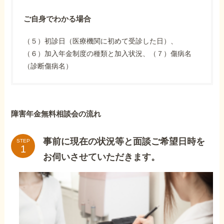
ご自身でわかる場合
（５）初診日（医療機関に初めて受診した日）、
（６）加入年金制度の種類と加入状況、（７）傷病名
（診断傷病名）
障害年金無料相談会の流れ
事前に現在の状況等と面談ご希望日時を
STEP
お伺いさせていただきます。