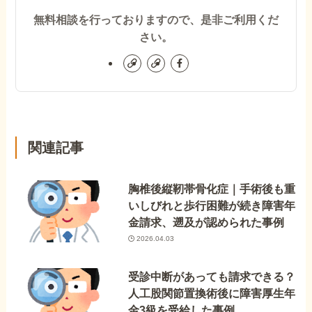
無料相談を行っておりますので、是非ご利用くだ
さい。
関連記事
胸椎後縦靭帯骨化症｜手術後も重
いしびれと歩行困難が続き障害年
金請求、遡及が認められた事例
2026.04.03
受診中断があっても請求できる？
人工股関節置換術後に障害厚生年
金3級を受給した事例