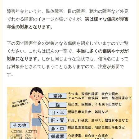
障害年金というと、肢体障害、目の障害、聴力の障害など外見
でわかる障害のイメージが強いですが、
実は様々な傷病が障害
年金の対象となります。
下の図で障害年金の対象となる傷病を紹介していますのでご覧
ください。これらはほんの一部で、
本当に多くの傷病やケガが
対象になります。
しかし同じような症状でも、傷病名によって
は対象外とされてしまうこともありますので、注意が必要で
す。