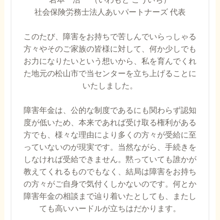
社会保険労務士法人あいパートナーズ 代表
このたび、障害をお持ちで苦しんでいらっしゃる
方々やそのご家族の皆様に対して、何か少しでも
お力になりたいという想いから、私を育んでくれ
た地元の松山市で当センターを立ち上げることに
いたしました。
障害年金は、公的な制度であるにも関わらず認知
度が低いため、本来であれば受け取る権利がある
方でも、様々な理由により多くの方々が受給に至
っていないのが現実です。当然ながら、手続きを
しなければ受給できません。黙っていても誰かが
教えてくれるものでもなく、結局は障害をお持ち
の方々がご自身で気付くしかないのです。何とか
障害年金の相談まで辿り着いたとしても、またし
ても高いハードルが立ちはだかります。