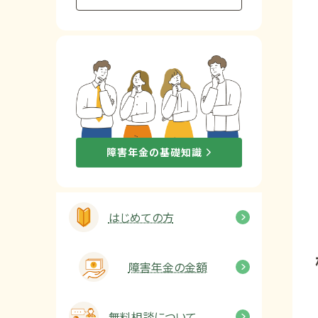
他社と何が違うの？
当事務所に
依頼する
メリット
お電話でのお問い合わせ
障害年金の基礎知識
089-907-3797
受付時間：平日9:00~18:00
はじめての方
障害年金の金額
無料相談について