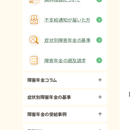
不支給通知が届いた方
症状別障害年金の基準
障害年金の遡及請求
障害年金コラム
症状別障害年金の基準
障害年金の受給事例