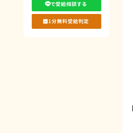
で受給相談する
1分無料受給判定