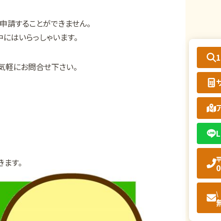
申請することができません。
にはいらっしゃいます。
気軽にお問合せ下さい。
L
平
きます。
0
\