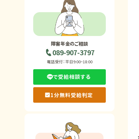
ホーム
障害年金の基礎知識
障害年金のご相談
089-907-3797
障害年金の金額
電話受付：平日9:00~18:00
で受給相談する
受給事例
1分無料受給判定
Q&A・相談事例
障害年金コラム