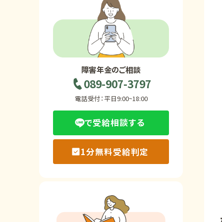
ホーム
障害年金の基礎知識
障害年金のご相談
089-907-3797
障害年金の金額
電話受付：平日9:00~18:00
で受給相談する
受給事例
1分無料受給判定
Q&A・相談事例
障害年金コラム