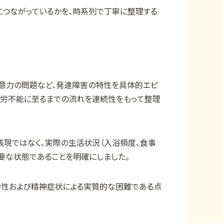
につながっているかを、時系列で丁寧に整理する
注意力の問題など、発達障害の特性を具体的エピ
就労不能に至るまでの流れを連続性をもって整理
表現ではなく、実際の生活状況（入浴頻度、食事
要な状態であることを明確にしました。
特性および精神症状による実質的な困難である点