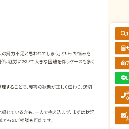
人の努力不足と思われてしまう」といった悩みを
関係、就労において大きな困難を伴うケースも多く
L
理することで、障害の状態が正しく伝わり、適切
平
0
と感じている方も、一人で抱え込まず、まずは状況
\
族からのご相談も可能です。