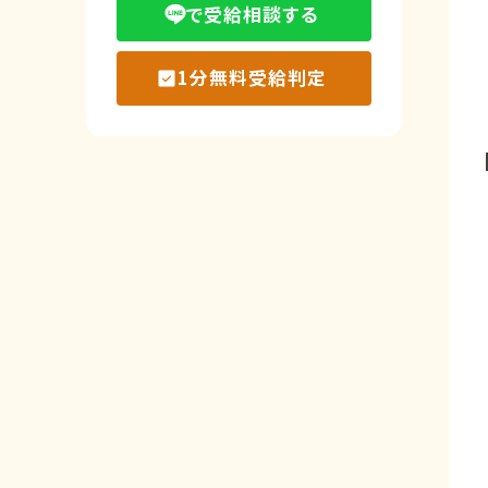
で受給相談する
1分無料受給判定