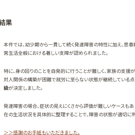
結果
本件では、幼少期から一貫して続く発達障害の特性に加え、思春
常生活全般における著しい支障が認められました。
特に、身の回りのことを自発的に行うことが難しく、家族の支援
対人関係の構築が困難で就労に至らない状態が継続している点
級
が決定しました。
発達障害の場合、症状の見えにくさから評価が難しいケースもあ
在の生活状況を具体的に整理することで、障害の状態が適切に判
＞＞感謝のお手紙もいただきました。