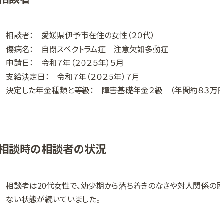
相談者： 愛媛県伊予市在住の女性（２０代）
傷病名： 自閉スペクトラム症 注意欠如多動症
申請日： 令和７年（２０２５年）５月
支給決定日： 令和７年（２０２５年）７月
決定した年金種類と等級： 障害基礎年金２級 （年間約８３万円
相談時の相談者の状況
相談者は20代女性で、幼少期から落ち着きのなさや対人関係の
ない状態が続いていました。