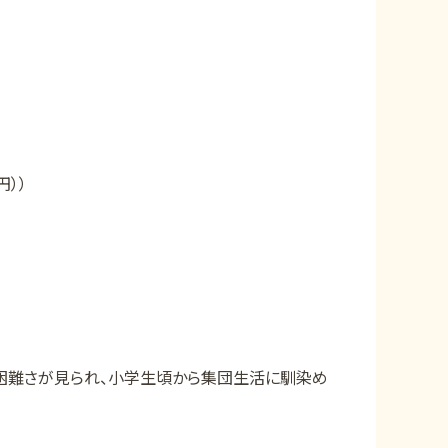
））
困難さが見られ、小学生頃から集団生活に馴染め