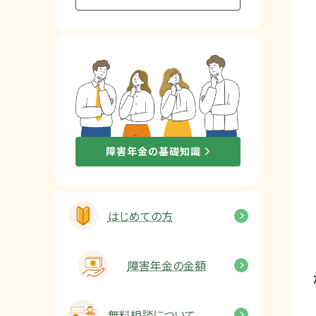
他社と何が違うの？
当事務所に
依頼する
メリット
お電話でのお問い合わせ
障害年金の基礎知識
089-907-3797
受付時間：平日9:00~18:00
はじめての方
障害年金の金額
無料相談について