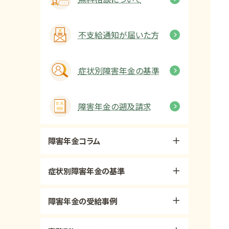
不支給通知が届いた方
症状別障害年金の基準
障害年金の遡及請求
障害年金コラム
症状別障害年金の基準
障害年金の受給事例