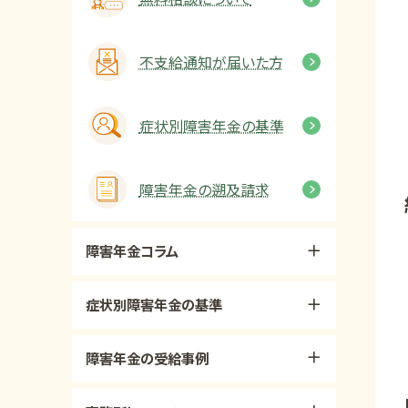
不支給通知が届いた方
症状別障害年金の基準
障害年金の遡及請求
障害年金コラム
症状別障害年金の基準
障害年金の受給事例