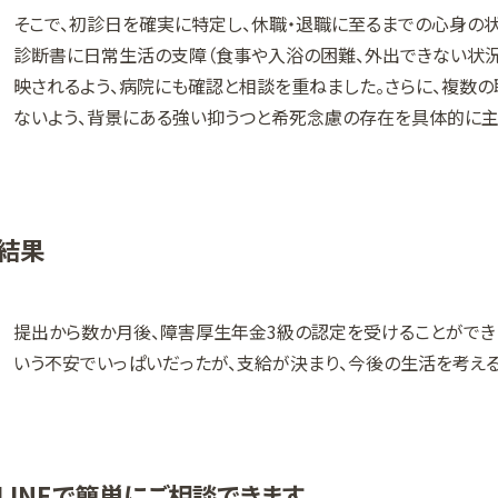
そこで、初診日を確実に特定し、休職・退職に至るまでの心身の
診断書に日常生活の支障（食事や入浴の困難、外出できない状況
映されるよう、病院にも確認と相談を重ねました。さらに、複数の
ないよう、背景にある強い抑うつと希死念慮の存在を具体的に主
結果
提出から数か月後、障害厚生年金3級の認定を受けることができ
いう不安でいっぱいだったが、支給が決まり、今後の生活を考える
LINEで簡単にご相談できます。