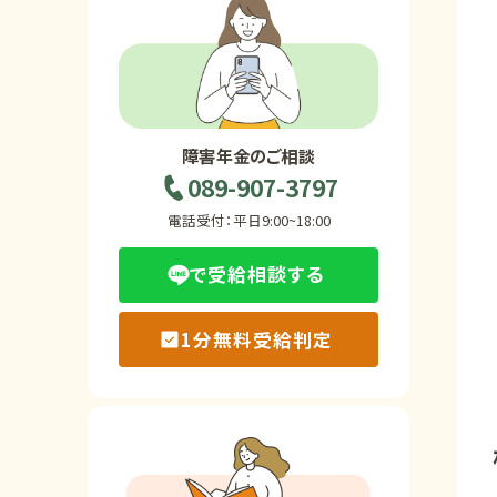
ホーム
障害年金の基礎知識
障害年金のご相談
089-907-3797
障害年金の金額
電話受付：平日9:00~18:00
で受給相談する
受給事例
1分無料受給判定
Q&A・相談事例
障害年金コラム