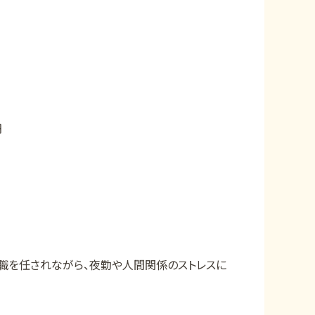
万円
職を任されながら、夜勤や人間関係のストレスに