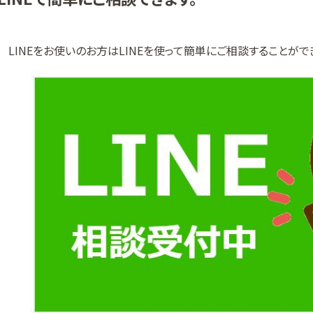
LINEをお使いのお方はLINEを使って簡単にご相談することがで