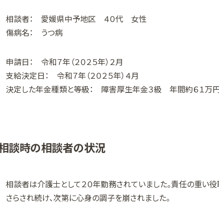
相談者： 愛媛県中予地区 ４０代 女性
傷病名： うつ病
申請日： 令和７年（２０２５年）２月
支給決定日： 令和７年（２０２５年）４月
決定した年金種類と等級： 障害厚生年金３級 年間約６１
相談時の相談者の状況
相談者は介護士として２０年勤務されていました。責任の重い役
さらされ続け、次第に心身の調子を崩されました。