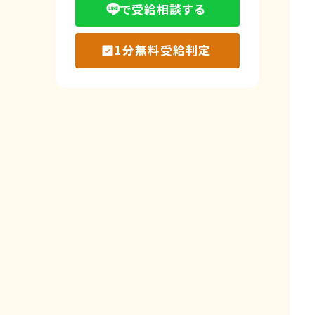
で受給相談する
1分無料受給判定