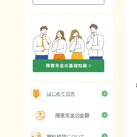
他社と何が違うの？
当事務所に
依頼する
メリット
お電話でのお問い合わせ
障害年金の基礎知識
089-907-3797
受付時間：平日9:00~18:00
はじめての方
障害年金の金額
無料相談について