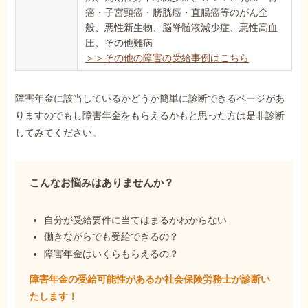
癌・子宮頸癌・膀胱癌・直腸癌等のがん全
般、悪性新生物、脳脊髄液減少症、悪性高血
圧、その他難病
＞＞その他の障害の受給事例はこちら
障害年金に該当しているかどうか簡単に診断できるページがあ
りますのでもし障害年金をもらえるかもと思った方は是非診断
してみてください。
こんなお悩みはありませんか？
自分が受給要件に当てはまるかわからない
働きながらでも受給できるの？
障害年金はいくらもらえるの？
障害年金の受給可能性があるか社会保険労務士が
診断い
たします！