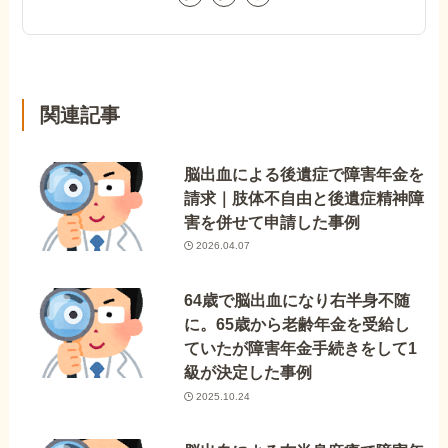
関連記事
脳出血による後遺症で障害年金を
請求｜肢体不自由と後遺症精神障
害を併せて申請した事例
2026.04.07
64歳で脳出血になり右半身不随
に。65歳から老齢年金を受給し
ていたが障害年金手続きをして1
級が決定した事例
2025.10.24