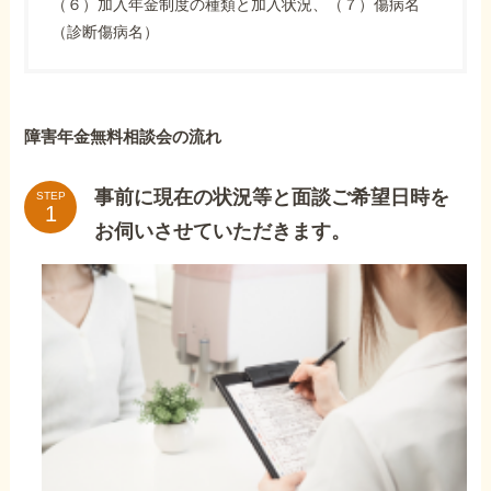
（６）加入年金制度の種類と加入状況、（７）傷病名
（診断傷病名）
障害年金無料相談会の流れ
事前に現在の状況等と面談ご希望日時を
STEP
お伺いさせていただきます。