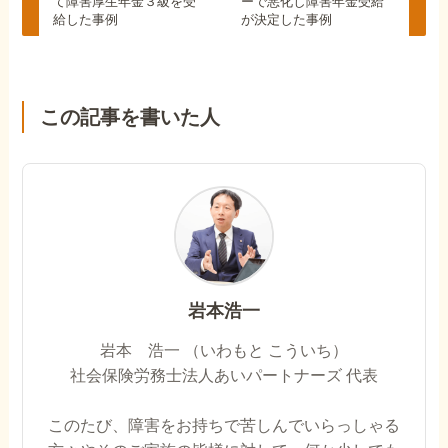
て障害厚生年金３級を受
ーで悪化し障害年金受給
給した事例
が決定した事例
この記事を書いた人
岩本浩一
岩本 浩一 （いわもと こういち）
社会保険労務士法人あいパートナーズ 代表
このたび、障害をお持ちで苦しんでいらっしゃる