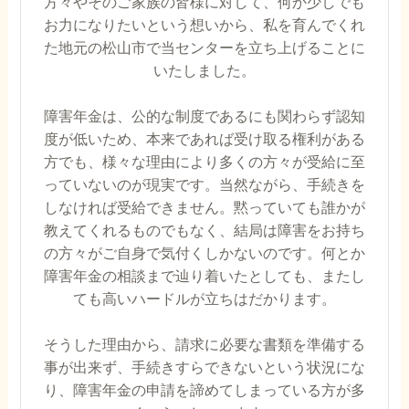
方々やそのご家族の皆様に対して、何か少しでも
お力になりたいという想いから、私を育んでくれ
た地元の松山市で当センターを立ち上げることに
いたしました。
障害年金は、公的な制度であるにも関わらず認知
度が低いため、本来であれば受け取る権利がある
方でも、様々な理由により多くの方々が受給に至
っていないのが現実です。当然ながら、手続きを
しなければ受給できません。黙っていても誰かが
教えてくれるものでもなく、結局は障害をお持ち
の方々がご自身で気付くしかないのです。何とか
障害年金の相談まで辿り着いたとしても、またし
ても高いハードルが立ちはだかります。
そうした理由から、請求に必要な書類を準備する
事が出来ず、手続きすらできないという状況にな
り、障害年金の申請を諦めてしまっている方が多