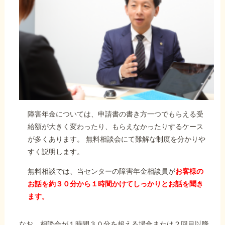
障害年金については、申請書の書き方一つでもらえる受
給額が大きく変わったり、もらえなかったりするケース
が多くあります。 無料相談会にて難解な制度を分かりや
すく説明します。
無料相談では、当センターの障害年金相談員が
お客様の
お話を約３０分から１時間かけてしっかりとお話を聞き
ます。
なお、相談会が１時間３０分を超える場合または２回目以降