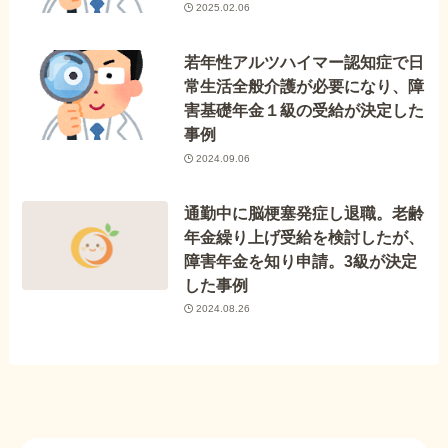
2025.02.06
若年性アルツハイマー認知症で日
常生活全般介護が必要になり、障
害基礎年金１級の受給が決定した
事例
2024.09.06
通勤中に脳梗塞発症し退職。老齢
年金繰り上げ受給を検討したが、
障害年金を知り申請。3級が決定
した事例
2024.08.26