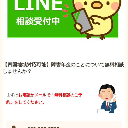
【四国地域対応可能】障害年金のことについて無料相談
しませんか？
まずは
お電話かメールで「無料相談のご予
約」をしてください。