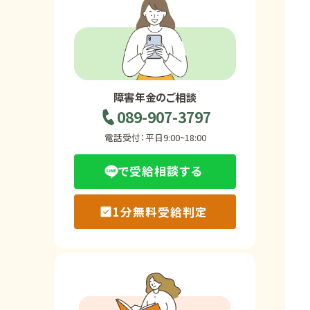
ホーム
障害年金の基礎知識
障害年金のご相談
089-907-3797
障害年金の金額
電話受付：平日9:00~18:00
で受給相談する
受給事例
1分無料受給判定
Q&A・相談事例
障害年金コラム