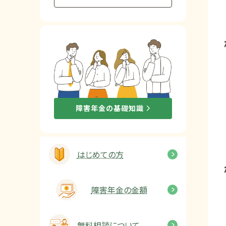
他社と何が違うの？
当事務所に
依頼する
メリット
お電話でのお問い合わせ
障害年金の基礎知識
089-907-3797
受付時間：平日9:00~18:00
はじめての方
障害年金の金額
無料相談について