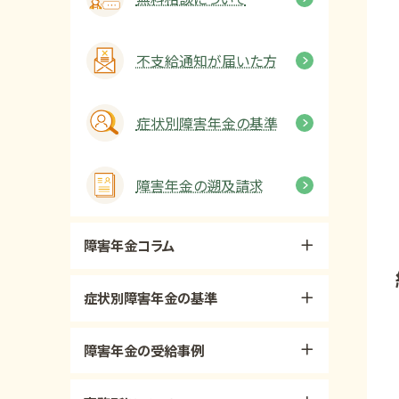
不支給通知が届いた方
症状別障害年金の基準
障害年金の遡及請求
障害年金コラム
症状別障害年金の基準
障害年金の受給事例