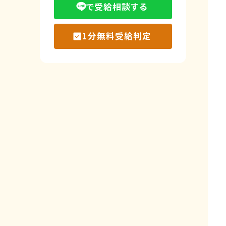
で受給相談する
1分無料受給判定