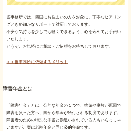
当事務所では、四国にお住まいの方を対象に、丁寧なヒアリン
グときめ細かなサポートで対応しております。
不安な気持ちを少しでも軽くできるよう、心を込めてお手伝い
いたします。
どうぞ、お気軽にご相談・ご依頼をお待ちしております。
＞＞当事務所に依頼するメリット
障害年金とは
「障害年金」とは、公的な年金の１つで、病気や事故が原因で
障害を負った方へ、国から年金が給付される制度であります。
障害者のための特別な手当と勘違いされている人もいらっしゃ
いますが、実は老齢年金と同じ
公的年金
です。