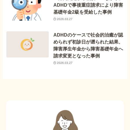
ADHDで事後重症請求により障害
基礎年金2級を受給した事例
2026.03.27
ADHDのケースで社会的治癒が認
められず初診日が遡られた結果、
障害厚生年金から障害基礎年金へ
請求変更となった事例
2026.03.27