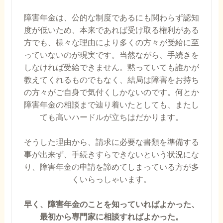
障害年金は、公的な制度であるにも関わらず認知
度が低いため、本来であれば受け取る権利がある
方でも、様々な理由により多くの方々が受給に至
っていないのが現実です。当然ながら、手続きを
しなければ受給できません。黙っていても誰かが
教えてくれるものでもなく、結局は障害をお持ち
の方々がご自身で気付くしかないのです。何とか
障害年金の相談まで辿り着いたとしても、またし
ても高いハードルが立ちはだかります。
そうした理由から、請求に必要な書類を準備する
事が出来ず、手続きすらできないという状況にな
り、障害年金の申請を諦めてしまっている方が多
くいらっしゃいます。
早く、障害年金のことを知っていればよかった、
最初から専門家に相談すればよかった。