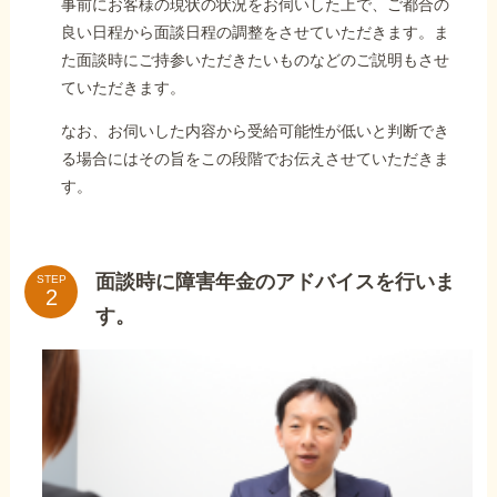
事前にお客様の現状の状況をお伺いした上で、ご都合の
良い日程から面談日程の調整をさせていただきます。ま
た面談時にご持参いただきたいものなどのご説明もさせ
ていただきます。
なお、お伺いした内容から受給可能性が低いと判断でき
る場合にはその旨をこの段階でお伝えさせていただきま
す。
面談時に障害年金のアドバイスを行いま
STEP
す。