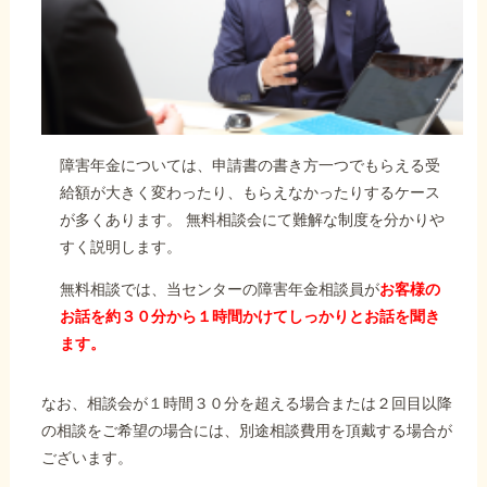
障害年金については、申請書の書き方一つでもらえる受
給額が大きく変わったり、もらえなかったりするケース
が多くあります。 無料相談会にて難解な制度を分かりや
すく説明します。
無料相談では、当センターの障害年金相談員が
お客様の
お話を約３０分から１時間かけてしっかりとお話を聞き
ます。
なお、相談会が１時間３０分を超える場合または２回目以降
の相談をご希望の場合には、別途相談費用を頂戴する場合が
ございます。