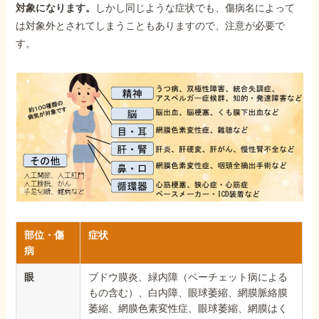
対象になります。
しかし同じような症状でも、傷病名によって
は対象外とされてしまうこともありますので、注意が必要で
す。
部位・傷
症状
病
眼
ブドウ膜炎、緑内障（ベーチェット病による
もの含む）、白内障、眼球萎縮、網膜脈絡膜
萎縮、網膜色素変性症、眼球萎縮、網膜はく