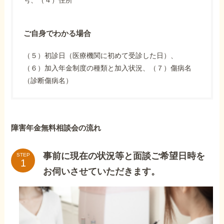
ご自身でわかる場合
（５）初診日（医療機関に初めて受診した日）、
（６）加入年金制度の種類と加入状況、（７）傷病名
（診断傷病名）
障害年金無料相談会の流れ
事前に現在の状況等と面談ご希望日時を
STEP
お伺いさせていただきます。