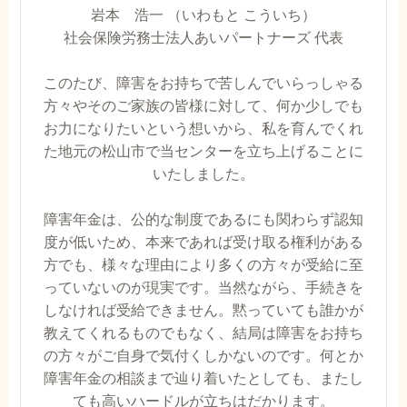
岩本 浩一 （いわもと こういち）
社会保険労務士法人あいパートナーズ 代表
このたび、障害をお持ちで苦しんでいらっしゃる
方々やそのご家族の皆様に対して、何か少しでも
お力になりたいという想いから、私を育んでくれ
た地元の松山市で当センターを立ち上げることに
いたしました。
障害年金は、公的な制度であるにも関わらず認知
度が低いため、本来であれば受け取る権利がある
方でも、様々な理由により多くの方々が受給に至
っていないのが現実です。当然ながら、手続きを
しなければ受給できません。黙っていても誰かが
教えてくれるものでもなく、結局は障害をお持ち
の方々がご自身で気付くしかないのです。何とか
障害年金の相談まで辿り着いたとしても、またし
ても高いハードルが立ちはだかります。