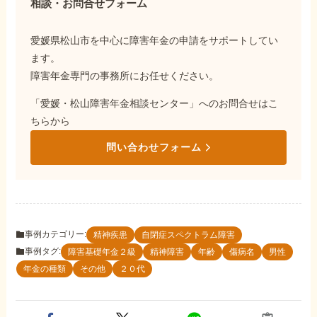
相談・お問合せフォーム
愛媛県松山市を中心に障害年金の申請をサポートしてい
ます。
障害年金専門の事務所にお任せください。
「愛媛・松山障害年金相談センター」へのお問合せはこ
ちらから
問い合わせフォーム
事例カテゴリー:
精神疾患
自閉症スペクトラム障害
事例タグ:
障害基礎年金２級
精神障害
年齢
傷病名
男性
年金の種類
その他
２０代