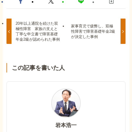
20年以上通院を続けた双
家事育児で疲弊し、双極
極性障害 家族の支えと
性障害で障害基礎年金2級
丁寧な申立書で障害基礎
が決定した事例
年金2級が認められた事例
この記事を書いた人
岩本浩一