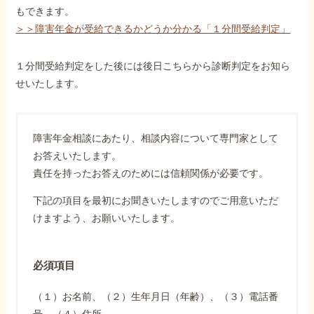
もできます。
＞＞障害年金が受給できるかどうか分かる「１分間受給判定」
１分間受給判定をした後には後日こちらから診断判定をお知ら
せいたします。
障害年金相談にあたり、相談内容について専門家として
お答えいたします。
責任を持ったお答えのためには信頼関係が必要です。
下記の項目を最初にお聞きいたしますのでご用意いただ
けますよう、お願いいたします。
必須項目
（１）お名前、（２）生年月日（年齢）、（３）電話番
号、（４）住所