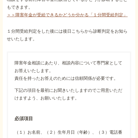
もできます。
＞＞障害年金が受給できるかどうか分かる「１分間受給判定」
１分間受給判定をした後には後日こちらから診断判定をお知ら
せいたします。
障害年金相談にあたり、相談内容について専門家として
お答えいたします。
責任を持ったお答えのためには信頼関係が必要です。
下記の項目を最初にお聞きいたしますのでご用意いただ
けますよう、お願いいたします。
必須項目
（１）お名前、（２）生年月日（年齢）、（３）電話番