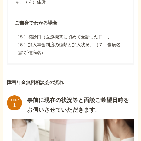
号、（４）住所
ご自身でわかる場合
（５）初診日（医療機関に初めて受診した日）、
（６）加入年金制度の種類と加入状況、（７）傷病名
（診断傷病名）
障害年金無料相談会の流れ
事前に現在の状況等と面談ご希望日時を
STEP
お伺いさせていただきます。