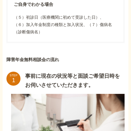
ご自身でわかる場合
（５）初診日（医療機関に初めて受診した日）、
（６）加入年金制度の種類と加入状況、（７）傷病名
（診断傷病名）
障害年金無料相談会の流れ
事前に現在の状況等と面談ご希望日時を
STEP
お伺いさせていただきます。