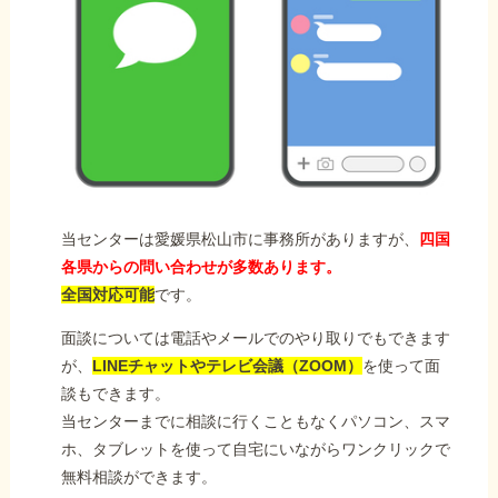
当センターは愛媛県松山市に事務所がありますが、
四国
各県からの問い合わせが多数あります。
全国対応可能
です。
面談については電話やメールでのやり取りでもできます
が、
LINEチャットやテレビ会議（ZOOM）
を使って面
談もできます。
当センターまでに相談に行くこともなくパソコン、スマ
ホ、タブレットを使って自宅にいながらワンクリックで
無料相談ができます。