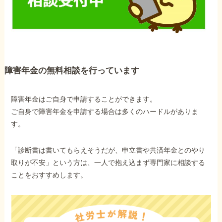
他社と何が違うの？
当事務所に
依頼する
メリット
障害年金の無料相談を行っています
お電話でのお問い合わせ
障害年金はご自身で申請することができます。
089-907-3797
ご自身で障害年金を申請する場合は多くのハードルがありま
す。
受付時間：平日9:00~18:00
「診断書は書いてもらえそうだが、申立書や共済年金とのやり
取りが不安」という方は、一人で抱え込まず専門家に相談する
ことをおすすめします。