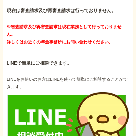
障害年金コラム
現在は審査請求及び再審査請求は行っておりません。
お知らせ
※審査請求及び再審査請求は現在業務として行っておりませ
ん。
詳しくはお近くの年金事務所にお問い合わせください。
事務所について
LINEで簡単にご相談できます。
お客様からの感謝のお手紙
LINEをお使いのお方はLINEを使って簡単にご相談することがで
サイトマップ
きます。
で受給相談をする