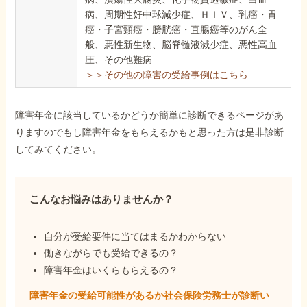
病、周期性好中球減少症、ＨＩＶ、乳癌・胃
癌・子宮頸癌・膀胱癌・直腸癌等のがん全
般、悪性新生物、脳脊髄液減少症、悪性高血
圧、その他難病
＞＞その他の障害の受給事例はこちら
障害年金に該当しているかどうか簡単に診断できるページがあ
りますのでもし障害年金をもらえるかもと思った方は是非診断
してみてください。
こんなお悩みはありませんか？
自分が受給要件に当てはまるかわからない
働きながらでも受給できるの？
障害年金はいくらもらえるの？
障害年金の受給可能性があるか社会保険労務士が
診断い