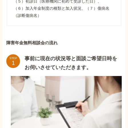
（５）初診日（医療機関に初めて受診した日）、
（６）加入年金制度の種類と加入状況、（７）傷病名
（診断傷病名）
障害年金無料相談会の流れ
事前に現在の状況等と面談ご希望日時を
STEP
お伺いさせていただきます。