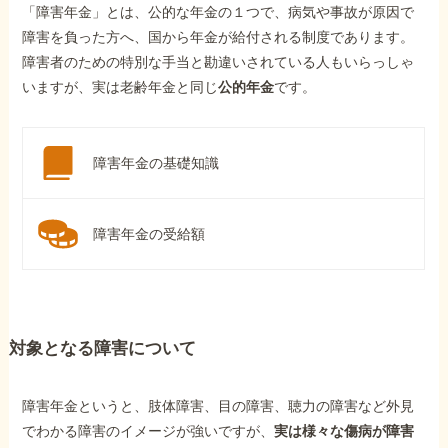
「障害年金」とは、公的な年金の１つで、病気や事故が原因で
障害を負った方へ、国から年金が給付される制度であります。
障害者のための特別な手当と勘違いされている人もいらっしゃ
いますが、実は老齢年金と同じ
公的年金
です。
障害年金の基礎知識
障害年金の受給額
対象となる障害について
障害年金というと、肢体障害、目の障害、聴力の障害など外見
でわかる障害のイメージが強いですが、
実は様々な傷病が障害