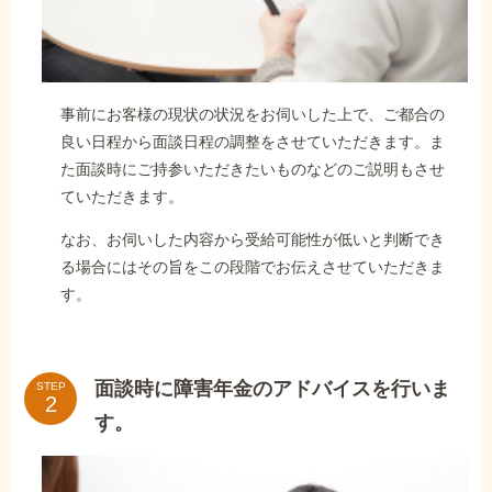
事前にお客様の現状の状況をお伺いした上で、ご都合の
良い日程から面談日程の調整をさせていただきます。ま
た面談時にご持参いただきたいものなどのご説明もさせ
ていただきます。
なお、お伺いした内容から受給可能性が低いと判断でき
る場合にはその旨をこの段階でお伝えさせていただきま
す。
面談時に障害年金のアドバイスを行いま
STEP
す。