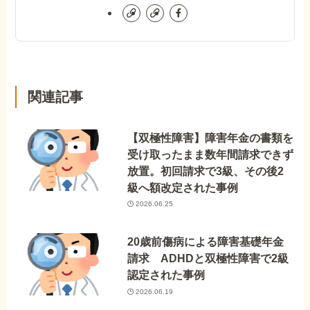
関連記事
【双極性障害】障害年金の書類を
受け取ったまま数年間請求できず
放置。初回請求で3級、その後2
級へ額改定された事例
2026.06.25
20歳前傷病による障害基礎年金
請求 ADHDと双極性障害で2級
認定された事例
2026.06.19