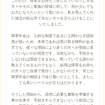
このたび、障害をお持ちで苦しんでいらっしゃる
方々やそのご家族の皆様に対して、何か少しでも
お力になりたいという想いから、私を育んでくれ
た地元の松山市で当センターを立ち上げることに
いたしました。
障害年金は、公的な制度であるにも関わらず認知
度が低いため、本来であれば受け取る権利がある
方でも、様々な理由により多くの方々が受給に至
っていないのが現実です。当然ながら、手続きを
しなければ受給できません。黙っていても誰かが
教えてくれるものでもなく、結局は障害をお持ち
の方々がご自身で気付くしかないのです。何とか
障害年金の相談まで辿り着いたとしても、またし
ても高いハードルが立ちはだかります。
そうした理由から、請求に必要な書類を準備する
事が出来ず、手続きすらできないという状況にな