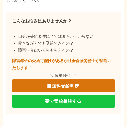
してみてください。
こんなお悩みはありませんか？
自分が受給要件に当てはまるかわからない
働きながらでも受給できるの？
障害年金はいくらもらえるの？
障害年金の受給可能性があるか社会保険労務士が
診断い
たします！
＼ 簡単1分！ ／
無料受給判定
で受給相談する