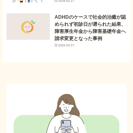
2026.03.27
ADHDのケースで社会的治癒が認
められず初診日が遡られた結果、
障害厚生年金から障害基礎年金へ
請求変更となった事例
2026.03.27