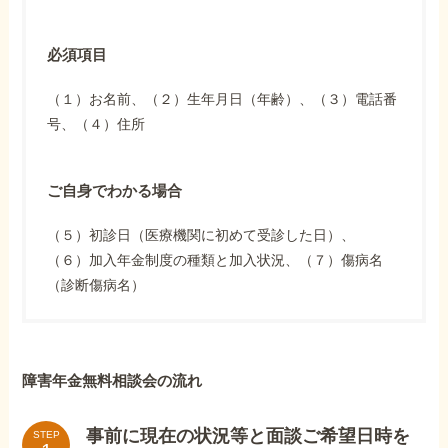
必須項目
（１）お名前、（２）生年月日（年齢）、（３）電話番
号、（４）住所
ご自身でわかる場合
（５）初診日（医療機関に初めて受診した日）、
（６）加入年金制度の種類と加入状況、（７）傷病名
（診断傷病名）
障害年金無料相談会の流れ
事前に現在の状況等と面談ご希望日時を
STEP