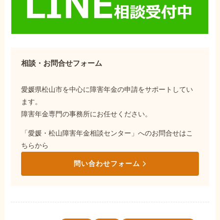
相談・お問合せフォーム
愛媛県松山市を中心に障害年金の申請をサポートしてい
ます。
障害年金専門の事務所にお任せください。
「愛媛・松山障害年金相談センター」へのお問合せはこ
ちらから
問い合わせフォーム