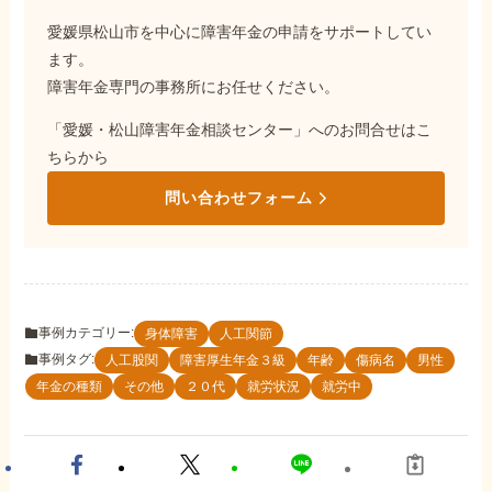
愛媛県松山市を中心に障害年金の申請をサポートしてい
ます。
障害年金専門の事務所にお任せください。
「愛媛・松山障害年金相談センター」へのお問合せはこ
ちらから
問い合わせフォーム
事例カテゴリー:
身体障害
人工関節
事例タグ:
人工股関
障害厚生年金３級
年齢
傷病名
男性
年金の種類
その他
２０代
就労状況
就労中