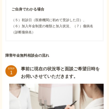
ご自身でわかる場合
（５）初診日（医療機関に初めて受診した日）、
（６）加入年金制度の種類と加入状況、（７）傷病名
（診断傷病名）
障害年金無料相談会の流れ
事前に現在の状況等と面談ご希望日時を
STEP
お伺いさせていただきます。