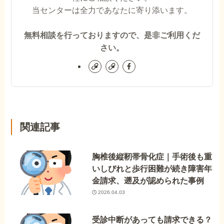
当センターは全力であなたに寄り添います。
無料相談を行っておりますので、是非ご利用くだ
さい。
関連記事
胸椎後縦靭帯骨化症｜手術後も重
いしびれと歩行困難が続き障害年
金請求、遡及が認められた事例
2026.04.03
受診中断があっても請求できる？