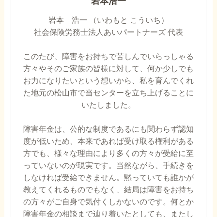
岩本浩一
岩本 浩一 （いわもと こういち）
社会保険労務士法人あいパートナーズ 代表
このたび、障害をお持ちで苦しんでいらっしゃる
方々やそのご家族の皆様に対して、何か少しでも
お力になりたいという想いから、私を育んでくれ
た地元の松山市で当センターを立ち上げることに
いたしました。
障害年金は、公的な制度であるにも関わらず認知
度が低いため、本来であれば受け取る権利がある
方でも、様々な理由により多くの方々が受給に至
っていないのが現実です。当然ながら、手続きを
しなければ受給できません。黙っていても誰かが
教えてくれるものでもなく、結局は障害をお持ち
の方々がご自身で気付くしかないのです。何とか
障害年金の相談まで辿り着いたとしても、またし