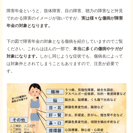
障害年金というと、肢体障害、目の障害、聴力の障害など外見
でわかる障害のイメージが強いですが、
実は様々な傷病が障害
年金の対象となります。
下の図で障害年金の対象となる傷病を紹介していますのでご覧
ください。これらはほんの一部で、
本当に多くの傷病やケガが
対象になります。
しかし同じような症状でも、傷病名によって
は対象外とされてしまうこともありますので、注意が必要で
す。