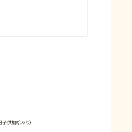
円子供加給あり）