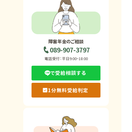
ホーム
障害年金の基礎知識
障害年金のご相談
089-907-3797
障害年金の金額
電話受付：平日9:00~18:00
で受給相談する
受給事例
1分無料受給判定
Q&A・相談事例
障害年金コラム