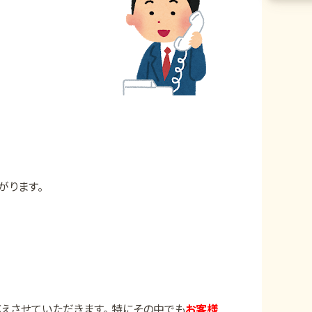
がります。
えさせていただきます。 特にその中でも
お客様