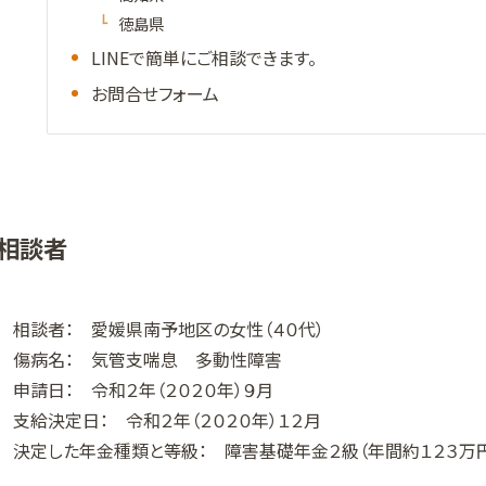
徳島県
LINEで簡単にご相談できます。
お問合せフォーム
相談者
相談者： 愛媛県南予地区の女性（４０代）
傷病名： 気管支喘息 多動性障害
申請日： 令和２年（２０２０年）９月
支給決定日： 令和２年（２０２０年）１２月
決定した年金種類と等級： 障害基礎年金２級（年間約１２３万