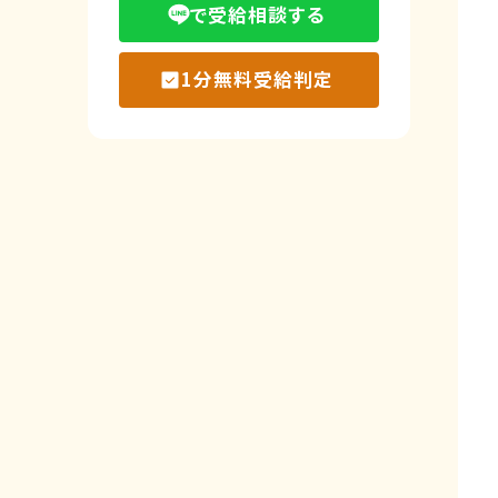
で受給相談する
1分無料受給判定