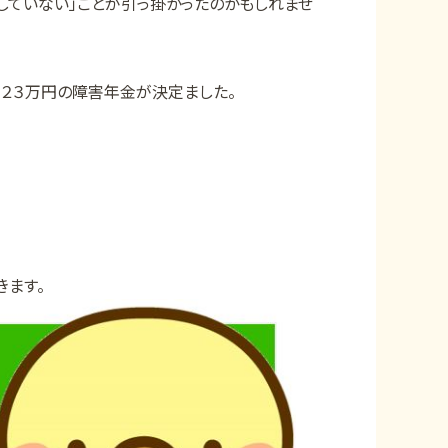
していない」ことが引っ掛かったのかもしれませ
１２３万円の障害年金が決定ました。
きます。