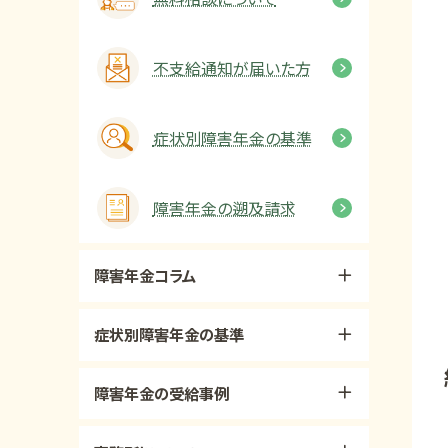
不支給通知が届いた方
症状別障害年金の基準
障害年金の遡及請求
障害年金コラム
症状別障害年金の基準
障害年金の受給事例