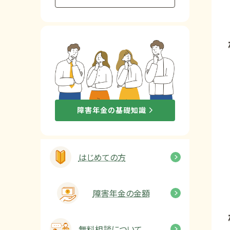
他社と何が違うの？
当事務所に
依頼する
メリット
お電話でのお問い合わせ
障害年金の基礎知識
089-907-3797
受付時間：平日9:00~18:00
はじめての方
障害年金の金額
無料相談について