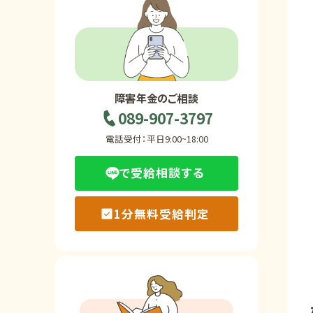
ホーム
障害年金の基礎知識
障害年金のご相談
089-907-3797
障害年金の金額
電話受付：平日9:00~18:00
で受給相談する
受給事例
1分無料受給判定
Q&A・相談事例
障害年金コラム