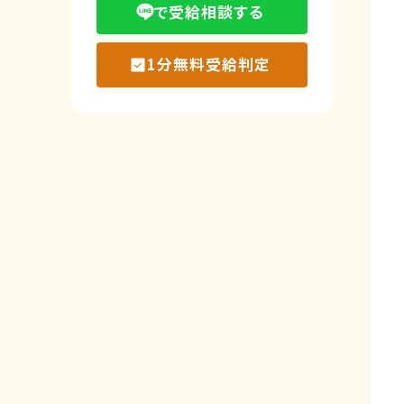
で受給相談する
1分無料受給判定