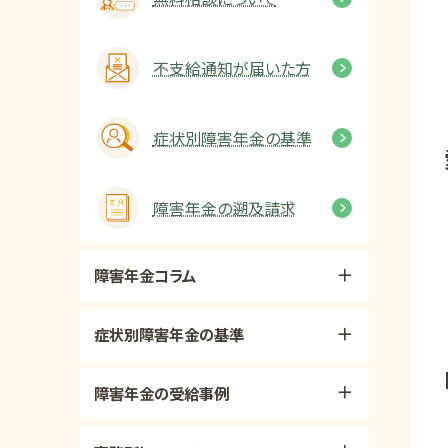
不支給通知が届いた方
症状別障害年金の基準
障害年金の遡及請求
障害年金コラム
症状別障害年金の基準
障害年金の受給事例