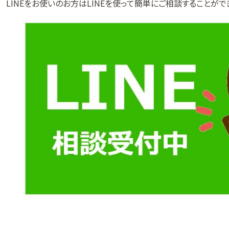
LINEをお使いのお方はLINEを使って簡単にご相談することがで