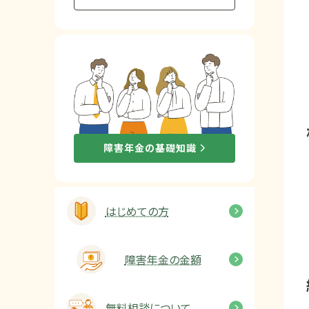
他社と何が違うの？
当事務所に
依頼する
メリット
お電話でのお問い合わせ
障害年金の基礎知識
089-907-3797
受付時間：平日9:00~18:00
はじめての方
障害年金の金額
無料相談について