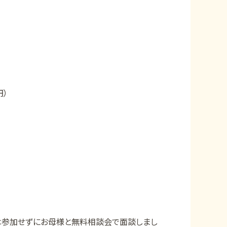
円）
参加せずにお母様と無料相談会で面談しまし