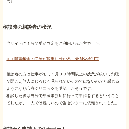
円）
障害年金コラム
お知らせ
相談時の相談者の状況
事務所について
当サイトの１分間受給判定をご利用された方でした。
＞＞障害年金の受給が簡単に分かる１分間受給判定
お客様からの感謝のお手紙
相談者の方は仕事が忙しく月８０時間以上の残業が続いて幻聴
が聞こえ他人にじろじろ見られているのではないのかと感じる
サイトマップ
ようになり心療クリニックを受診したそうです。
相談した後は自分で年金事務所に行って申請をするということ
でしたが、一人では難しいので当センターに依頼されました。
で受給相談をする