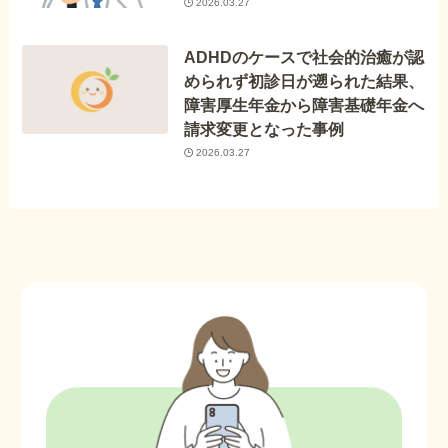
2026.03.27
ADHDのケースで社会的治癒が認
められず初診日が遡られた結果、
障害厚生年金から障害基礎年金へ
請求変更となった事例
2026.03.27