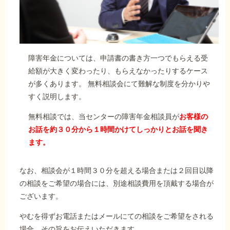
障害年金については、申請書の書き方一つでもらえる受
給額が大きく変わったり、もらえなかったりするケース
が多くあります。 無料相談会にて難解な制度を分かりや
すく説明します。
無料相談では、当センターの障害年金相談員が
お客様の
お話を約３０分から１時間かけてしっかりとお話を聞き
ます。
なお、相談会が１時間３０分を超える場合または２回目以降
の相談をご希望の場合には、別途相談費用を頂戴する場合が
ございます。
やむを得ずお電話またはメールにての相談をご希望をされる
場合、その旨をお伝えいただきます。