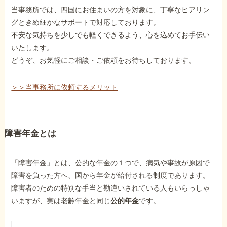
当事務所では、四国にお住まいの方を対象に、丁寧なヒアリン
グときめ細かなサポートで対応しております。
不安な気持ちを少しでも軽くできるよう、心を込めてお手伝い
いたします。
どうぞ、お気軽にご相談・ご依頼をお待ちしております。
＞＞当事務所に依頼するメリット
障害年金とは
「障害年金」とは、公的な年金の１つで、病気や事故が原因で
障害を負った方へ、国から年金が給付される制度であります。
障害者のための特別な手当と勘違いされている人もいらっしゃ
いますが、実は老齢年金と同じ
公的年金
です。