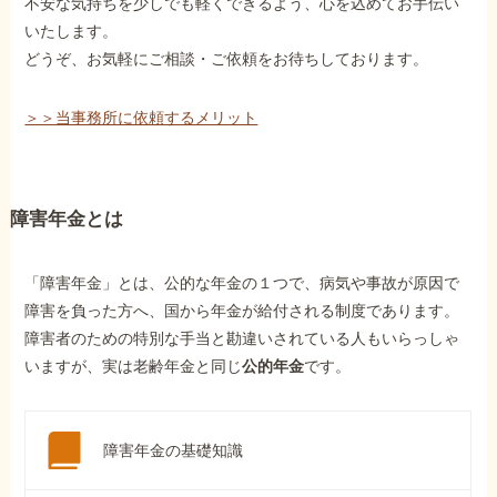
不安な気持ちを少しでも軽くできるよう、心を込めてお手伝い
いたします。
どうぞ、お気軽にご相談・ご依頼をお待ちしております。
＞＞当事務所に依頼するメリット
障害年金とは
「障害年金」とは、公的な年金の１つで、病気や事故が原因で
障害を負った方へ、国から年金が給付される制度であります。
障害者のための特別な手当と勘違いされている人もいらっしゃ
いますが、実は老齢年金と同じ
公的年金
です。
障害年金の基礎知識