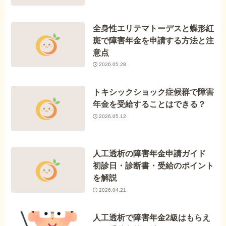
全身性エリテマトーデスと蝶形紅
斑で障害年金を申請する方法と注
意点
2026.05.28
トキシックショック症候群で障害
年金を受給することはできる？
2026.05.12
人工透析の障害年金申請ガイド
初診日・診断書・受給のポイント
を解説
2026.04.21
人工透析で障害年金2級はもらえ