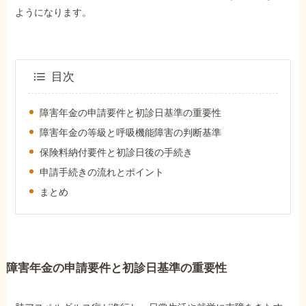
障害年金コラム
ようになります。
お知らせ
目次
事務所について
障害年金の申請要件と初診日基準の重要性
障害年金の等級と呼吸機能障害の判断基準
お客様からの感謝のお手紙
保険料納付要件と初診日後の手続き
申請手続きの流れとポイント
まとめ
サイトマップ
障害年金の申請要件と初診日基準の重要性
で受給相談をする