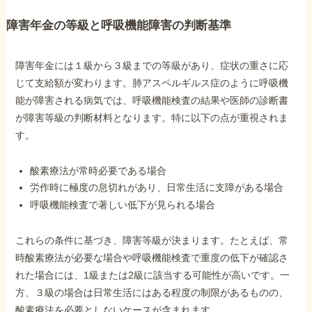
障害年金の等級と呼吸機能障害の判断基準
障害年金には１級から３級までの等級があり、症状の重さに応
じて支給額が変わります。肺アスペルギルス症のように呼吸機
能が障害される病気では、呼吸機能検査の結果や医師の診断書
が障害等級の判断材料となります。特に以下の点が重視されま
す。
酸素療法が常時必要である場合
労作時に極度の息切れがあり、日常生活に支障がある場合
呼吸機能検査で著しい低下が見られる場合
これらの条件に基づき、障害等級が決まります。たとえば、常
時酸素療法が必要な場合や呼吸機能検査で重度の低下が確認さ
れた場合には、1級または2級に該当する可能性が高いです。一
方、３級の場合は日常生活にはある程度の制限があるものの、
酸素療法を必要としないケースが含まれます。