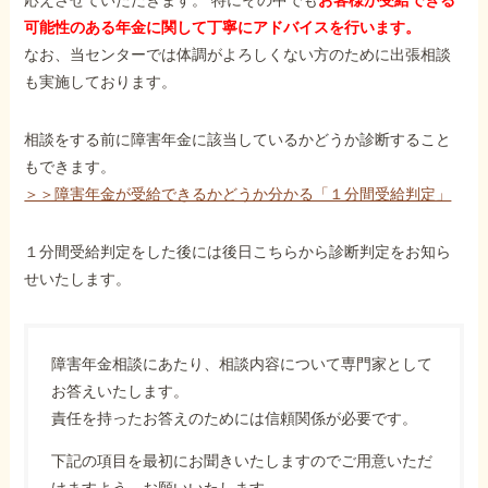
応えさせていただきます。 特にその中でも
お客様が受給できる
可能性のある年金に関して丁寧にアドバイスを行います。
なお、当センターでは体調がよろしくない方のために出張相談
も実施しております。
相談をする前に障害年金に該当しているかどうか診断すること
もできます。
＞＞障害年金が受給できるかどうか分かる「１分間受給判定」
１分間受給判定をした後には後日こちらから診断判定をお知ら
せいたします。
障害年金相談にあたり、相談内容について専門家として
お答えいたします。
責任を持ったお答えのためには信頼関係が必要です。
下記の項目を最初にお聞きいたしますのでご用意いただ