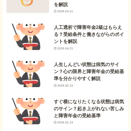
を解説
2026.04.21
人工透析で障害年金2級はもらえ
る？受給条件と働きながらのポイ
ントを解説
2026.04.21
人生しんどい状態は病気のサイ
ン？心の限界と障害年金の受給基
準を分かりやすく解説
2026.02.15
すぐ横になりたくなる状態は病気
のサイン？起き上がれない苦しみ
と障害年金の受給基準
2026.02.14