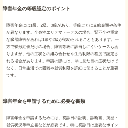
障害年金の等級認定のポイント
障害年金には1級、2級、3級があり、等級ごとに支給金額や条件
が異なります。全身性エリテマトーデスの場合、腎不全や重篤
な臓器障害があれば1級や2級が認められることもあります。一
方で蝶形紅斑だけの場合、障害等級に該当しにくいケースもあ
りますが、他の症状との組み合わせや生活制限の程度で認定さ
れる場合があります。申請の際には、単に見た目の症状だけで
なく、日常生活での困難や就労制限を詳細に伝えることが重要
です。
障害年金を申請するために必要な書類
障害年金を申請するためには、初診日の証明、診断書、病歴・
就労状況等申立書などが必要です。特に初診日は重要なポイン