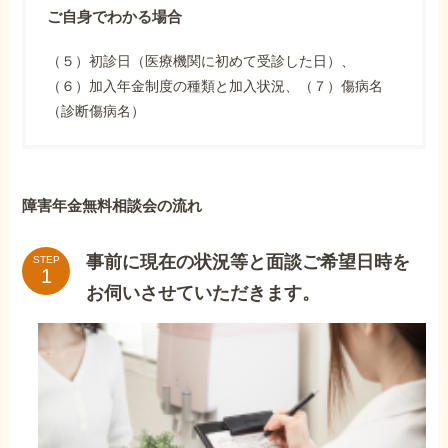
ご自身でわかる場合
（５）初診日（医療機関に初めて受診した日）、
（６）加入年金制度の種類と加入状況、（７）傷病名
（診断傷病名）
障害年金無料相談会の流れ
事前に現在の状況等と面談ご希望日時を
STEP
お伺いさせていただきます。