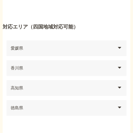
対応エリア（四国地域対応可能）
愛媛県
香川県
高知県
徳島県