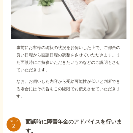
事前にお客様の現状の状況をお伺いした上で、ご都合の
良い日程から面談日程の調整をさせていただきます。ま
た面談時にご持参いただきたいものなどのご説明もさせ
ていただきます。
なお、お伺いした内容から受給可能性が低いと判断でき
る場合にはその旨をこの段階でお伝えさせていただきま
す。
面談時に障害年金のアドバイスを行いま
STEP
す。