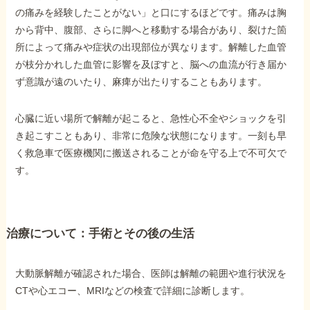
の痛みを経験したことがない」と口にするほどです。痛みは胸
から背中、腹部、さらに脚へと移動する場合があり、裂けた箇
所によって痛みや症状の出現部位が異なります。解離した血管
が枝分かれした血管に影響を及ぼすと、脳への血流が行き届か
ず意識が遠のいたり、麻痺が出たりすることもあります。
心臓に近い場所で解離が起こると、急性心不全やショックを引
き起こすこともあり、非常に危険な状態になります。一刻も早
く救急車で医療機関に搬送されることが命を守る上で不可欠で
す。
治療について：手術とその後の生活
大動脈解離が確認された場合、医師は解離の範囲や進行状況を
CTや心エコー、MRIなどの検査で詳細に診断します。