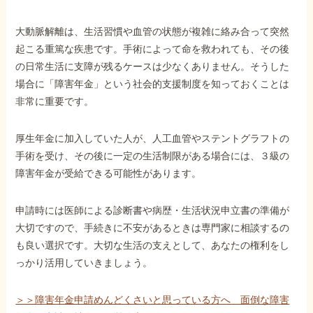
大動脈解離は、生活習慣や血管の状態が複雑に絡み合って突然
起こる重篤な疾患です。手術によって命を救われても、その後
の日常生活に支障が残るケースは少なくありません。そうした
場合に「障害年金」という社会的支援制度を知っておくことは
非常に重要です。
厚生年金に加入していた人が、人工血管やステントグラフトの
手術を受け、その後に一定の生活制限がある場合には、３級の
障害年金が受給できる可能性があります。
申請時には医師による診断書や病歴・生活状況申立書の準備が
大切ですので、手続きに不安があるときは専門家に相談するの
も良い選択です。大切な生活の支えとして、あなたの権利をし
っかり活用していきましょう。
＞＞障害年金申請めんどくさいと思っている方へ 面倒な障害