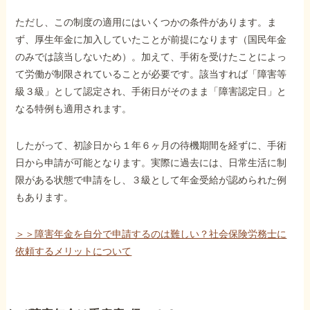
ただし、この制度の適用にはいくつかの条件があります。ま
ず、厚生年金に加入していたことが前提になります（国民年金
のみでは該当しないため）。加えて、手術を受けたことによっ
て労働が制限されていることが必要です。該当すれば「障害等
級３級」として認定され、手術日がそのまま「障害認定日」と
なる特例も適用されます。
したがって、初診日から１年６ヶ月の待機期間を経ずに、手術
日から申請が可能となります。実際に過去には、日常生活に制
限がある状態で申請をし、３級として年金受給が認められた例
もあります。
＞＞障害年金を自分で申請するのは難しい？社会保険労務士に
依頼するメリットについて