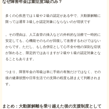
なぜ障害年金は重症度3級のみ？
多くの心疾患では１級や２級の認定がある中で、大動脈解離に
限っては通常３級しか認定対象にならないのが現状です
。その理由は、人工血管の挿入などの外科的な治療で一時的に
安定しても、心機能そのものが回復して改善するわけではない
からです。ただし、もし合併症として心不全や他の深刻な症状
が加わると、限定的ではありますが２級や１級の認定対象とな
ることもあります。
つまり、障害年金の等級は単に手術の有無だけではなく、その
後の健康状態や日常生活での支障の程度も踏まえて判断されま
す。
まとめ：大動脈解離を乗り越えた後の支援制度として