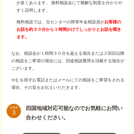
が多くあります。 無料相談会にて難解な制度を分かりや
すく説明します。
無料相談では、当センターの障害年金相談員が
お客様の
お話を約３０分から１時間かけてしっかりとお話を聞き
ます。
なお、相談会が１時間３０分を超える場合または２回目以降
の相談をご希望の場合には、別途相談費用を頂戴する場合が
ございます。
やむを得ずお電話またはメールにての相談をご希望をされる
場合、その旨をお伝えいただきます。
四国地域対応可能なのでお気軽にお問い
STEP
合わせください。