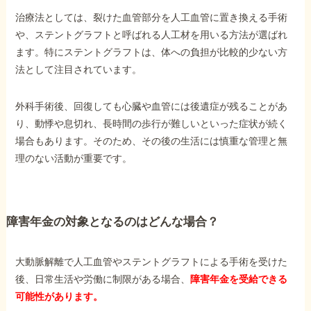
治療法としては、裂けた血管部分を人工血管に置き換える手術
や、ステントグラフトと呼ばれる人工材を用いる方法が選ばれ
ます。特にステントグラフトは、体への負担が比較的少ない方
法として注目されています。
外科手術後、回復しても心臓や血管には後遺症が残ることがあ
り、動悸や息切れ、長時間の歩行が難しいといった症状が続く
場合もあります。そのため、その後の生活には慎重な管理と無
理のない活動が重要です。
障害年金の対象となるのはどんな場合？
大動脈解離で人工血管やステントグラフトによる手術を受けた
後、日常生活や労働に制限がある場合、
障害年金を受給できる
可能性があります。