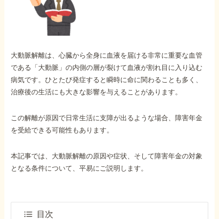
外出困難でもOK
非対面で申請できる
大動脈解離は、心臓から全身に血液を届ける非常に重要な血管
ホーム
である「大動脈」の内側の層が裂けて血液が割れ目に入り込む
病気です。ひとたび発症すると瞬時に命に関わることも多く、
治療後の生活にも大きな影響を与えることがあります。
障害年金の基礎知識
この解離が原因で日常生活に支障が出るような場合、障害年金
障害年金の金額
を受給できる可能性もあります。
本記事では、大動脈解離の原因や症状、そして障害年金の対象
受給事例
となる条件について、平易にご説明します。
Q&A・相談事例
目次