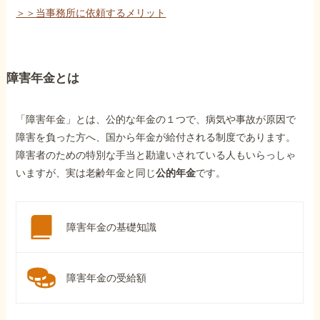
＞＞当事務所に依頼するメリット
障害年金とは
「障害年金」とは、公的な年金の１つで、病気や事故が原因で
障害を負った方へ、国から年金が給付される制度であります。
障害者のための特別な手当と勘違いされている人もいらっしゃ
いますが、実は老齢年金と同じ
公的年金
です。
障害年金の基礎知識
障害年金の受給額