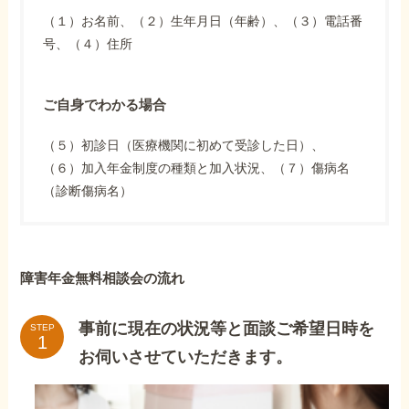
（１）お名前、（２）生年月日（年齢）、（３）電話番
号、（４）住所
ご自身でわかる場合
（５）初診日（医療機関に初めて受診した日）、
（６）加入年金制度の種類と加入状況、（７）傷病名
（診断傷病名）
障害年金無料相談会の流れ
事前に現在の状況等と面談ご希望日時を
STEP
お伺いさせていただきます。