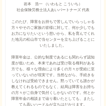
岩本 浩一 （いわもと こういち）
社会保険労務士法人あいパートナーズ 代表
このたび、障害をお持ちで苦しんでいらっしゃる
方々やそのご家族の皆様に対して、何か少しでも
お力になりたいという想いから、私を育んでくれ
た地元の松山市で当センターを立ち上げることに
いたしました。
障害年金は、公的な制度であるにも関わらず認知
度が低いため、本来であれば受け取る権利がある
方でも、様々な理由により多くの方々が受給に至
っていないのが現実です。当然ながら、手続きを
しなければ受給できません。黙っていても誰かが
教えてくれるものでもなく、結局は障害をお持ち
の方々がご自身で気付くしかないのです。何とか
障害年金の相談まで辿り着いたとしても、またし
ても高いハードルが立ちはだかります。