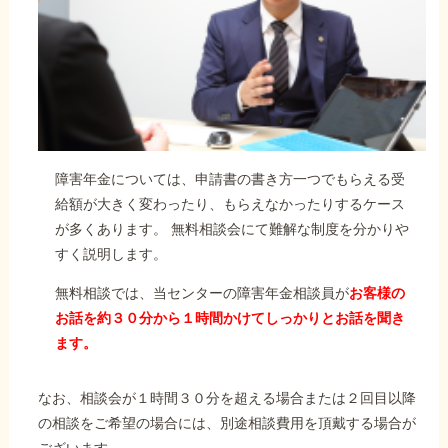
障害年金については、申請書の書き方一つでもらえる受
給額が大きく変わったり、もらえなかったりするケース
が多くあります。 無料相談会にて難解な制度を分かりや
すく説明します。
無料相談では、当センターの障害年金相談員が
お客様の
お話を約３０分から１時間かけてしっかりとお話を聞き
ます。
なお、相談会が１時間３０分を超える場合または２回目以降
の相談をご希望の場合には、別途相談費用を頂戴する場合が