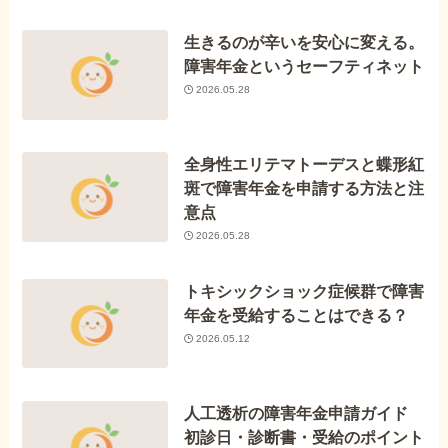
生きるのが辛いを安心に変える。
障害年金というセーフティネット
2026.05.28
全身性エリテマトーデスと蝶形紅
斑で障害年金を申請する方法と注
意点
2026.05.28
トキシックショック症候群で障害
年金を受給することはできる？
2026.05.12
人工透析の障害年金申請ガイド
初診日・診断書・受給のポイント