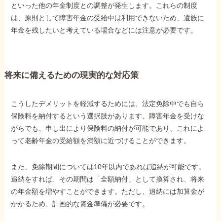
といった他の年金制度との調整が発生します。これらの制度
は、原則として障害年金の受給中は利用できないため、遺族に
年金を残したいと考えている場合などには注意が必要です。
将来に備えるための現実的な対応策
こうしたデメリットを軽減するためには、法定免除中でも自ら
保険料を納付するという選択肢があります。障害年金を受けな
がらでも、申し出により保険料の納付が可能であり、これによ
って老齢年金の受給額を満額に近づけることができます。
また、免除期間については10年以内であれば追納が可能です。
追納をすれば、その期間は「全額納付」として換算され、将来
の年金額を増やすことができます。ただし、追納には加算金が
かかるため、計画的な資金準備が必要です。