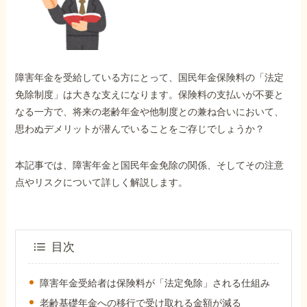
外出困難でもOK
非対面で申請できる
障害年金を受給している方にとって、国民年金保険料の「法定
ホーム
免除制度」は大きな支えになります。保険料の支払いが不要と
なる一方で、将来の老齢年金や他制度との兼ね合いにおいて、
思わぬデメリットが潜んでいることをご存じでしょうか？
障害年金の基礎知識
本記事では、障害年金と国民年金免除の関係、そしてその注意
障害年金の金額
点やリスクについて詳しく解説します。
受給事例
目次
Q&A・相談事例
障害年金受給者は保険料が「法定免除」される仕組み
老齢基礎年金への移行で受け取れる金額が減る