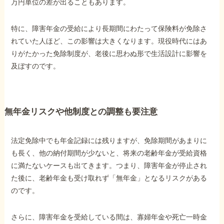
万円単位の差が出ることもあります。
特に、障害年金の受給により長期間にわたって保険料が免除さ
れていた人ほど、この影響は大きくなります。現役時代にはあ
りがたかった免除制度が、老後に思わぬ形で生活設計に影響を
及ぼすのです。
無年金リスクや他制度との調整も要注意
法定免除中でも年金記録には残りますが、免除期間があまりに
も長く、他の納付期間が少ないと、将来の老齢年金が受給資格
に満たないケースも出てきます。つまり、障害年金が停止され
た後に、老齢年金も受け取れず「無年金」となるリスクがある
のです。
さらに、障害年金を受給している間は、寡婦年金や死亡一時金