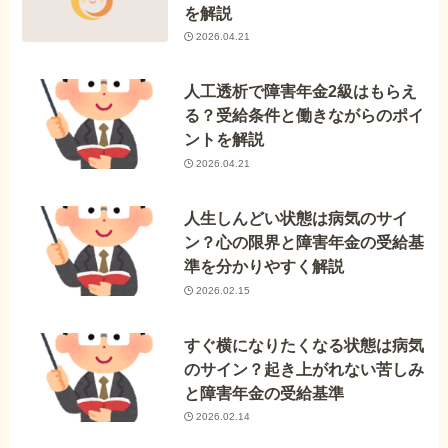
を解説
2026.04.21
人工透析で障害年金2級はもらえ
る？受給条件と働きながらのポイ
ントを解説
2026.04.21
人生しんどい状態は病気のサイ
ン？心の限界と障害年金の受給基
準を分かりやすく解説
2026.02.15
すぐ横になりたくなる状態は病気
のサイン？起き上がれない苦しみ
と障害年金の受給基準
2026.02.14