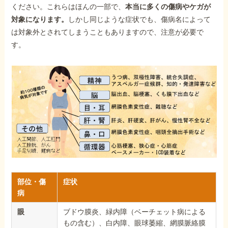
ください。これらはほんの一部で、
本当に多くの傷病やケガが
対象になります。
しかし同じような症状でも、傷病名によって
は対象外とされてしまうこともありますので、注意が必要で
す。
部位・傷
症状
病
眼
ブドウ膜炎、緑内障（ベーチェット病による
もの含む）、白内障、眼球萎縮、網膜脈絡膜