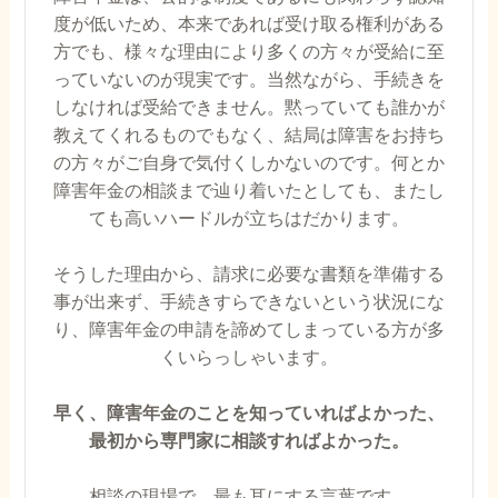
度が低いため、本来であれば受け取る権利がある
方でも、様々な理由により多くの方々が受給に至
っていないのが現実です。当然ながら、手続きを
しなければ受給できません。黙っていても誰かが
教えてくれるものでもなく、結局は障害をお持ち
の方々がご自身で気付くしかないのです。何とか
障害年金の相談まで辿り着いたとしても、またし
ても高いハードルが立ちはだかります。
そうした理由から、請求に必要な書類を準備する
事が出来ず、手続きすらできないという状況にな
り、障害年金の申請を諦めてしまっている方が多
くいらっしゃいます。
早く、障害年金のことを知っていればよかった、
最初から専門家に相談すればよかった。
相談の現場で、最も耳にする言葉です。