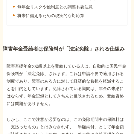
障害年金コラム
無年金リスクや他制度との調整も要注意
将来に備えるための現実的な対応策
お知らせ
事務所について
障害年金受給者は保険料が「法定免除」される仕組み
お客様からの感謝のお手紙
障害基礎年金の2級以上を受給している人は、自動的に国民年金
保険料が「法定免除」されます。これは申請不要で適用される
制度であり、障害のある方に対して経済的な負担を軽減するこ
サイトマップ
とを目的としています。免除されている期間は、年金の未納に
はならず、年金記録としてきちんと反映されるため、受給資格
には問題がありません。
しかし、ここで注意が必要なのは、この免除期間中の保険料は
で受給相談をする
「支払ったもの」とはみなされず、「半額納付」として年金額