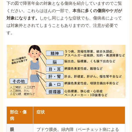
下の図で障害年金の対象となる傷病を紹介していますのでご覧
ください。これらはほんの一部で、
本当に多くの傷病やケガが
対象になります。
しかし同じような症状でも、傷病名によって
は対象外とされてしまうこともありますので、注意が必要で
す。
部位・傷
症状
病
眼
ブドウ膜炎、緑内障（ベーチェット病による