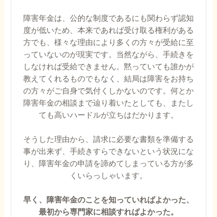
障害年金は、公的な制度であるにも関わらず認知
度が低いため、本来であれば受け取る権利がある
方でも、様々な理由により多くの方々が受給に至
っていないのが現実です。当然ながら、手続きを
しなければ受給できません。黙っていても誰かが
教えてくれるものでもなく、結局は障害をお持ち
の方々がご自身で気付くしかないのです。何とか
障害年金の相談まで辿り着いたとしても、またし
ても高いハードルが立ちはだかります。
そうした理由から、請求に必要な書類を準備する
事が出来ず、手続きすらできないという状況にな
り、障害年金の申請を諦めてしまっている方が多
くいらっしゃいます。
早く、障害年金のことを知っていればよかった、
最初から専門家に相談すればよかった。