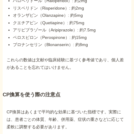
ハロペリドール（Haloperidol）: 約2mg
リスペリドン（Risperidone）: 約2mg
オランザピン（Olanzapine）: 約5mg
クエチアピン（Quetiapine）: 約75mg
アリピプラゾール（Aripiprazole）: 約7.5mg
ペロスピロン（Perospirone）: 約15mg
ブロナンセリン（Blonanserin）: 約8mg
これらの数値は文献や臨床経験に基づく参考値であり、個人差
があることを忘れてはいけません。
CP換算を使う際の注意点
CP換算はあくまで平均的な効果に基づいた指標です。実際に
は、患者ごとの体質、年齢、併用薬、症状の重さなどに応じて
柔軟に調整する必要があります。