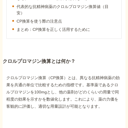
障害年金コラム
代表的な抗精神病薬のクロルプロマジン換算値（目
安）
CP換算を使う際の注意点
お知らせ
まとめ：CP換算を正しく活用するために
事務所について
クロルプロマジン換算とは何か？
お客様からの感謝のお手紙
クロルプロマジン換算（CP換算）とは、異なる抗精神病薬の効
サイトマップ
果を共通の単位で比較するための指標です。基準薬であるクロ
ルプロマジンを100mgとし、他の薬剤がどのくらいの用量で同
程度の効果を示すかを数値化します。これにより、薬の力価を
客観的に評価し、適切な用量設計が可能となります。
で受給相談をする