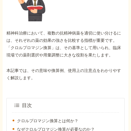
外出困難でもOK
非対面で申請できる
精神科治療において、複数の抗精神病薬を適切に使い分けるに
ホーム
は、それぞれの薬の効果の強さを比較する指標が重要です。
「クロルプロマジン換算」は、その基準として用いられ、臨床
現場での薬剤選択や用量調整に大きな役割を果たします。
障害年金の基礎知識
本記事では、その意味や換算例、使用上の注意点をわかりやす
障害年金の金額
く解説します。
受給事例
目次
Q&A・相談事例
クロルプロマジン換算とは何か？
なぜクロルプロマジン換算が必要なのか？