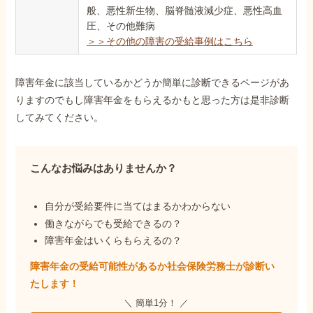
般、悪性新生物、脳脊髄液減少症、悪性高血
圧、その他難病
＞＞その他の障害の受給事例はこちら
障害年金に該当しているかどうか簡単に診断できるページがあ
りますのでもし障害年金をもらえるかもと思った方は是非診断
してみてください。
こんなお悩みはありませんか？
自分が受給要件に当てはまるかわからない
働きながらでも受給できるの？
障害年金はいくらもらえるの？
障害年金の受給可能性があるか社会保険労務士が
診断い
たします！
＼ 簡単1分！ ／