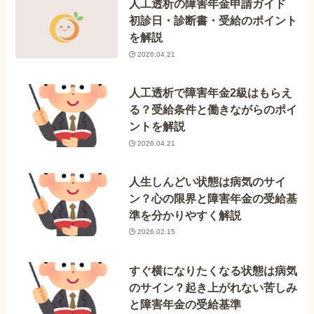
人工透析の障害年金申請ガイド
初診日・診断書・受給のポイント
を解説
2026.04.21
人工透析で障害年金2級はもらえ
る？受給条件と働きながらのポイ
ントを解説
2026.04.21
人生しんどい状態は病気のサイ
ン？心の限界と障害年金の受給基
準を分かりやすく解説
2026.02.15
すぐ横になりたくなる状態は病気
のサイン？起き上がれない苦しみ
と障害年金の受給基準