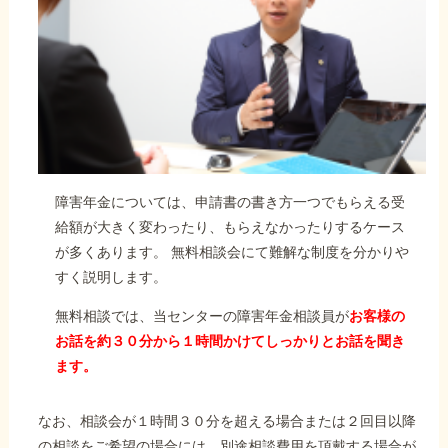
障害年金については、申請書の書き方一つでもらえる受
給額が大きく変わったり、もらえなかったりするケース
が多くあります。 無料相談会にて難解な制度を分かりや
すく説明します。
無料相談では、当センターの障害年金相談員が
お客様の
お話を約３０分から１時間かけてしっかりとお話を聞き
ます。
なお、相談会が１時間３０分を超える場合または２回目以降
の相談をご希望の場合には、別途相談費用を頂戴する場合が