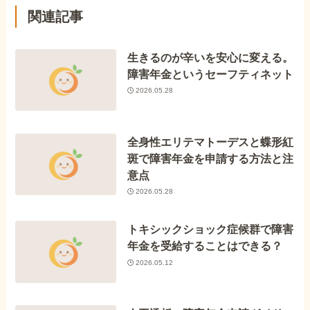
関連記事
生きるのが辛いを安心に変える。
障害年金というセーフティネット
2026.05.28
全身性エリテマトーデスと蝶形紅
斑で障害年金を申請する方法と注
意点
2026.05.28
トキシックショック症候群で障害
年金を受給することはできる？
2026.05.12