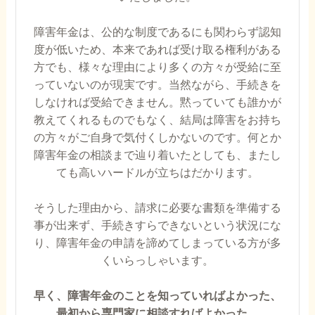
障害年金は、公的な制度であるにも関わらず認知
度が低いため、本来であれば受け取る権利がある
方でも、様々な理由により多くの方々が受給に至
っていないのが現実です。当然ながら、手続きを
しなければ受給できません。黙っていても誰かが
教えてくれるものでもなく、結局は障害をお持ち
の方々がご自身で気付くしかないのです。何とか
障害年金の相談まで辿り着いたとしても、またし
ても高いハードルが立ちはだかります。
そうした理由から、請求に必要な書類を準備する
事が出来ず、手続きすらできないという状況にな
り、障害年金の申請を諦めてしまっている方が多
くいらっしゃいます。
早く、障害年金のことを知っていればよかった、
最初から専門家に相談すればよかった。