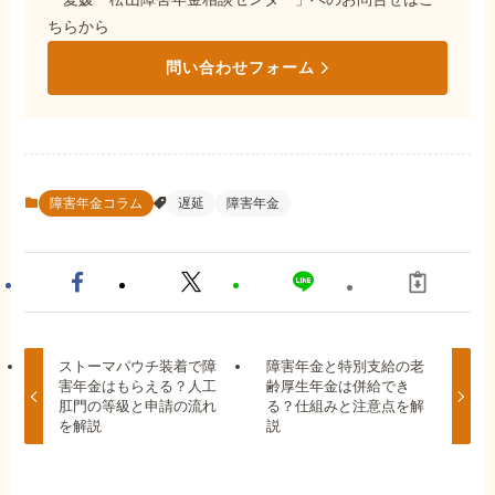
ちらから
問い合わせフォーム
障害年金コラム
遅延
障害年金
ストーマパウチ装着で障
障害年金と特別支給の老
害年金はもらえる？人工
齢厚生年金は併給でき
肛門の等級と申請の流れ
る？仕組みと注意点を解
を解説
説