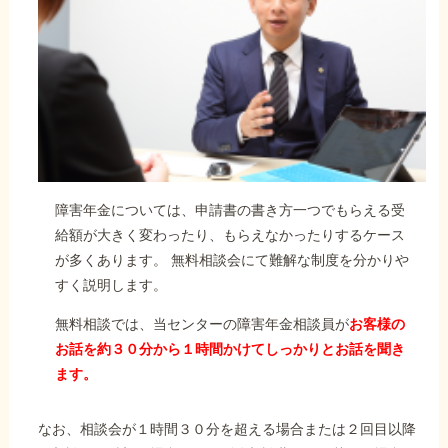
障害年金については、申請書の書き方一つでもらえる受
給額が大きく変わったり、もらえなかったりするケース
が多くあります。 無料相談会にて難解な制度を分かりや
すく説明します。
無料相談では、当センターの障害年金相談員が
お客様の
お話を約３０分から１時間かけてしっかりとお話を聞き
ます。
なお、相談会が１時間３０分を超える場合または２回目以降