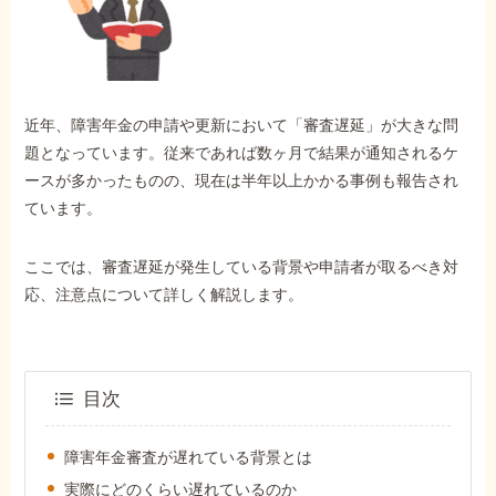
外出困難でもOK
非対面で申請できる
近年、障害年金の申請や更新において「審査遅延」が大きな問
ホーム
題となっています。従来であれば数ヶ月で結果が通知されるケ
ースが多かったものの、現在は半年以上かかる事例も報告され
ています。
障害年金の基礎知識
ここでは、審査遅延が発生している背景や申請者が取るべき対
障害年金の金額
応、注意点について詳しく解説します。
受給事例
目次
Q&A・相談事例
障害年金審査が遅れている背景とは
実際にどのくらい遅れているのか