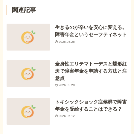
関連記事
生きるのが辛いを安心に変える。
障害年金というセーフティネット
2026.05.28
全身性エリテマトーデスと蝶形紅
斑で障害年金を申請する方法と注
意点
2026.05.28
トキシックショック症候群で障害
年金を受給することはできる？
2026.05.12