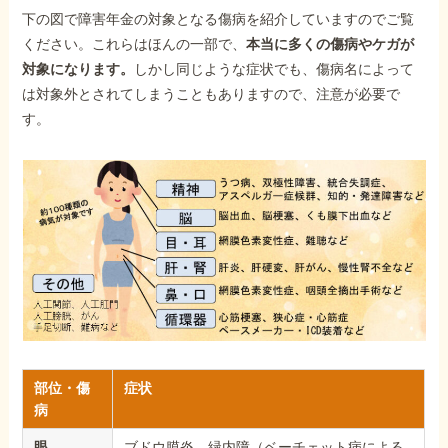
下の図で障害年金の対象となる傷病を紹介していますのでご覧
ください。これらはほんの一部で、
本当に多くの傷病やケガが
対象になります。
しかし同じような症状でも、傷病名によって
は対象外とされてしまうこともありますので、注意が必要で
す。
部位・傷
症状
病
眼
ブドウ膜炎、緑内障（ベーチェット病による