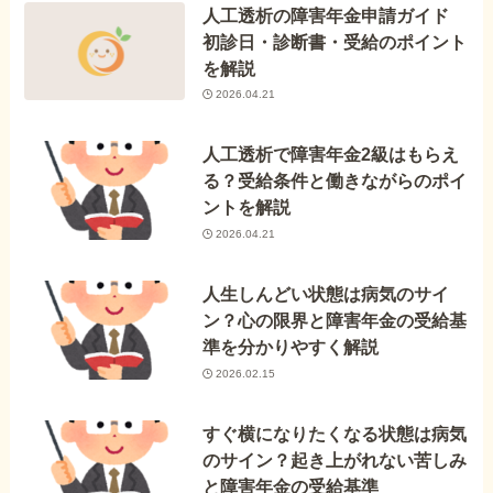
人工透析の障害年金申請ガイド
初診日・診断書・受給のポイント
を解説
2026.04.21
人工透析で障害年金2級はもらえ
る？受給条件と働きながらのポイ
ントを解説
2026.04.21
人生しんどい状態は病気のサイ
ン？心の限界と障害年金の受給基
準を分かりやすく解説
2026.02.15
すぐ横になりたくなる状態は病気
のサイン？起き上がれない苦しみ
と障害年金の受給基準