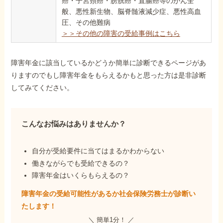
癌・子宮頸癌・膀胱癌・直腸癌等のがん全
般、悪性新生物、脳脊髄液減少症、悪性高血
圧、その他難病
＞＞その他の障害の受給事例はこちら
障害年金に該当しているかどうか簡単に診断できるページがあ
りますのでもし障害年金をもらえるかもと思った方は是非診断
してみてください。
こんなお悩みはありませんか？
自分が受給要件に当てはまるかわからない
働きながらでも受給できるの？
障害年金はいくらもらえるの？
障害年金の受給可能性があるか社会保険労務士が
診断い
たします！
＼ 簡単1分！ ／