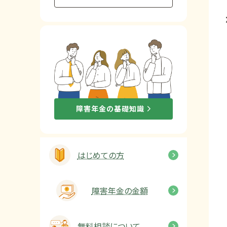
他社と何が違うの？
当事務所に
依頼する
メリット
お電話でのお問い合わせ
障害年金の基礎知識
089-907-3797
受付時間：平日9:00~18:00
はじめての方
障害年金の金額
無料相談について