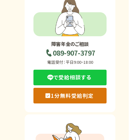
ホーム
障害年金の基礎知識
障害年金のご相談
089-907-3797
障害年金の金額
電話受付：平日9:00~18:00
で受給相談する
受給事例
1分無料受給判定
Q&A・相談事例
障害年金コラム