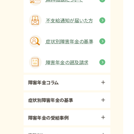
不支給通知が届いた方
症状別障害年金の基準
障害年金の遡及請求
障害年金コラム
症状別障害年金の基準
障害年金の受給事例