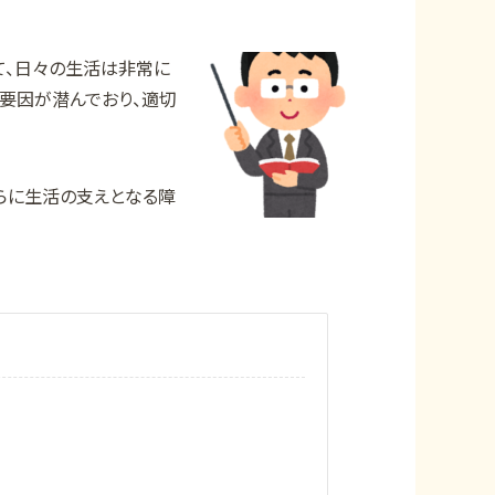
って、日々の生活は非常に
な要因が潜んでおり、適切
らに生活の支えとなる障