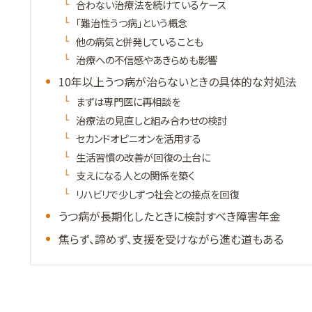
合わない治療法を続けているケース
「難治性うつ病」という概念
他の病気と併発していることも
治療への不信感やあきらめも影響
10年以上うつ病が治らないときの具体的な対処法
まずは専門医に再相談を
治療法の見直しと組み合わせの検討
セカンドオピニオンを活用する
生活習慣の改善が回復の土台に
支えになる人との関係を築く
リハビリで少しずつ社会との接点を回復
うつ病が長期化したときに検討すべき障害年金
焦らず、諦めず、支援を受けながら進む道もある