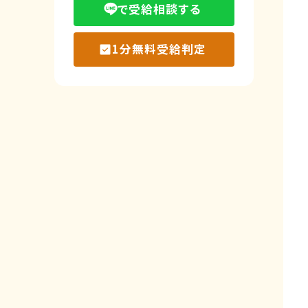
で受給相談する
1分無料受給判定