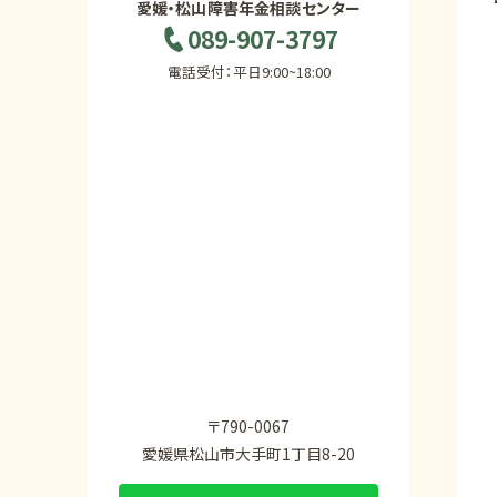
愛媛・松山障害年金相談センター
089-907-3797
電話受付：平日9:00~18:00
〒790-0067
愛媛県松山市大手町1丁目8-20