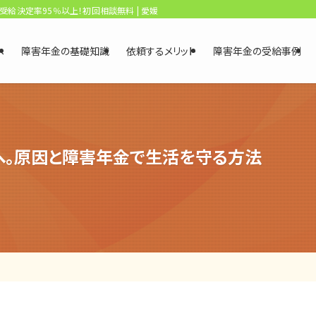
、受給決定率95％以上！初回相談無料 | 愛媛・松山障害年金相談センター
へ
障害年金の基礎知識
依頼するメリット
障害年金の受給事例
へ。原因と障害年金で生活を守る方法