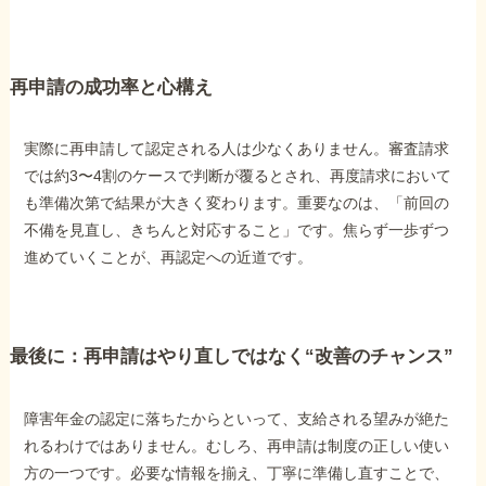
再申請の成功率と心構え
実際に再申請して認定される人は少なくありません。審査請求
では約3〜4割のケースで判断が覆るとされ、再度請求において
も準備次第で結果が大きく変わります。重要なのは、「前回の
不備を見直し、きちんと対応すること」です。焦らず一歩ずつ
進めていくことが、再認定への近道です。
最後に：再申請はやり直しではなく“改善のチャンス”
障害年金の認定に落ちたからといって、支給される望みが絶た
れるわけではありません。むしろ、再申請は制度の正しい使い
方の一つです。必要な情報を揃え、丁寧に準備し直すことで、