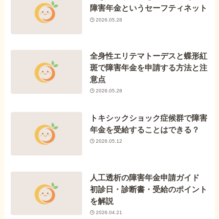
障害年金というセーフティネット
2026.05.28
全身性エリテマトーデスと蝶形紅
斑で障害年金を申請する方法と注
意点
2026.05.28
トキシックショック症候群で障害
年金を受給することはできる？
2026.05.12
人工透析の障害年金申請ガイド
初診日・診断書・受給のポイント
を解説
2026.04.21