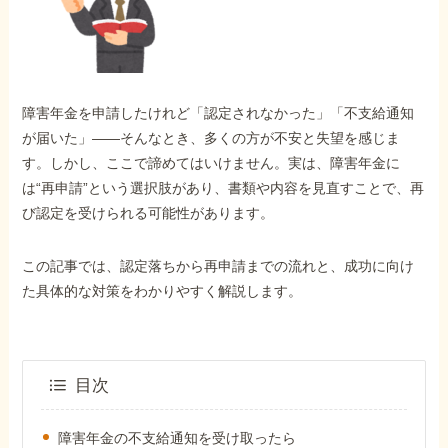
外出困難でもOK
非対面で申請できる
障害年金を申請したけれど「認定されなかった」「不支給通知
ホーム
が届いた」——そんなとき、多くの方が不安と失望を感じま
す。しかし、ここで諦めてはいけません。実は、障害年金に
は“再申請”という選択肢があり、書類や内容を見直すことで、再
障害年金の基礎知識
び認定を受けられる可能性があります。
障害年金の金額
この記事では、認定落ちから再申請までの流れと、成功に向け
た具体的な対策をわかりやすく解説します。
受給事例
目次
Q&A・相談事例
障害年金の不支給通知を受け取ったら