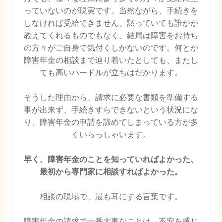
っていないのが現実です。当然ながら、手続きを
しなければ受給できません。黙っていても誰かが
教えてくれるものでもなく、結局は障害をお持ち
の方々がご自身で気付くしかないのです。何とか
障害年金の相談まで辿り着いたとしても、またし
ても高いハードルが立ちはだかります。
そうした理由から、請求に必要な書類を準備する
事が出来ず、手続きすらできないという状況にな
り、障害年金の申請を諦めてしまっている方が多
くいらっしゃいます。
早く、障害年金のことを知っていればよかった、
最初から専門家に相談すればよかった。
相談の現場で、最も耳にする言葉です。
障害年金の請求で一番大事なことは、不安を感じ