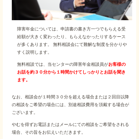
障害年金については、申請書の書き方一つでもらえる受
給額が大きく変わったり、もらえなかったりするケース
が多くあります。 無料相談会にて難解な制度を分かりや
すく説明します。
無料相談では、当センターの障害年金相談員が
お客様の
お話を約３０分から１時間かけてしっかりとお話を聞き
ます。
なお、相談会が１時間３０分を超える場合または２回目以降
の相談をご希望の場合には、別途相談費用を頂戴する場合が
ございます。
やむを得ずお電話またはメールにての相談をご希望をされる
場合、その旨をお伝えいただきます。