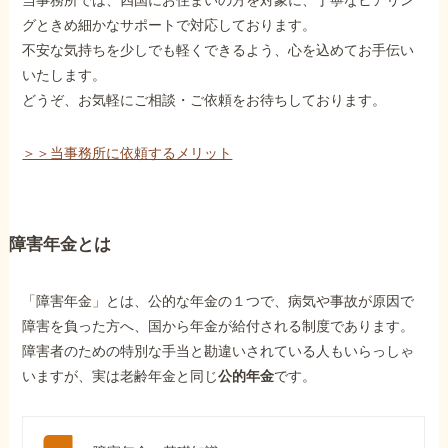
グときめ細かなサポートで対応しております。
不安な気持ちを少しでも軽くできるよう、心を込めてお手伝い
いたします。
どうぞ、お気軽にご相談・ご依頼をお待ちしております。
＞＞当事務所に依頼するメリット
障害年金とは
「障害年金」とは、公的な年金の１つで、病気や事故が原因で
障害を負った方へ、国から年金が給付される制度であります。
障害者のための特別な手当と勘違いされている人もいらっしゃ
いますが、実は老齢年金と同じ
公的年金
です。