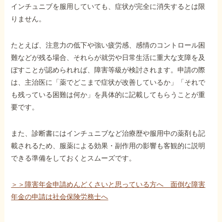
インチュニブを服用していても、症状が完全に消失するとは限
りません。
たとえば、注意力の低下や強い疲労感、感情のコントロール困
難などが残る場合、それらが就労や日常生活に重大な支障を及
ぼすことが認められれば、障害等級が検討されます。申請の際
は、主治医に「薬でどこまで症状が改善しているか」「それで
も残っている困難は何か」を具体的に記載してもらうことが重
要です。
また、診断書にはインチュニブなど治療歴や服用中の薬剤も記
載されるため、服薬による効果・副作用の影響も客観的に説明
できる準備をしておくとスムーズです。
＞＞障害年金申請めんどくさいと思っている方へ 面倒な障害
年金の申請は社会保険労務士へ