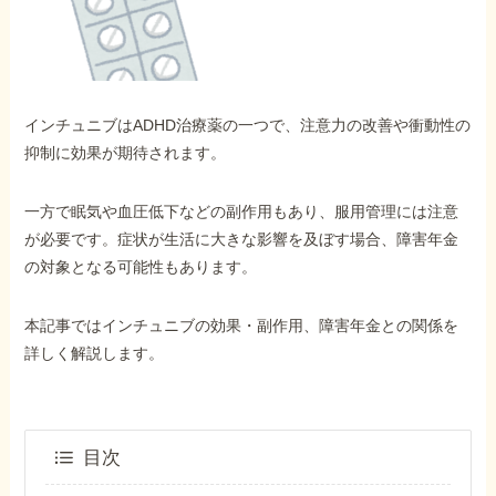
外出困難でもOK
非対面で申請できる
インチュニブはADHD治療薬の一つで、注意力の改善や衝動性の
ホーム
抑制に効果が期待されます。
一方で眠気や血圧低下などの副作用もあり、服用管理には注意
障害年金の基礎知識
が必要です。症状が生活に大きな影響を及ぼす場合、障害年金
の対象となる可能性もあります。
障害年金の金額
本記事ではインチュニブの効果・副作用、障害年金との関係を
詳しく解説します。
受給事例
Q&A・相談事例
目次