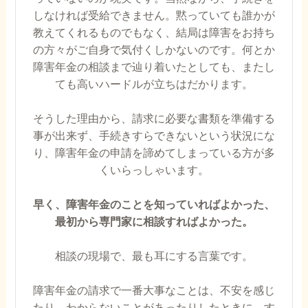
しなければ受給できません。黙っていても誰かが
教えてくれるものでもなく、結局は障害をお持ち
の方々がご自身で気付くしかないのです。何とか
障害年金の相談まで辿り着いたとしても、またし
ても高いハードルが立ちはだかります。
そうした理由から、請求に必要な書類を準備する
事が出来ず、手続きすらできないという状況にな
り、障害年金の申請を諦めてしまっている方が多
くいらっしゃいます。
早く、障害年金のことを知っていればよかった、
最初から専門家に相談すればよかった。
相談の現場で、最も耳にする言葉です。
障害年金の請求で一番大事なことは、不安を感じ
たり、わからないことがあったりしたときに、す