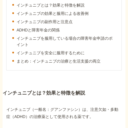
障害年金コラム
インチュニブとは？効果と特徴を解説
インチュニブの効果と服用による改善例
インチュニブの副作用と注意点
お知らせ
ADHDと障害年金の関係
インチュニブを服用している場合の障害年金申請のポ
事務所について
イント
インチュニブを安全に服用するために
まとめ：インチュニブの治療と生活支援の両立
お客様からの感謝のお手紙
サイトマップ
インチュニブとは？効果と特徴を解説
インチュニブ（一般名：グアンファシン）は、注意欠如・多動
症（ADHD）の治療薬として使用される薬です。
で受給相談をする