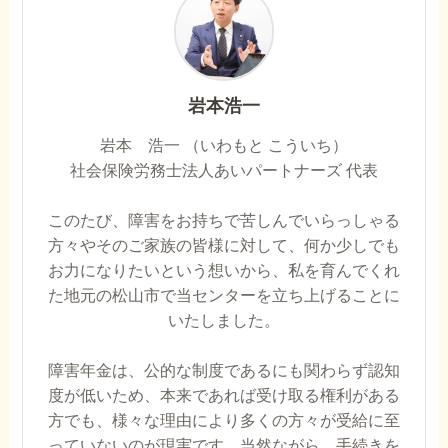
岩本浩一
岩本 浩一 （いわもと こういち）
社会保険労務士法人あいパートナーズ 代表
このたび、障害をお持ちで苦しんでいらっしゃる
方々やそのご家族の皆様に対して、何か少しでも
お力になりたいという想いから、私を育んでくれ
た地元の松山市で当センターを立ち上げることに
いたしました。
障害年金は、公的な制度であるにも関わらず認知
度が低いため、本来であれば受け取る権利がある
方でも、様々な理由により多くの方々が受給に至
っていないのが現実です。当然ながら、手続きを