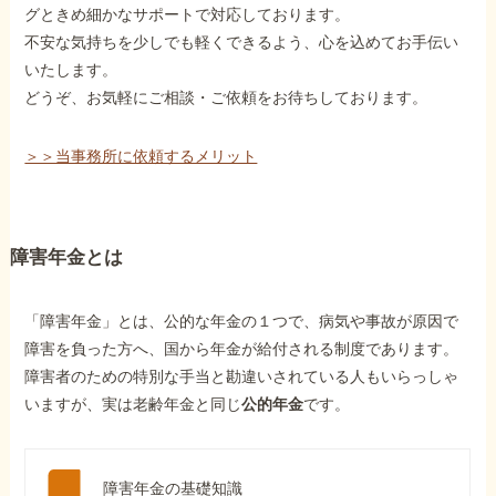
グときめ細かなサポートで対応しております。
不安な気持ちを少しでも軽くできるよう、心を込めてお手伝い
いたします。
どうぞ、お気軽にご相談・ご依頼をお待ちしております。
＞＞当事務所に依頼するメリット
障害年金とは
「障害年金」とは、公的な年金の１つで、病気や事故が原因で
障害を負った方へ、国から年金が給付される制度であります。
障害者のための特別な手当と勘違いされている人もいらっしゃ
いますが、実は老齢年金と同じ
公的年金
です。
障害年金の基礎知識